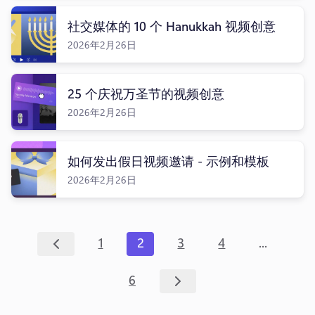
社交媒体的 10 个 Hanukkah 视频创意
2026年2月26日
25 个庆祝万圣节的视频创意
2026年2月26日
如何发出假日视频邀请 - 示例和模板
2026年2月26日
...
1
2
3
4
6