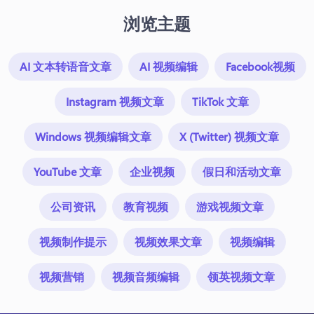
浏览主题
AI 文本转语音文章
AI 视频编辑
Facebook视频
Instagram 视频文章
TikTok 文章
Windows 视频编辑文章
X (Twitter) 视频文章
YouTube 文章
企业视频
假日和活动文章
公司资讯
教育视频
游戏视频文章
视频制作提示
视频效果文章
视频编辑
视频营销
视频音频编辑
领英视频文章