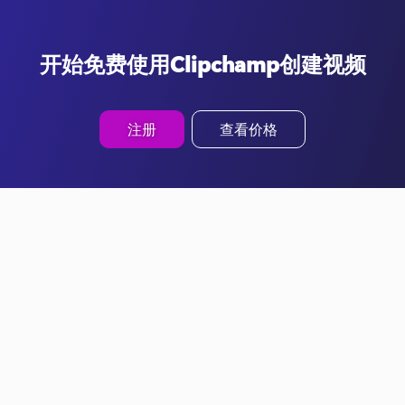
开始免费使用Clipchamp创建视频
注册
查看价格