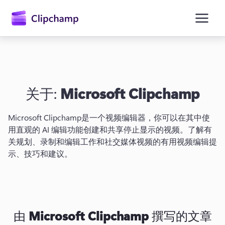
主
要
内
容
关于:
Microsoft Clipchamp
Microsoft Clipchamp是一个视频编辑器，你可以在其中使
用直观的 AI 编辑功能创建和共享停止显示的视频。
了解有
关规划、录制和编辑工作和社交媒体视频的有用视频编辑提
示、技巧和建议。
由
Microsoft Clipchamp
撰写的文章