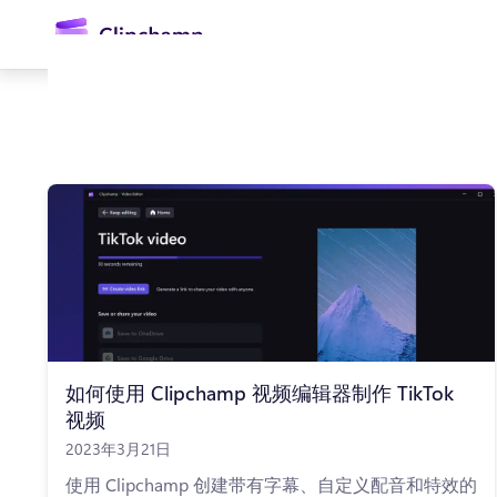
主
要
内
容
登录
免费试用
如何使用 Clipchamp 视频编辑器制作 TikTok
视频
2023年3月21日
使用 Clipchamp 创建带有字幕、自定义配音和特效的