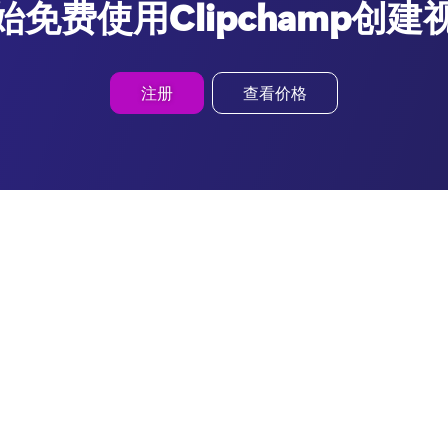
始免费使用Clipchamp创建
注册
查看价格