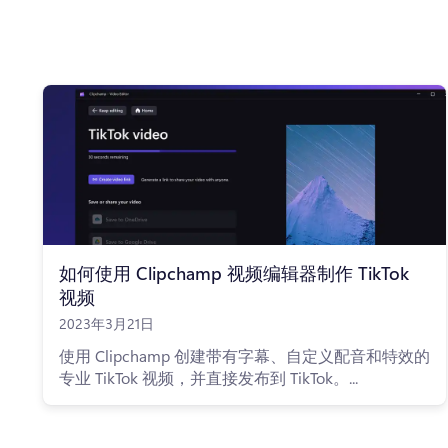
如何使用 Clipchamp 视频编辑器制作 TikTok
视频
2023年3月21日
使用 Clipchamp 创建带有字幕、自定义配音和特效的
专业 TikTok 视频，并直接发布到 TikTok。...