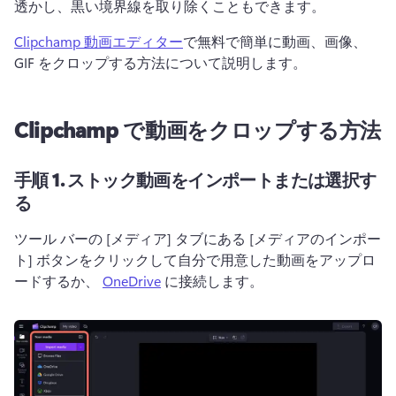
透かし、黒い境界線を取り除くこともできます。
Clipchamp 動画エディター
で無料で簡単に動画、画像、
GIF をクロップする方法について説明します。 
Clipchamp で動画をクロップする方法
手順 1.
ストック動画をインポートまたは選択す
る
ツール バーの [メディア] タブにある [メディアのインポー
ト] ボタンをクリックして自分で用意した動画をアップロ
ードするか、 
OneDrive
 に接続します。 