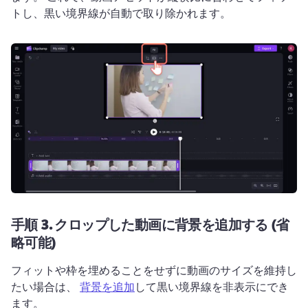
トし、黒い境界線が自動で取り除かれます。
手順 3.
クロップした動画に背景を追加する (省
略可能)
フィットや枠を埋めることをせずに動画のサイズを維持し
たい場合は、 
背景を追加
して黒い境界線を非表示にでき
ます。 