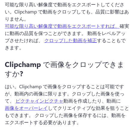
可能な限り高い解像度で動画をエクスポートしてくださ
い。
Clipchamp で動画をクロップしても、品質に影響はあ
りません。
可能な限り高い解像度で動画をエクスポートすれば、
確実
に動画の品質を保つことができます。 
動画をレベルアッ
プさせたければ、 
クロップした動画を補正
することもで
きます。 
Clipchamp で画像をクロップできま
すか?
はい。
Clipchamp で画像をクロップすることは可能です
が、動画内の画像に限ります。
クロップした画像を使っ
て、 
ピクチャインピクチャ
動画を作成したり、動画に 
画像をオーバーレイ
してクリエイティブな効果を狙うこと
もできます。 
クロップした画像を保存するには、動画を
エクスポートする必要があります。