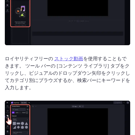
ロイヤリティフリーの 
ストック動画
を使用することもで
きます。 
ツール バーの [コンテンツ ライブラリ] タブをク
リックし、ビジュアルのドロップダウン矢印をクリックし
てカテゴリ別にブラウズするか、検索バーにキーワードを
入力します。