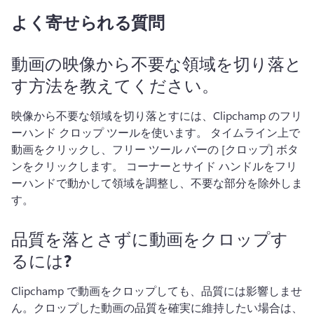
よく寄せられる質問
動画の映像から不要な領域を切り落と
す方法を教えてください。
映像から不要な領域を切り落とすには、Clipchamp の
フリ
ーハンド クロップ ツール
を使います。 
タイムライン上で
動画をクリックし、
フリー ツール バー
の [クロップ] ボタ
ンをクリックします。 
コーナーとサイド ハンドルをフリ
ーハンドで動かして領域を調整し、不要な部分を除外しま
す。
品質を落とさずに動画をクロップす
るには?
Clipchamp で動画をクロップしても、品質には影響しませ
ん。
クロップした動画の品質を確実に維持したい場合は、