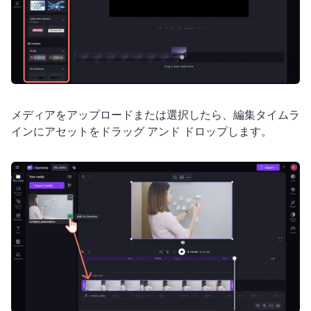
メディアをアップロードまたは選択したら、編集タイムラ
インにアセットをドラッグ アンド ドロップします。