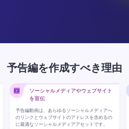
予告編を作成すべき理由
ソーシャルメディアやウェブサイト
を宣伝
予告編動画は、あらゆるソーシャルメディアへ
のリンクとウェブサイトのアドレスを含めるの
に最適なソーシャルメディアアセットです。 