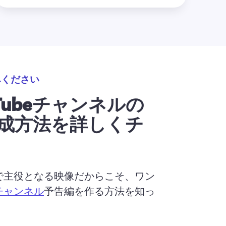
みください
Tubeチャンネルの
成方法を詳しくチ
ネルで主役となる映像だからこそ、ワン
eチャンネル
予告編を作る方法を知っ