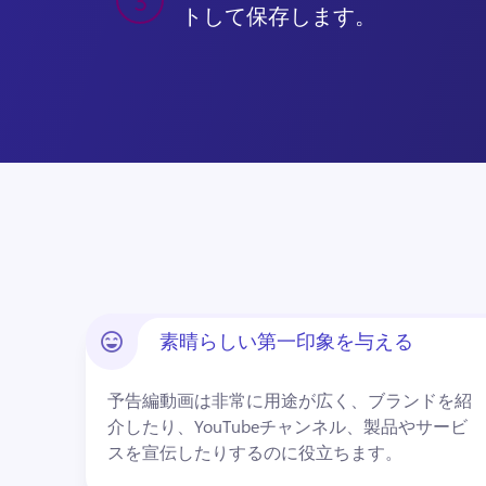
トして保存します。
素晴らしい第一印象を与える
予告編動画は非常に用途が広く、ブランドを紹
介したり、YouTubeチャンネル、製品やサービ
スを宣伝したりするのに役立ちます。