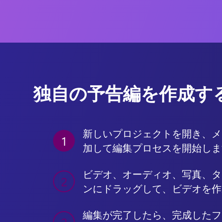
独自の予告編を作成す
新しいプロジェクトを開き、メ
1
ビデオ、オーディオ、写真、タ
2
ンにドラッグして、ビデオを作
編集が完了したら、完成したフ
3