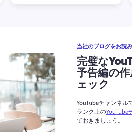
当社のブログをお読
完璧なYou
予告編の作
ェック
YouTubeチャン
ランク上の
YouTub
ておきましょう。