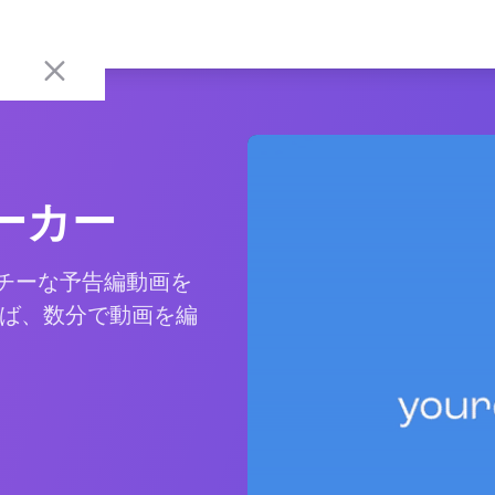
ーカー
ッチーな予告編動画を
ば、数分で動画を編