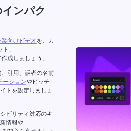
のインパク
企業向けビデオ
を、カ
ット、 
て作成しましょう。 
約、引用、話者の名前
テーション
やピッチ
イトを設定しましょ
シビリティ対応のキ
新情報や 
する関心を高めましょ