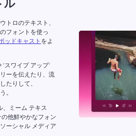
トル
ウトロのテキスト、
のフォントを使っ
 ポッドキャスト
をよ
‘スワイプ アップ‘ 
リーを伝えたり、流
したりして、 
う。 
ル、ミーム テキス
その他鮮やかなフォン
ーシャル メディア 