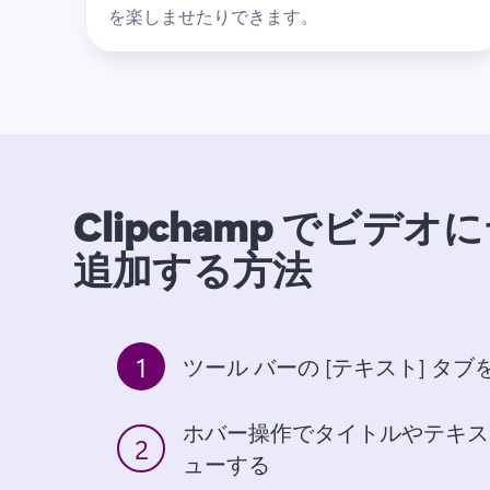
を楽しませたりできます。
Clipchamp でビデ
追加する方法
1
ツール バーの [テキスト] タ
ホバー操作でタイトルやテキス
2
ューする