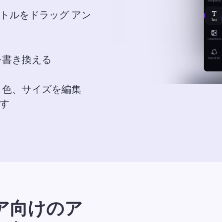
トルをドラッグ アン
を書き換える
、色、サイズを編集
す
ア向けのア