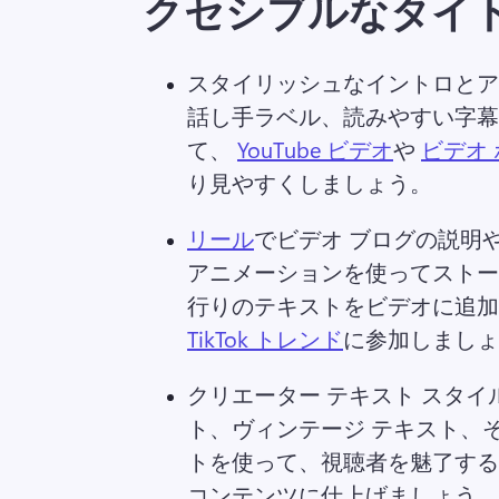
クセシブルなタイ
スタイリッシュなイントロとア
話し手ラベル、読みやすい字幕
て、 
YouTube ビデオ
や 
ビデオ
り見やすくしましょう。 
リール
でビデオ ブログの説明や 
アニメーションを使ってストー
行りのテキストをビデオに追加
TikTok トレンド
に参加しましょ
クリエーター テキスト スタイ
ト、ヴィンテージ テキスト、
トを使って、視聴者を魅了するソ
コンテンツに仕上げましょう。