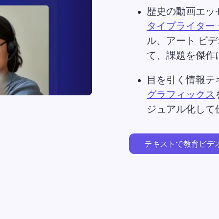
歴史の動画エッ
タイプライター
ル、アート ビ
て、課題を傑作
目を引く情報テ
グラフィックス
ジュアル化して
テキストで教育ビデ