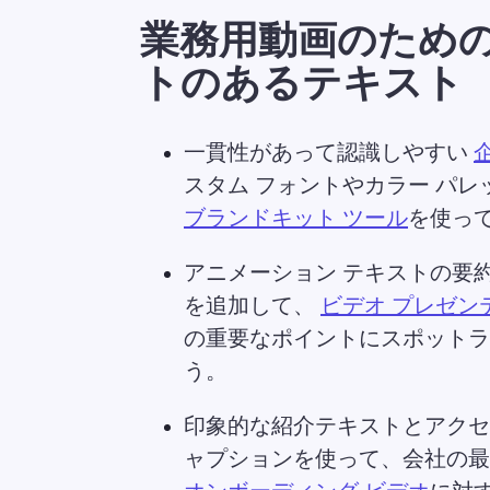
業務用動画のため
トのあるテキスト
一貫性があって認識しやすい 
スタム フォントやカラー パレ
ブランドキット ツール
を使っ
アニメーション テキストの要
を追加して、 
ビデオ プレゼン
の重要なポイントにスポットラ
う。 
印象的な紹介テキストとアクセ
ャプションを使って、会社の最
オンボーディング ビデオ
に対