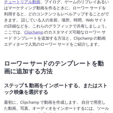
チュートリアル動画
、ブイログ、ゲームのリプレイあるい
はマーケティング動画を作るときに、ローワー サードを
利用すると、どのコンテンツもレベルアップすることがで
きます。 
話している人の名前、場所、時間、Web サイト
の詳細などを、これらのグラフィックで共有しましょう。 
ここでは、
Clipchamp
 のカスタマイズ可能なローワー サ
ード テンプレートを追加する方法と、Clipchamp の動画
エディターで人気のローワー サードをご紹介します。 
ローワー サードのテンプレートを動
画に追加する方法
ステップ 1.
動画をインポートする、またはスト
ック映像を選択する
最初に、Clipchamp で動画を作成します。 
自分で用意し
た動画、写真、オーディオをインポートするには、ツール 