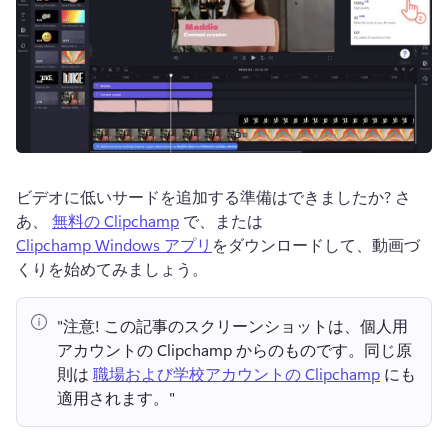
ビデオに低いサードを追加する準備はできましたか? 
さ
あ、 
無料の Clipchamp
 で、または 
Clipchamp Windows アプリ
をダウンロードして、動画づ
くりを始めてみましょう。 
"注意!
 この記事のスクリーンショットは、個人用
アカウントの Clipchamp からのものです。
同じ原
則は 
職場および学校アカウントの Clipchamp
 にも
適用されます。" 