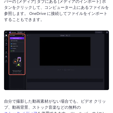
バーの [メディア] タブにある [メディアのインポート] ボ
タンをクリックして、コンピューター上にあるファイルを
参照します。 
OneDrive に接続してファイルをインポート
することもできます。 
自分で撮影した動画素材がない場合でも、ビデオ クリッ
プ、動画背景、ストック音楽などの無料の