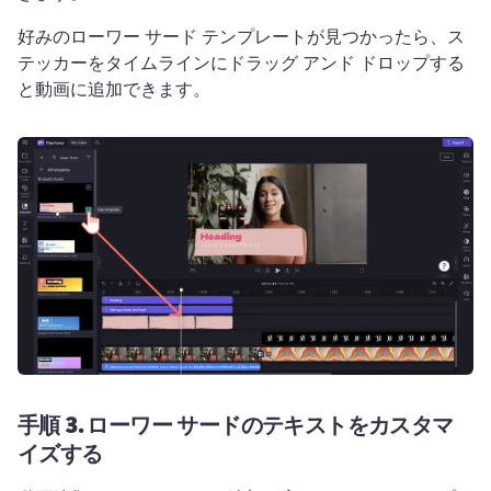
好みのローワー サード テンプレートが見つかったら、ス
テッカーをタイムラインにドラッグ アンド ドロップする
と動画に追加できます。 
手順 3.
ローワー サードのテキストをカスタマ
イズする