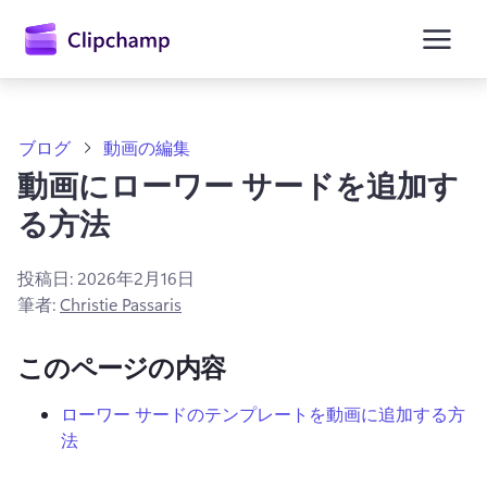
ン
コ
ン
テ
ン
ツ
に
ブログ
動画の編集
ス
動画にローワー サードを追加す
キ
ッ
る方法
プ
投稿日:
2026年2月16日
筆者:
Christie Passaris
このページの内容
ローワー サードのテンプレートを動画に追加する方
法