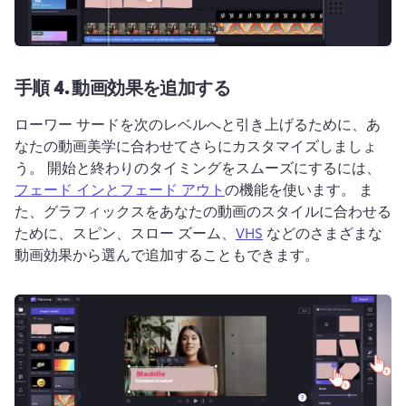
手順 4.
動画効果を追加する
ローワー サードを次のレベルへと引き上げるために、あ
なたの動画美学に合わせてさらにカスタマイズしましょ
う。 
開始と終わりのタイミングをスムーズにするには、
フェード インとフェード アウト
の機能を使います。 
ま
た、グラフィックスをあなたの動画のスタイルに合わせる
ために、スピン、スロー ズーム、
VHS
 などのさまざまな
動画効果から選んで追加することもできます。 