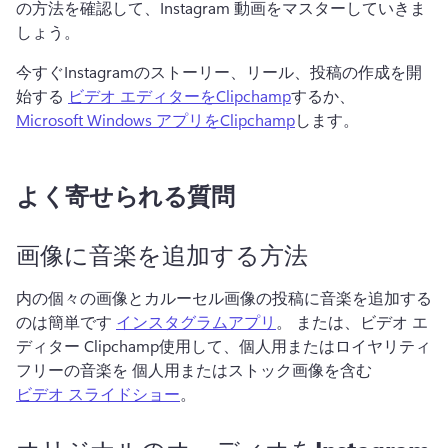
の方法を確認して、Instagram 動画をマスターしていきま
しょう。 
今すぐInstagramのストーリー、リール、投稿の作成を開
始する 
ビデオ エディターをClipchamp
するか、 
Microsoft Windows アプリ
をClipchamp
します。 
よく寄せられる質問
画像に音楽を追加する方法
内の個々の画像とカルーセル画像の投稿に音楽を追加する
のは簡単です 
インスタグラムアプリ
。 
または、ビデオ エ
ディター Clipchamp使用して、個人用またはロイヤリティ
フリーの音楽を 個人用またはストック画像を含む
ビデオ スライドショー
。 