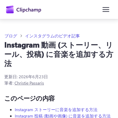
ン
コ
ン
テ
ン
ツ
に
ブログ
インスタグラムのビデオ記事
ス
Instagram 動画 (ストーリー、リ
キ
ッ
ール、投稿) に音楽を追加する方
プ
法
更新日:
2026年6月23日
筆者:
Christie Passaris
このページの内容
Instagram ストーリーに音楽を追加する方法
Instagram 投稿 (動画や画像) に音楽を追加する方法