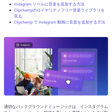
Instagram リールに音楽を追加する方法
Clipchampのロイヤリティフリー音楽ライブラリを
見る
Clipchamp で Instagram 動画に音楽を追加する方法
ログイン
無料で試す
適切なバックグラウンドミュージックは、インスタグラム