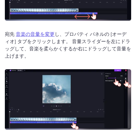
宛先 
音楽の音量を変更
し、プロパティ パネルの [オーデ
ィオ] タブをクリックします。 
音量スライダーを左にドラ
ッグして、音楽を柔らかくするか右にドラッグして音量を
上げます。