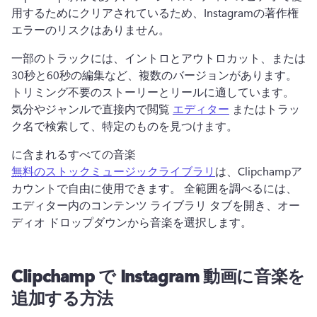
用するためにクリアされているため、Instagramの著作権
エラーのリスクはありません。
一部のトラックには、イントロとアウトロカット、または
30秒と60秒の編集など、複数のバージョンがあります。 
トリミング不要のストーリーとリールに適しています。 
気分やジャンルで直接内で閲覧 
エディター
 またはトラッ
ク名で検索して、特定のものを見つけます。 
に含まれるすべての音楽 
無料のストックミュージックライブラリ
は、Clipchampア
カウントで自由に使用できます。 
全範囲を調べるには、
エディター内のコンテンツ ライブラリ タブを開き、オー
ディオ ドロップダウンから音楽を選択します。
Clipchamp で Instagram 動画に音楽を
追加する方法