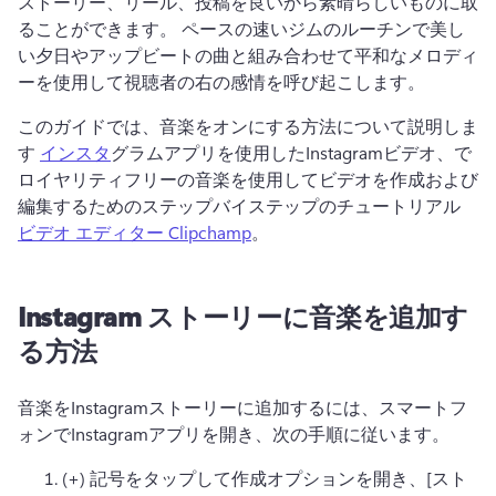
ストーリー、リール、投稿を良いから素晴らしいものに取
ることができます。 
ペースの速いジムのルーチンで美し
い夕日やアップビートの曲と組み合わせて平和なメロディ
ーを使用して視聴者の右の感情を呼び起こします。 
このガイドでは、音楽をオンにする方法について説明しま
す 
インスタ
グラムアプリを使用したInstagramビデオ、で
ロイヤリティフリーの音楽を使用してビデオを作成および
編集するためのステップバイステップのチュートリアル 
ビデオ エディター Clipchamp
。 
Instagram ストーリーに音楽を追加す
る方法
音楽をInstagramストーリーに追加するには、スマートフ
ォンでInstagramアプリを開き、次の手順に従います。
(+) 記号をタップして作成オプションを開き、[スト