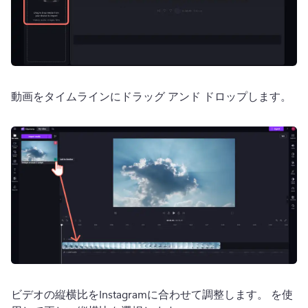
動画をタイムラインにドラッグ アンド ドロップします。
ビデオの縦横比をInstagramに合わせて調整します。 
を使