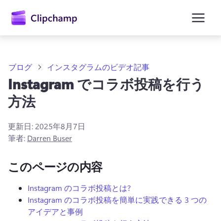
ン
コ
ン
テ
ン
ツ
に
ブログ
インスタグラムのビデオ記事
ス
Instagram でコラボ投稿を行う
キ
ッ
方法
プ
更新日:
2025年8月7日
筆者:
Darren Buser
このページの内容
Instagram のコラボ投稿とは?
Instagram のコラボ投稿を簡単に実践できる 3 つの
アイデアと事例