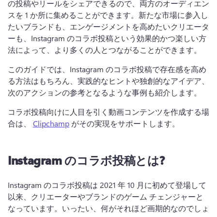
の投稿やリールをシェアできるので、両方のオーディエン
スを 1 か所に集めることができます。
新たな市場に参入し
たいブランドも、エンゲージメントを高めたいクリエータ
ーも、Instagram のコラボ投稿という効果的かつ楽しい方
法によって、より多くの人とつながることができます。
このガイドでは、Instagram のコラボ投稿で存在感を高め
る方法はもちろん、実践的なヒントや独創的なアイデア、
次のアクションの参考となるような事例も紹介します。
コラボ投稿向けに人目を引く動画コンテンツを作成する場
合は、 
Clipchamp
 がその実現をサポートします。 
Instagram のコラボ投稿とは?
Instagram のコラボ投稿は 2021 年 10 月に初めて登場して
以来、クリエーターやブランドのゲーム チェンジャーと
なっています。
いったい、何がそれほど画期的なのでしょ