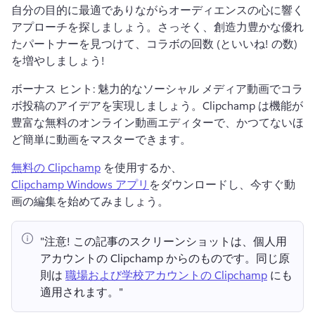
自分の目的に最適でありながらオーディエンスの心に響く
アプローチを探しましょう。
さっそく、創造力豊かな優れ
たパートナーを見つけて、コラボの回数 (といいね! の数) 
を増やしましょう!
ボーナス ヒント: 魅力的なソーシャル メディア動画でコラ
ボ投稿のアイデアを実現しましょう。
Clipchamp は機能が
豊富な無料のオンライン動画エディターで、かつてないほ
ど簡単に動画をマスターできます。
無料の Clipchamp
 を使用するか、 
Clipchamp Windows アプリ
をダウンロードし、今すぐ動
画の編集を始めてみましょう。 
"注意!
 この記事のスクリーンショットは、個人用
アカウントの Clipchamp からのものです。
同じ原
則は 
職場および学校アカウントの Clipchamp
 にも
適用されます。" 