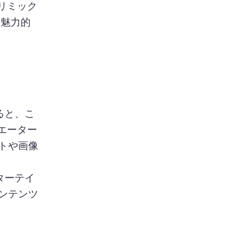
をリミック
 魅力的
ると、こ
エーター 
トや画像
ターテイ
ンテンツ