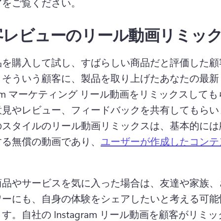
アをご覧ください。
客レビューのリール動画リミッ
品を購入して試し、すばらしい商品だと評価した顧
。
そういう顧客に、製品を取り上げたあなたの最新 
agram マーケティング リール動画をリミックスして
意見やレビュー、フィードバックを共有してもらい
のスタイルのリール動画リミックスは、基本的には
する無償の動画であり、
ユーザーが作成したコンテ
 
商品やサービスを気に入った場合は、友達や家族、
ワーにも、自身の体験をシェアしたいと考える可能
ます。
自社の Instagram リール動画を顧客がリミ