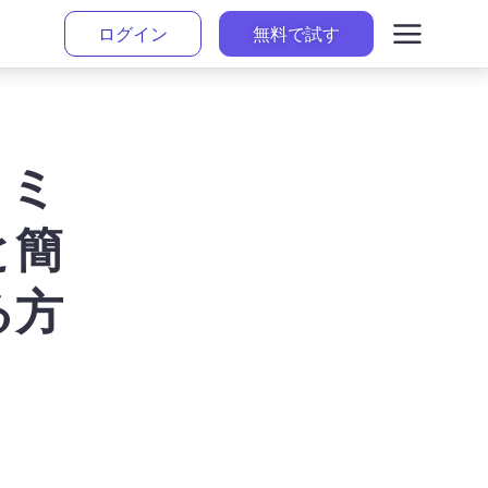
ログイン
無料で試す
リミ
と簡
る方