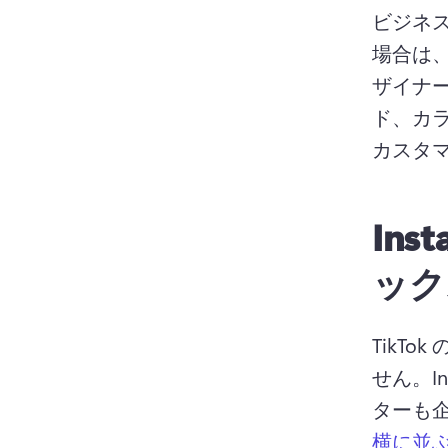
ビジネス
場合は、C
ザイナー
ド、カ
カスタ
In
ック
TikT
せん。I
ターも企
横に並