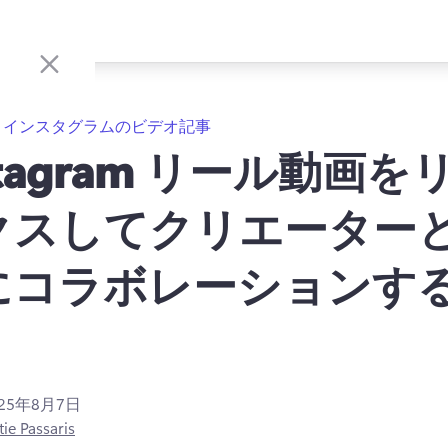
インスタグラムのビデオ記事
stagram リール動画を
クスしてクリエーター
にコラボレーションす
025年8月7日
tie Passaris