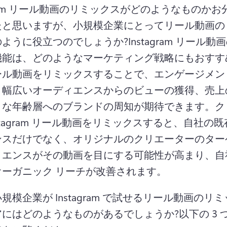
agram リール動画のリミックスがどのようなものか
たと思いますが、小規模企業にとってリール動画の
のように役立つのでしょうか?
Instagram リール
機能は、どのようなマーケティング戦略にもおすす
ール動画をリミックスすることで、エンゲージメン
り幅広いオーディエンスからのビューの獲得、売上
まな年齢層へのブランドの周知が期待できます。
ク
nstagram リール動画をリミックスすると、自社の
ンスだけでなく、オリジナルのクリエーターのターゲ
ィエンスがその動画を目にする可能性が高まり、自
オーガニック リーチが改善されます。
規模企業が Instagram で試せるリール動画のリ
アにはどのようなものがあるでしょうか?
以下の 3