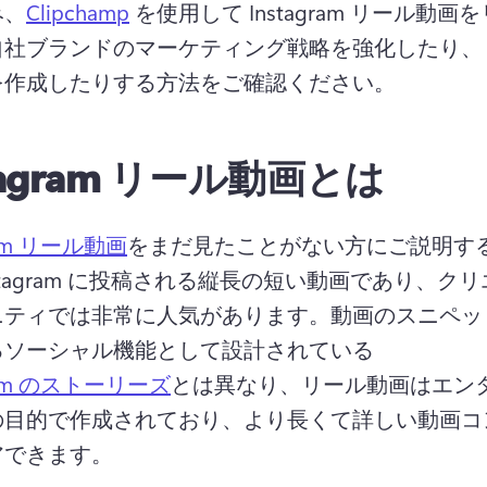
み、
Clipchamp
 を使用して Instagram リール動画
自社ブランドのマーケティング戦略を強化したり、
を作成したりする方法をご確認ください。
tagram リール動画とは
gram リール動画
をまだ見たことがない方にご説明す
nstagram に投稿される縦長の短い動画であり、クリ
ニティでは非常に人気があります。
動画のスニペッ
るソーシャル機能として設計されている 
gram のストーリーズ
とは異なり、リール動画はエン
の目的で作成されており、より長くて詳しい動画コ
アできます。