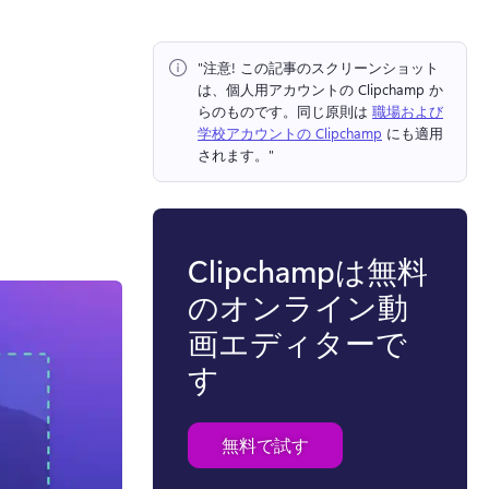
"注意!
 この記事のスクリーンショット
は、個人用アカウントの Clipchamp か
らのものです。
同じ原則は 
職場および
学校アカウントの Clipchamp
 にも適用
されます。" 
Clipchampは無料
のオンライン動
画エディターで
す
無料で試す