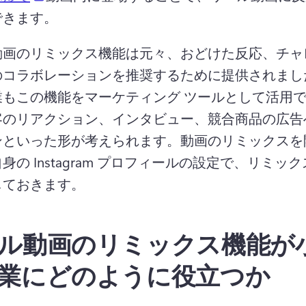
できます。
動画のリミックス機能は元々、おどけた反応、チャ
のコラボレーションを推奨するために提供されまし
業もこの機能をマーケティング ツールとして活用
客のリアクション、インタビュー、競合商品の広告
ンといった形が考えられます。
動画のリミックスを
身の Instagram プロフィールの設定で、リミッ
しておきます。
ル動画のリミックス機能が
業にどのように役立つか