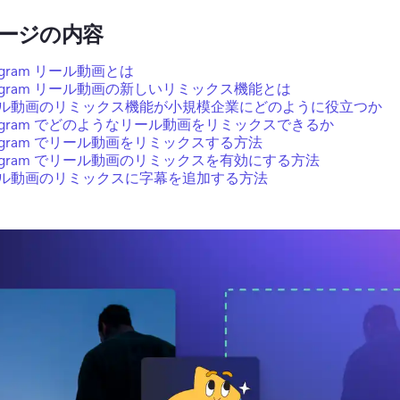
ージの内容
tagram リール動画とは
stagram リール動画の新しいリミックス機能とは
ル動画のリミックス機能が小規模企業にどのように役立つか
stagram でどのようなリール動画をリミックスできるか
stagram でリール動画をリミックスする方法
stagram でリール動画のリミックスを有効にする方法
ル動画のリミックスに字幕を追加する方法