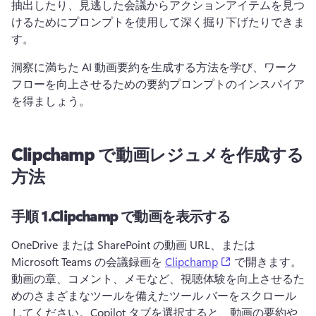
抽出したり、見逃した会議からアクションアイテムを見つ
けるためにプロンプトを使用して深く掘り下げたりできま
す。 
洞察に満ちた AI 動画要約を生成する方法を学び、ワーク
フローを向上させるための要約プロンプトのインスパイア
を得ましょう。
Clipchamp で動画レジュメを作成する
方法
手順 1.
Clipchamp で動画を表示する
OneDrive または SharePoint の動画 URL、または 
(opens in a new t
Microsoft Teams の会議録画を 
Clipchamp
 で開きます。 
動画の章、コメント、メモなど、視聴体験を向上させるた
めのさまざまなツールを備えたツール バーをスクロール
してください。
Copilot タブを選択すると、動画の要約や