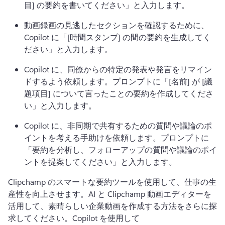
目] の要約を書いてください」と入力します。
動画録画の見逃したセクションを確認するために、
Copilot に「[時間スタンプ] の間の要約を生成してく
ださい」と入力します。
Copilot に、同僚からの特定の発表や発言をリマイン
ドするよう依頼します。プロンプトに「[名前] が [議
題項目] について言ったことの要約を作成してくださ
い」と入力します。
Copilot に、非同期で共有するための質問や議論のポ
イントを考える手助けを依頼します。プロンプトに
「要約を分析し、フォローアップの質問や議論のポイ
ントを提案してください」と入力します。
Clipchamp のスマートな要約ツールを使用して、仕事の生
産性を向上させます。
AI と Clipchamp 動画エディターを
活用して、素晴らしい企業動画を作成する方法をさらに探
求してください。
Copilot を使用して