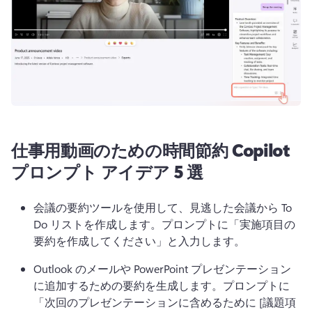
仕事用動画のための時間節約 Copilot
プロンプト アイデア 5 選
会議の要約ツールを使用して、見逃した会議から To 
Do リストを作成します。プロンプトに「実施項目の
要約を作成してください」と入力します。
Outlook のメールや PowerPoint プレゼンテーション
に追加するための要約を生成します。プロンプトに
「次回のプレゼンテーションに含めるために [議題項