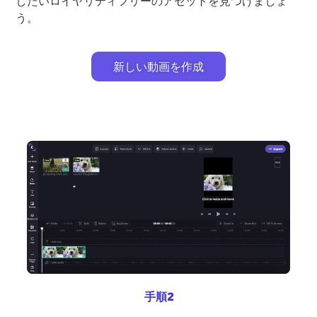
したいロイヤリティフリーのアセットを見つけましょ
う。 
新しい動画を作成
手順2