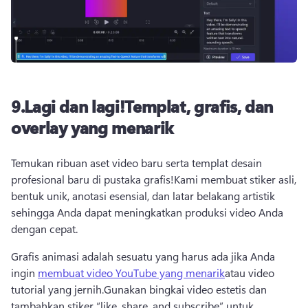
9.
Lagi dan lagi!
Templat, grafis, dan
overlay yang menarik
Temukan ribuan aset video baru serta templat desain 
profesional baru di pustaka grafis!
Kami membuat stiker asli, 
bentuk unik, anotasi esensial, dan latar belakang artistik 
sehingga Anda dapat meningkatkan produksi video Anda 
dengan cepat.
Grafis animasi adalah sesuatu yang harus ada jika Anda 
ingin 
membuat video YouTube yang menarik
atau video 
tutorial yang jernih.
Gunakan bingkai video estetis dan 
tambahkan stiker “like, share, and subscribe” untuk 