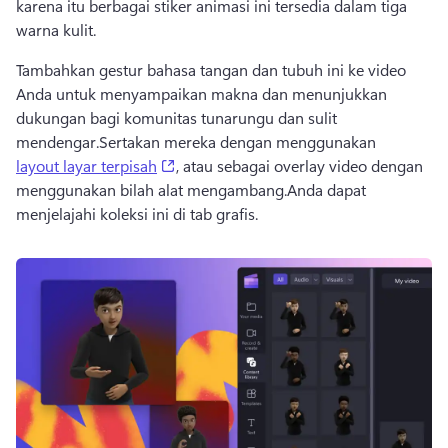
karena itu berbagai stiker animasi ini tersedia dalam tiga 
warna kulit.
Tambahkan gestur bahasa tangan dan tubuh ini ke video 
Anda untuk menyampaikan makna dan menunjukkan 
dukungan bagi komunitas tunarungu dan sulit 
mendengar.
Sertakan mereka dengan menggunakan 
(opens in a new tab)
layout layar terpisah
, atau sebagai overlay video dengan 
menggunakan bilah alat mengambang.
Anda dapat 
menjelajahi koleksi ini di tab grafis.