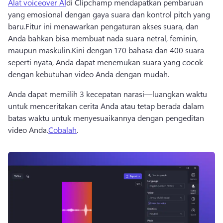
Alat voiceover AI
di Clipchamp mendapatkan pembaruan 
yang emosional dengan gaya suara dan kontrol pitch yang 
baru.
Fitur ini menawarkan pengaturan akses suara, dan 
Anda bahkan bisa membuat nada suara netral, feminin, 
maupun maskulin.
Kini dengan 170 bahasa dan 400 suara 
seperti nyata, Anda dapat menemukan suara yang cocok 
dengan kebutuhan video Anda dengan mudah.
Anda dapat memilih 3 kecepatan narasi—luangkan waktu 
untuk menceritakan cerita Anda atau tetap berada dalam 
batas waktu untuk menyesuaikannya dengan pengeditan 
video Anda.
Cobalah
.