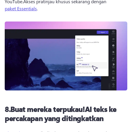
YouTube.
Akses pratinjau khusus sekarang dengan 
paket Essentials
.
8.
Buat mereka terpukau!
AI teks ke
percakapan yang ditingkatkan