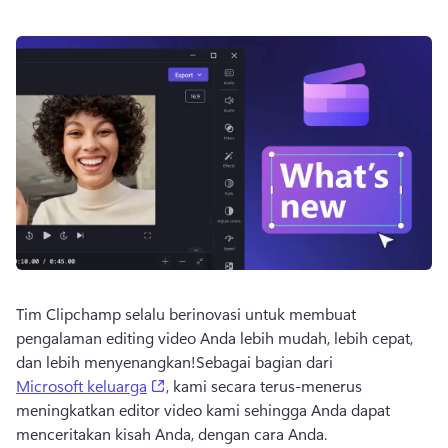
Tim Clipchamp selalu berinovasi untuk membuat 
pengalaman editing video Anda lebih mudah, lebih cepat, 
dan lebih menyenangkan!
Sebagai bagian dari 
(opens in a new tab)
Microsoft keluarga
, kami secara terus-menerus 
meningkatkan editor video kami sehingga Anda dapat 
menceritakan kisah Anda, dengan cara Anda.