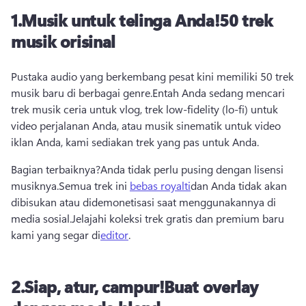
1.
Musik untuk telinga Anda!
50 trek
musik orisinal
Pustaka audio yang berkembang pesat kini memiliki 50 trek 
musik baru di berbagai genre.
Entah Anda sedang mencari 
trek musik ceria untuk vlog, trek low-fidelity (lo-fi) untuk 
video perjalanan Anda, atau musik sinematik untuk video 
iklan Anda, kami sediakan trek yang pas untuk Anda.
Bagian terbaiknya?
Anda tidak perlu pusing dengan lisensi 
musiknya.
Semua trek ini 
bebas royalti
dan Anda tidak akan 
dibisukan atau didemonetisasi saat menggunakannya di 
media sosial.
Jelajahi koleksi trek gratis dan premium baru 
kami yang segar di
editor
.
2.
Siap, atur, campur!
Buat overlay