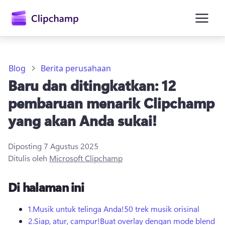
konten
utama
Blog
Berita perusahaan
Baru dan ditingkatkan: 12
pembaruan menarik Clipchamp
yang akan Anda sukai!
Diposting
7 Agustus 2025
Masuk
Ditulis oleh
Microsoft Clipchamp
Coba gratis
Di halaman ini
1.
Musik untuk telinga Anda!
50 trek musik orisinal
2.
Siap, atur, campur!
Buat overlay dengan mode blend