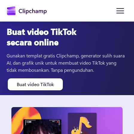
konten
utama
Buat video TikTok
secara online
Gunakan templat gratis Clipchamp, generator sulih suara 
AI, dan grafik unik untuk membuat video TikTok yang 
tidak membosankan. Tanpa pengunduhan. 
Buat video TikTok
Masuk
Coba gratis