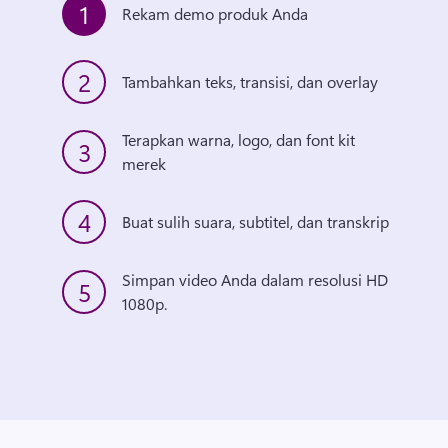
1
Rekam demo produk Anda
2
Tambahkan teks, transisi, dan overlay
Terapkan warna, logo, dan font kit 
3
merek
4
Buat sulih suara, subtitel, dan transkrip
Simpan video Anda dalam resolusi HD 
5
1080p. 