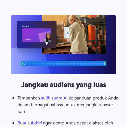
Jangkau audiens yang luas
Tambahkan 
sulih suara AI
 ke panduan produk Anda 
dalam berbagai bahasa untuk menjangkau pasar 
baru. 
Buat subtitel
 agar demo Anda dapat diakses oleh 