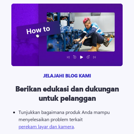
JELAJAHI BLOG KAMI
Berikan edukasi dan dukungan
untuk pelanggan
Tunjukkan bagaimana produk Anda mampu 
menyelesaikan problem terkait 
perekam layar dan kamera
. 