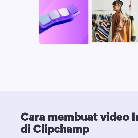
Cara membuat video I
di Clipchamp