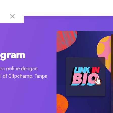
agram
ara online dengan 
I di Clipchamp. Tanpa 