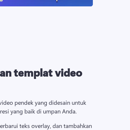
an templat video
 video pendek yang didesain untuk 
esi yang baik di umpan Anda. 
erbarui teks overlay, dan tambahkan 