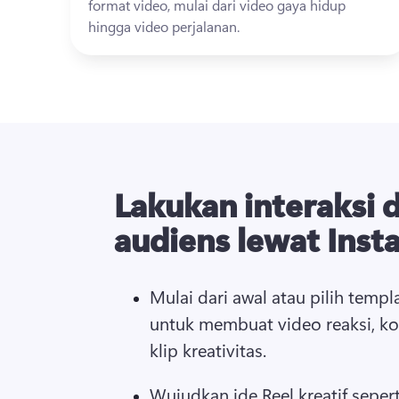
format video, mulai dari video gaya hidup 
hingga video perjalanan. 
Lakukan interaksi 
audiens lewat Inst
Mulai dari awal atau pilih templ
untuk membuat video reaksi, ko
klip kreativitas. 
Wujudkan ide Reel kreatif sepert