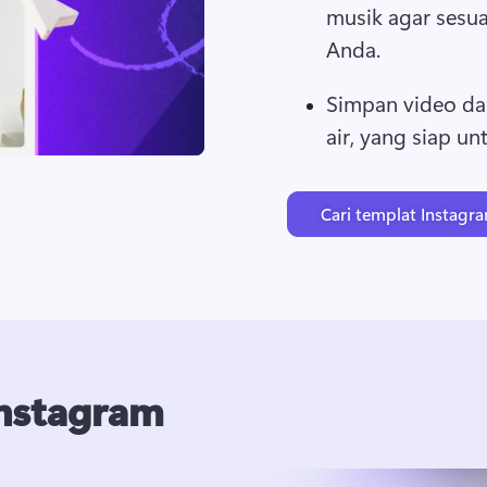
musik agar sesua
Anda. 
Simpan video da
Cari templat Instagr
nstagram