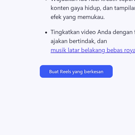
konten gaya hidup, dan tampila
efek yang memukau. 
Tingkatkan video Anda dengan filt
ajakan bertindak, dan 
musik latar belakang bebas roya
Buat Reels yang berkesan