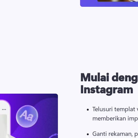
Mulai deng
Instagram
Telusuri templat
memberikan impr
Ganti rekaman, p