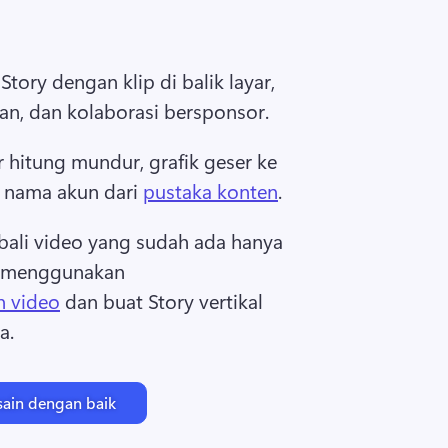
ory dengan klip di balik layar, 
lan, dan kolaborasi bersponsor. 
 hitung mundur, grafik geser ke 
y nama akun dari 
pustaka konten
. 
ali video yang sudah ada hanya 
k menggunakan 
n video
 dan buat Story vertikal 
. 
sain dengan baik