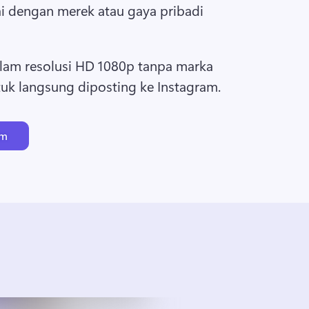
i dengan merek atau gaya pribadi 
lam resolusi HD 1080p tanpa marka 
air, yang siap untuk langsung diposting ke Instagram. 
am