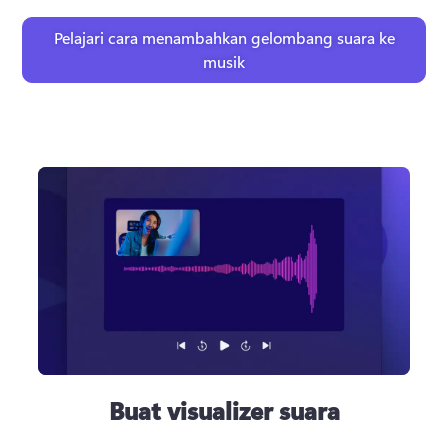
Pelajari cara menambahkan gelombang suara ke
musik
Buat visualizer suara