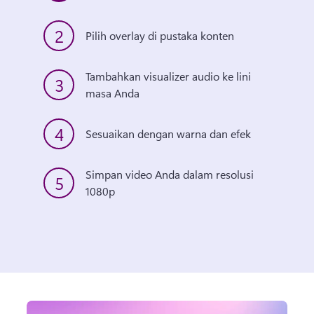
2
Pilih overlay di pustaka konten 
Tambahkan visualizer audio ke lini 
3
masa Anda 
4
Sesuaikan dengan warna dan efek 
Simpan video Anda dalam resolusi 
5
1080p 