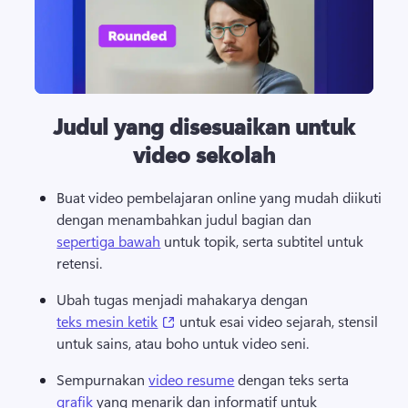
Judul yang disesuaikan untuk
video sekolah
Buat video pembelajaran online yang mudah diikuti 
dengan menambahkan judul bagian dan 
sepertiga bawah
 untuk topik, serta subtitel untuk 
retensi. 
Ubah tugas menjadi mahakarya dengan 
(opens in a new tab)
teks mesin ketik
 untuk esai video sejarah, stensil 
untuk sains, atau boho untuk video seni. 
Sempurnakan 
video resume
 dengan teks serta 
grafik
 yang menarik dan informatif untuk 