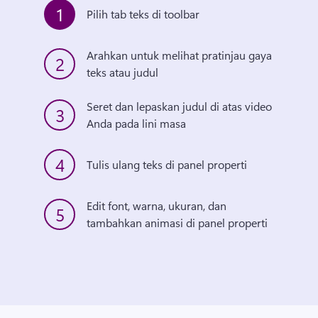
1
Pilih tab teks di toolbar
Arahkan untuk melihat pratinjau gaya 
2
teks atau judul
Seret dan lepaskan judul di atas video 
3
Anda pada lini masa
4
Tulis ulang teks di panel properti
Edit font, warna, ukuran, dan 
5
tambahkan animasi di panel properti