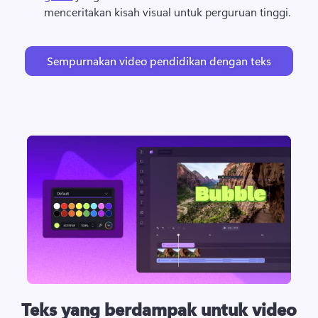
menceritakan kisah visual untuk perguruan tinggi. 
Sempurnakan video pendidikan dengan teks
Teks yang berdampak untuk video