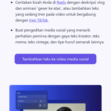
Ceritakan kisah Anda di 
Reels
 dengan deskripsi vlog 
dan animasi ‘geser ke atas’, atau tambahkan teks 
yang sedang tren pada video untuk bergabung 
dengan 
tren TikTok
. 
Buat pengeditan media sosial yang menarik 
perhatian pemirsa dengan gaya teks kreator, teks 
meme, teks vintage, dan tipe huruf semarak lainnya. 
Tambahkan teks ke video media sosial