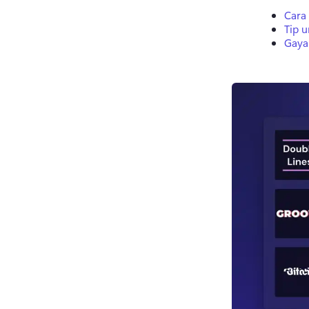
Cara
Tip 
Gaya