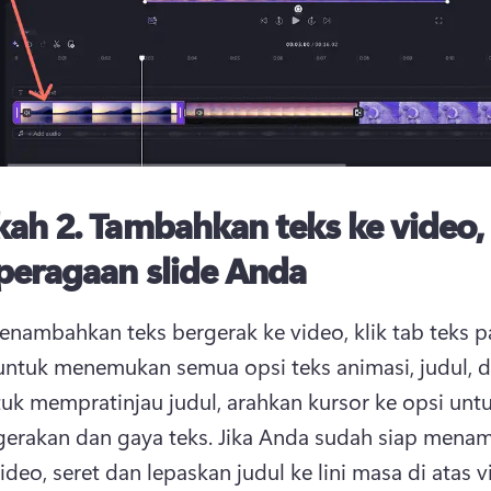
kah 2.
Tambahkan teks ke video, 
peragaan slide Anda
nambahkan teks bergerak ke video, klik tab teks p
untuk menemukan semua opsi teks animasi, judul, d
uk mempratinjau judul, arahkan kursor ke opsi untu
gerakan dan gaya teks. 
Jika Anda sudah siap menam
ideo, seret dan lepaskan judul ke lini masa di atas v