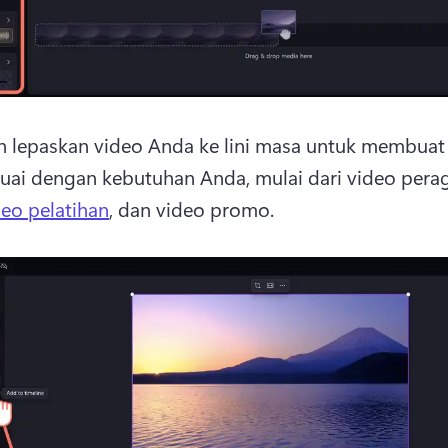
n lepaskan video Anda ke lini masa untuk membuat 
uai dengan kebutuhan Anda, mulai dari video perag
deo pelatihan
, dan video promo. 