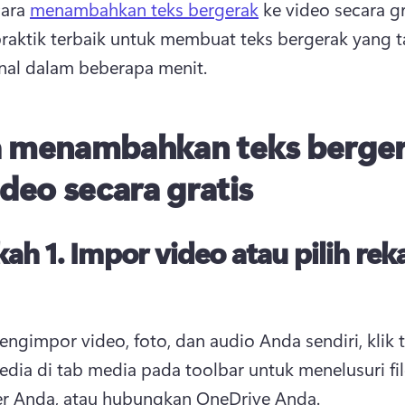
cara 
menambahkan teks bergerak
 ke video secara gr
 praktik terbaik untuk membuat teks bergerak yang 
nal dalam beberapa menit. 
 menambahkan teks berge
ideo secara gratis
kah 1.
Impor video atau pilih re
ngimpor video, foto, dan audio Anda sendiri, klik 
dia di tab media pada toolbar untuk menelusuri fil
r Anda, atau hubungkan OneDrive Anda. 