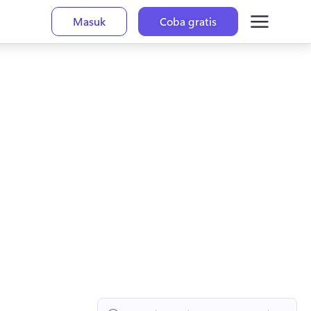
Masuk
Coba gratis