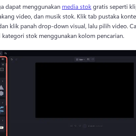
ga dapat menggunakan 
media stok
 gratis seperti kli
lakang video, dan musik stok. 
Klik tab pustaka konte
dan klik panah drop-down visual, lalu pilih video. 
Ca
 kategori stok menggunakan kolom pencarian. 