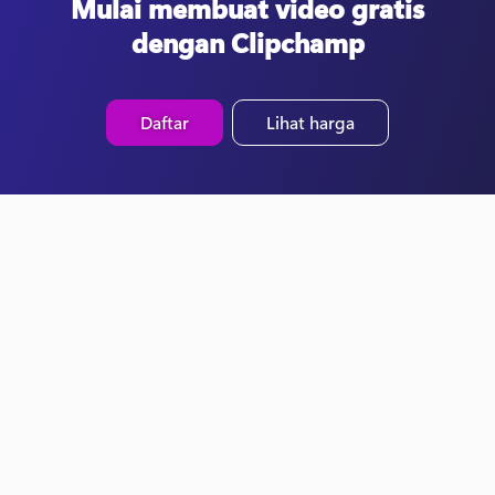
Mulai membuat video gratis
dengan Clipchamp
Daftar
Lihat harga