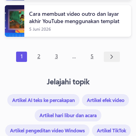
Cara membuat video outro dan layar
akhir YouTube menggunakan templat
5 Juni 2026
...
1
2
3
5
Jelajahi topik
Artikel AI teks ke percakapan
Artikel efek video
Artikel hari libur dan acara
Artikel pengeditan video Windows
Artikel TikTok