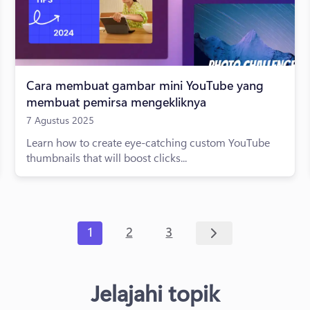
Cara membuat gambar mini YouTube yang
membuat pemirsa mengekliknya
7 Agustus 2025
Learn how to create eye-catching custom YouTube
thumbnails that will boost clicks...
1
2
3
Jelajahi topik