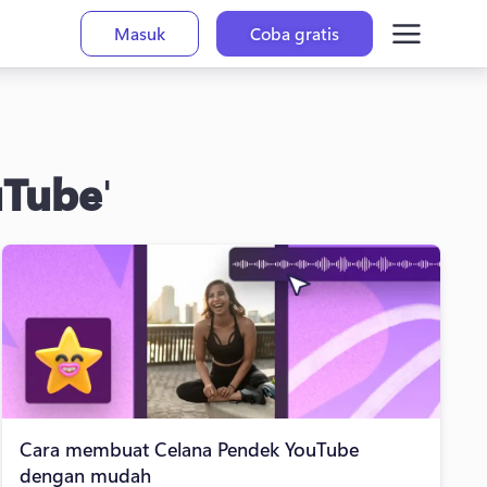
Masuk
Coba gratis
uTube
'
Cara membuat Celana Pendek YouTube
dengan mudah