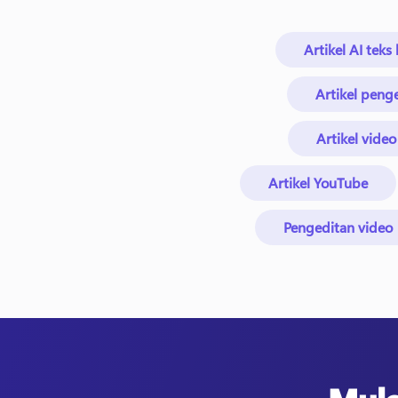
Artikel AI tek
Artikel peng
Artikel vide
Artikel YouTube
Pengeditan video