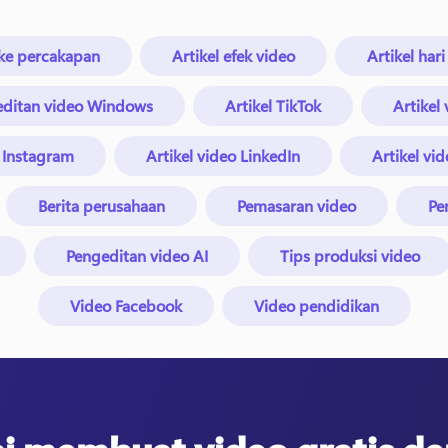
s ke percakapan
Artikel efek video
Artikel hari
editan video Windows
Artikel TikTok
Artikel
o Instagram
Artikel video LinkedIn
Artikel vid
Berita perusahaan
Pemasaran video
Pe
Pengeditan video AI
Tips produksi video
Video Facebook
Video pendidikan