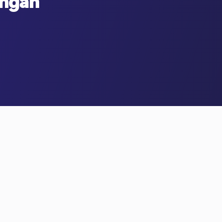
engan