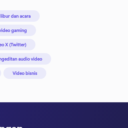
 libur dan acara
 video gaming
eo X (Twitter)
ngeditan audio video
Video bisnis