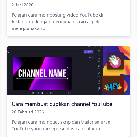
2 Juni 2026
Pelajari cara memposting video YouTube di
Instagram dengan mengubah rasio aspek
menggunakan...
Cara membuat cuplikan channel YouTube
26 Februari 2026
Pelajari cara membuat skrip dan trailer saluran
YouTube yang merepresentasikan saluran...