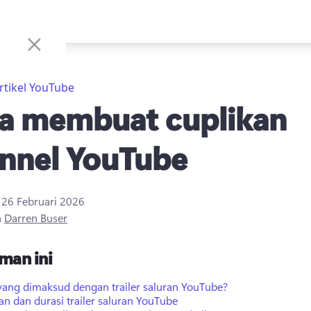
rtikel YouTube
a membuat cuplikan
nnel YouTube
i
26 Februari 2026
h
Darren Buser
man ini
yang dimaksud dengan trailer saluran YouTube?
n dan durasi trailer saluran YouTube