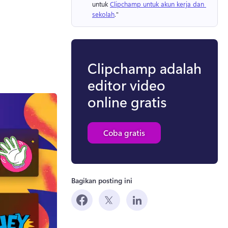
untuk 
Clipchamp untuk akun kerja dan 
sekolah
." 
Clipchamp adalah
editor video
online gratis
Coba gratis
Bagikan posting ini