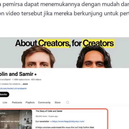
a pemirsa dapat menemukannya dengan mudah dan
 video tersebut jika mereka berkunjung untuk per