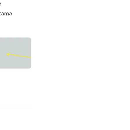
 
tama 