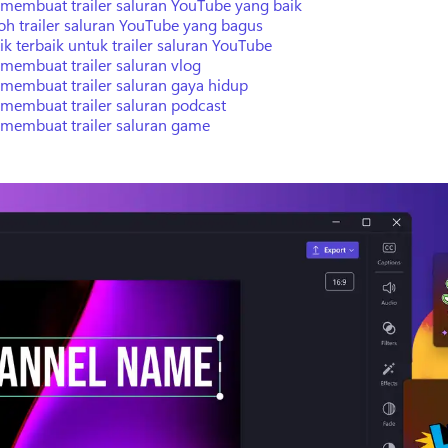
 membuat trailer saluran YouTube yang baik
oh trailer saluran YouTube yang bagus
ik terbaik untuk trailer saluran YouTube
membuat trailer saluran vlog
 membuat trailer saluran gaya hidup
 membuat trailer saluran podcast
 membuat trailer saluran game