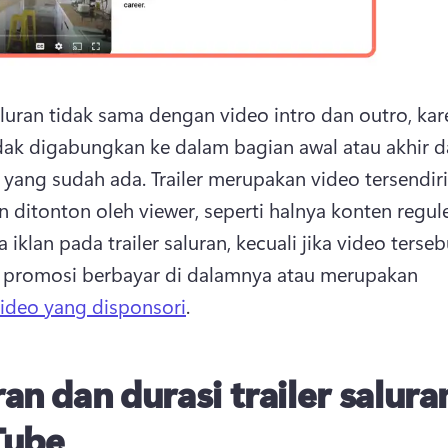
saluran tidak sama dengan video intro dan outro, kar
tidak digabungkan ke dalam bagian awal atau akhir da
yang sudah ada. 
Trailer merupakan video tersendiri
 iklan pada trailer saluran, kecuali jika video tersebu
 promosi berbayar di dalamnya atau merupakan 
ideo yang disponsori
. 
an dan durasi trailer salura
Tube