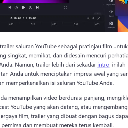
railer saluran YouTube sebagai pratinjau film untuk
ng singkat, memikat, dan didesain mencuri perhatia
Anda. 
Namun, trailer lebih dari sekadar 
intro
; inilah 
an Anda untuk menciptakan impresi awal yang san
n memperkenalkan isi saluran YouTube Anda. 
da menampilkan video berdurasi panjang, mengikl
dcast YouTube yang akan datang, atau mengembang
ergaya film, trailer yang dibuat dengan bagus dapat
 pemirsa dan membuat mereka terus kembali. 