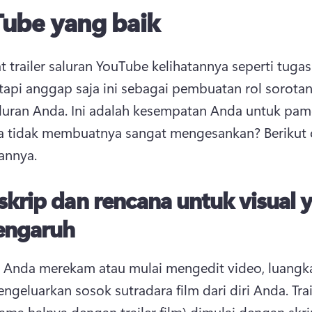
ube yang baik
trailer saluran YouTube kelihatannya seperti tugas
etapi anggap saja ini sebagai pembuatan rol sorotan
luran Anda. 
Ini adalah kesempatan Anda untuk pamer
 tidak membuatnya sangat mengesankan? 
Berikut 
annya. 
skrip dan rencana untuk visual 
engaruh
Anda merekam atau mulai mengedit video, luangka
ngeluarkan sosok sutradara film dari diri Anda. 
Tra
ama halnya dengan trailer film) dimulai dengan skri