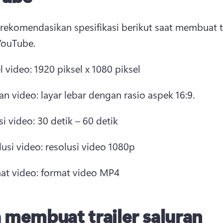
ekomendasikan spesifikasi berikut saat membuat tra
YouTube. 
l video: 1920 piksel x 1080 piksel 
n video: layar lebar dengan rasio aspek 16:9. 
i video: 30 detik – 60 detik 
usi video: resolusi video 1080p 
at video: format video MP4 
 membuat trailer saluran