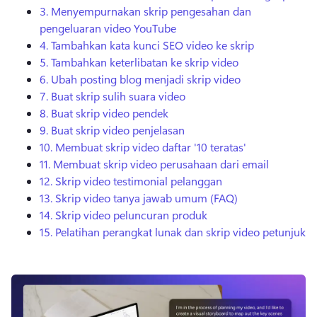
3.
Menyempurnakan skrip pengesahan dan
pengeluaran video YouTube
4.
Tambahkan kata kunci SEO video ke skrip
5.
Tambahkan keterlibatan ke skrip video
6.
Ubah posting blog menjadi skrip video
7.
Buat skrip sulih suara video
8.
Buat skrip video pendek
9.
Buat skrip video penjelasan
10.
Membuat skrip video daftar '10 teratas'
11.
Membuat skrip video perusahaan dari email
12.
Skrip video testimonial pelanggan
13.
Skrip video tanya jawab umum (FAQ)
14.
Skrip video peluncuran produk
15.
Pelatihan perangkat lunak dan skrip video petunjuk