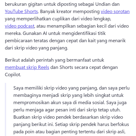
berukuran gigitan untuk diposting sebagai Undian dan 
YouTube Shorts
. 
Banyak kreator memposting 
video sorotan
yang memperlihatkan cuplikan dari video lengkap, 
video podcast
, atau menampilkan sebagian kecil dari video 
mereka. 
Gunakan AI untuk mengidentifikasi titik 
pembicaraan teratas dengan cepat dan kait yang menarik 
dari skrip video yang panjang. 
Berikut adalah perintah yang bermanfaat untuk 
membuat skrip Reels
 dan Shorts secara cepat dengan 
Copilot. 
Saya memiliki skrip video yang panjang, dan saya perlu 
membaginya menjadi skrip yang lebih singkat untuk 
mempromosikan akun saya di media sosial. Saya juga 
perlu menjaga agar pesan inti dari skrip tetap utuh. 
Buatkan skrip video pendek berdasarkan skrip video 
panjang berikut ini. 
Setiap skrip pendek harus berfokus 
pada poin atau bagian penting tertentu dari skrip asli, 