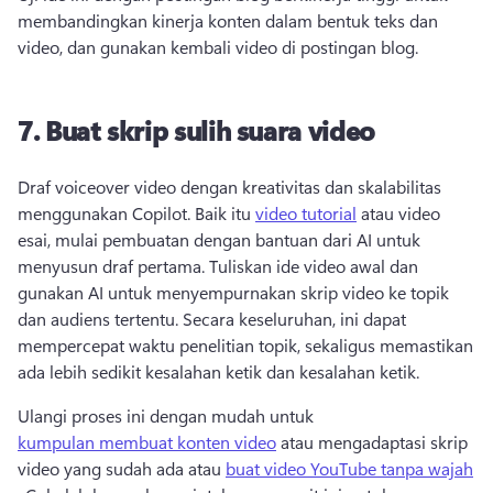
membandingkan kinerja konten dalam bentuk teks dan 
video, dan gunakan kembali video di postingan blog. 
7.
Buat skrip sulih suara video
Draf voiceover video dengan kreativitas dan skalabilitas 
menggunakan Copilot. 
Baik itu 
video tutorial
 atau video 
esai, mulai pembuatan dengan bantuan dari AI untuk 
menyusun draf pertama. 
Tuliskan ide video awal dan 
gunakan AI untuk menyempurnakan skrip video ke topik 
dan audiens tertentu. 
Secara keseluruhan, ini dapat 
mempercepat waktu penelitian topik, sekaligus memastikan 
ada lebih sedikit kesalahan ketik dan kesalahan ketik. 
Ulangi proses ini dengan mudah untuk 
kumpulan membuat konten video
 atau mengadaptasi skrip 
video yang sudah ada atau 
buat video YouTube tanpa wajah