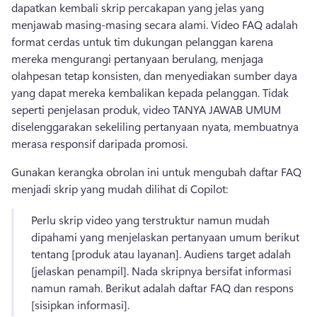
dapatkan kembali skrip percakapan yang jelas yang 
menjawab masing-masing secara alami. 
Video FAQ adalah 
format cerdas untuk tim dukungan pelanggan karena 
mereka mengurangi pertanyaan berulang, menjaga 
olahpesan tetap konsisten, dan menyediakan sumber daya 
yang dapat mereka kembalikan kepada pelanggan. 
Tidak 
seperti penjelasan produk, video TANYA JAWAB UMUM 
diselenggarakan sekeliling pertanyaan nyata, membuatnya 
merasa responsif daripada promosi. 
Gunakan kerangka obrolan ini untuk mengubah daftar FAQ 
menjadi skrip yang mudah dilihat di Copilot:
Perlu skrip video yang terstruktur namun mudah 
dipahami yang menjelaskan pertanyaan umum berikut 
tentang [produk atau layanan]. 
Audiens target adalah 
[jelaskan penampil]. 
Nada skripnya bersifat informasi 
namun ramah. 
Berikut adalah daftar FAQ dan respons 
[sisipkan informasi]. 