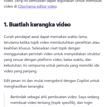
video. 
Skrip ini kemudian dapat digunakan untuk membuat 
video di 
Clipchamp editor video
. 
1.
Buatlah kerangka video
Curah pendapat awal dapat memakan waktu lama, 
terutama ketika topik video membutuhkan penelitian atau 
keahlian khusus. 
Selesaikan riset topik dengan 
menggunakan perintah video untuk menyediakan struktur 
yang sesuai dengan platform video, batas waktu, dan 
kebutuhan. 
Ini sempurna untuk pemula yang memiliki ide 
video yang panjang. 
Edit pesan ini dan mulai mengobrol dengan Copilot untuk 
menghasilkan kerangka:
Bertindak sebagai ahli pembuatan video. 
Saya sedang 
membuat video tentang [topik spesifik], dan ingin 