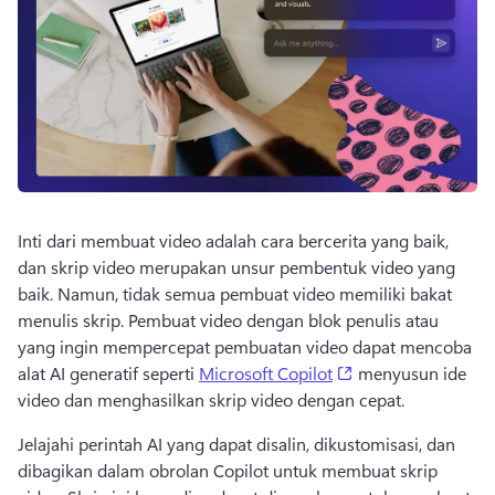
Inti dari membuat video adalah cara bercerita yang baik, 
dan skrip video merupakan unsur pembentuk video yang 
baik. 
Namun, tidak semua pembuat video memiliki bakat 
menulis skrip. 
Pembuat video dengan blok penulis atau 
yang ingin mempercepat pembuatan video dapat mencoba 
(opens in a new ta
alat AI generatif seperti 
Microsoft Copilot
 menyusun ide 
video dan menghasilkan skrip video dengan cepat. 
Jelajahi perintah AI yang dapat disalin, dikustomisasi, dan 
dibagikan dalam obrolan Copilot untuk membuat skrip 