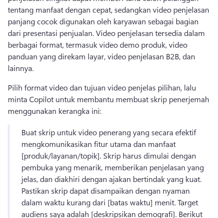
tentang manfaat dengan cepat, sedangkan video penjelasan 
panjang cocok digunakan oleh karyawan sebagai bagian 
dari presentasi penjualan. 
Video penjelasan tersedia dalam 
berbagai format, termasuk video demo produk, video 
panduan yang direkam layar, video penjelasan B2B, dan 
lainnya. 
Pilih format video dan tujuan video penjelas pilihan, lalu 
minta Copilot untuk membantu membuat skrip penerjemah 
menggunakan kerangka ini:
Buat skrip untuk video penerang yang secara efektif 
mengkomunikasikan fitur utama dan manfaat 
[produk/layanan/topik]. 
Skrip harus dimulai dengan 
pembuka yang menarik, memberikan penjelasan yang 
jelas, dan diakhiri dengan ajakan bertindak yang kuat. 
Pastikan skrip dapat disampaikan dengan nyaman 
dalam waktu kurang dari [batas waktu] menit. 
Target 
audiens saya adalah [deskripsikan demografi]. 
Berikut 