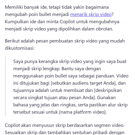
Memiliki banyak ide, tetapi tidak yakin bagaimana 
mengubah poin bullet menjadi 
menarik skrip video
? 
Kumpulkan ide dan minta Copilot untuk mengubahnya 
menjadi skrip video yang dipolihkan dalam obrolan. 
Berikut adalah pesan pembuatan skrip video yang mudah 
dikustomisasi:
Saya punya kerangka skrip video yang ingin saya buat 
menjadi skrip lengkap. 
Bantu saya dengan 
menggunakan poin bullet saya sebagai panduan. 
Video 
ini ditujukan bagi [sebutkan audiens target Anda], dan 
tujuannya adalah untuk membuat dan [deskripsikan 
secara singkat tujuan atau pesan Anda]. 
Gunakan 
bahasa yang jelas dan ringkas, serta pastikan alur skrip 
tersebut sesuai untuk [nama platform video]. 
Copilot akan menyusun skrip berdasarkan segmen video. 
Sesuaikan skrip dan tambahkan sentuhan pribadi dengan 