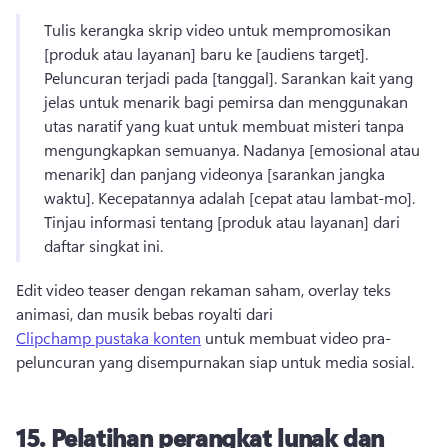
Tulis kerangka skrip video untuk mempromosikan 
[produk atau layanan] baru ke [audiens target]. 
Peluncuran terjadi pada [tanggal]. 
Sarankan kait yang 
jelas untuk menarik bagi pemirsa dan menggunakan 
utas naratif yang kuat untuk membuat misteri tanpa 
mengungkapkan semuanya. 
Nadanya [emosional atau 
menarik] dan panjang videonya [sarankan jangka 
waktu]. 
Kecepatannya adalah [cepat atau lambat-mo]. 
Tinjau informasi tentang [produk atau layanan] dari 
daftar singkat ini. 
Edit video teaser dengan rekaman saham, overlay teks 
animasi, dan musik bebas royalti dari 
Clipchamp pustaka konten
 untuk membuat video pra-
peluncuran yang disempurnakan siap untuk media sosial. 
15.
Pelatihan perangkat lunak dan