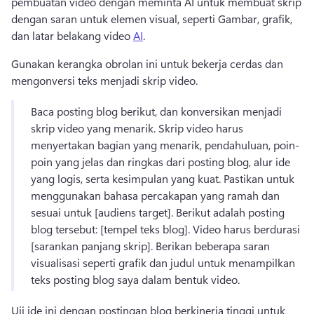
pembuatan video dengan meminta AI untuk membuat skrip 
dengan saran untuk elemen visual, seperti Gambar, grafik, 
dan latar belakang video 
AI
. 
Gunakan kerangka obrolan ini untuk bekerja cerdas dan 
mengonversi teks menjadi skrip video. 
Baca posting blog berikut, dan konversikan menjadi 
skrip video yang menarik. 
Skrip video harus 
menyertakan bagian yang menarik, pendahuluan, poin-
poin yang jelas dan ringkas dari posting blog, alur ide 
yang logis, serta kesimpulan yang kuat. 
Pastikan untuk 
menggunakan bahasa percakapan yang ramah dan 
sesuai untuk [audiens target]. 
Berikut adalah posting 
blog tersebut: [tempel teks blog]. 
Video harus berdurasi 
[sarankan panjang skrip]. 
Berikan beberapa saran 
visualisasi seperti grafik dan judul untuk menampilkan 
teks posting blog saya dalam bentuk video. 
Uji ide ini dengan postingan blog berkinerja tinggi untuk 