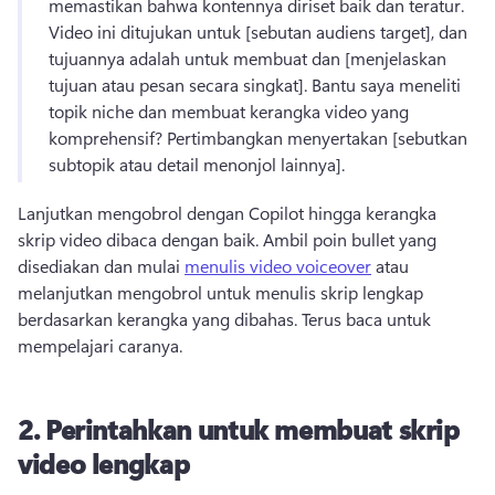
memastikan bahwa kontennya diriset baik dan teratur. 
Video ini ditujukan untuk [sebutan audiens target], dan 
tujuannya adalah untuk membuat dan [menjelaskan 
tujuan atau pesan secara singkat]. 
Bantu saya meneliti 
topik niche dan membuat kerangka video yang 
komprehensif? 
Pertimbangkan menyertakan [sebutkan 
subtopik atau detail menonjol lainnya]. 
Lanjutkan mengobrol dengan Copilot hingga kerangka 
skrip video dibaca dengan baik. 
Ambil poin bullet yang 
disediakan dan mulai 
menulis video voiceover
 atau 
melanjutkan mengobrol untuk menulis skrip lengkap 
berdasarkan kerangka yang dibahas. 
Terus baca untuk 
mempelajari caranya. 
2.
Perintahkan untuk membuat skrip
video lengkap