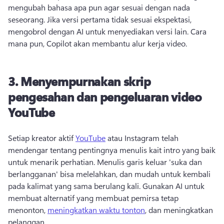
mengubah bahasa apa pun agar sesuai dengan nada 
seseorang. 
Jika versi pertama tidak sesuai ekspektasi, 
mengobrol dengan AI untuk menyediakan versi lain. 
Cara 
mana pun, Copilot akan membantu alur kerja video. 
3.
Menyempurnakan skrip
pengesahan dan pengeluaran video
YouTube
Setiap kreator aktif 
YouTube
 atau Instagram telah 
mendengar tentang pentingnya menulis kait intro yang baik 
untuk menarik perhatian. 
Menulis garis keluar 'suka dan 
berlangganan' bisa melelahkan, dan mudah untuk kembali 
pada kalimat yang sama berulang kali. 
Gunakan AI untuk 
membuat alternatif yang membuat pemirsa tetap 
menonton, 
meningkatkan waktu tonton
, dan meningkatkan 
pelanggan. 