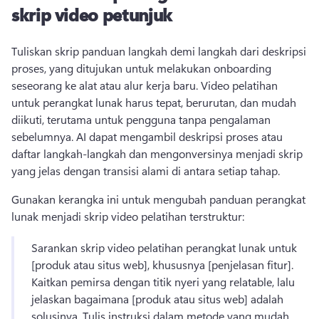
skrip video petunjuk
Tuliskan skrip panduan langkah demi langkah dari deskripsi 
proses, yang ditujukan untuk melakukan onboarding 
seseorang ke alat atau alur kerja baru. 
Video pelatihan 
untuk perangkat lunak harus tepat, berurutan, dan mudah 
diikuti, terutama untuk pengguna tanpa pengalaman 
sebelumnya. 
AI dapat mengambil deskripsi proses atau 
daftar langkah-langkah dan mengonversinya menjadi skrip 
yang jelas dengan transisi alami di antara setiap tahap. 
Gunakan kerangka ini untuk mengubah panduan perangkat 
lunak menjadi skrip video pelatihan terstruktur:
Sarankan skrip video pelatihan perangkat lunak untuk 
[produk atau situs web], khususnya [penjelasan fitur]. 
Kaitkan pemirsa dengan titik nyeri yang relatable, lalu 
jelaskan bagaimana [produk atau situs web] adalah 
solusinya. 
Tulis instruksi dalam metode yang mudah 