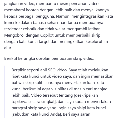
jangkauan video, membantu mesin pencarian video 
memahami konten dengan lebih baik dan menyajikannya 
kepada berbagai pengguna. 
Namun, mengintegrasikan kata 
kunci ke dalam bahasa sehari-hari tanpa membuatnya 
terdengar robotik dan tidak wajar mengambil latihan. 
Mengobrol dengan Copilot untuk memperbaiki skrip 
dengan kata kunci target dan meningkatkan keseluruhan 
alur. 
Berikut kerangka obrolan pembuatan skrip video:
Berpikir seperti ahli SEO video. 
Saya telah melakukan 
riset kata kunci untuk video saya, dan ingin memastikan 
bahwa skrip sulih suaranya menyertakan kata-kata 
kunci berikut ini agar visibilitas di mesin cari menjadi 
lebih baik. 
Video tersebut tentang [deskripsikan 
topiknya secara singkat], dan saya sudah menyertakan 
paragraf skrip saya yang ingin saya sisipi kata kunci 
[sebutkan kata kunci Anda]. 
Beri saya saran 