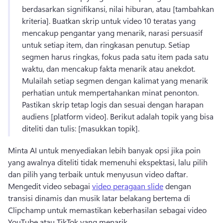
berdasarkan signifikansi, nilai hiburan, atau [tambahkan 
kriteria]. 
Buatkan skrip untuk video 10 teratas yang 
mencakup pengantar yang menarik, narasi persuasif 
untuk setiap item, dan ringkasan penutup. 
Setiap 
segmen harus ringkas, fokus pada satu item pada satu 
waktu, dan mencakup fakta menarik atau anekdot. 
Mulailah setiap segmen dengan kalimat yang menarik 
perhatian untuk mempertahankan minat penonton. 
Pastikan skrip tetap logis dan sesuai dengan harapan 
audiens [platform video]. 
Berikut adalah topik yang bisa 
diteliti dan tulis: [masukkan topik]. 
Minta AI untuk menyediakan lebih banyak opsi jika poin 
yang awalnya diteliti tidak memenuhi ekspektasi, lalu pilih 
dan pilih yang terbaik untuk menyusun video daftar. 
Mengedit video sebagai 
video peragaan slide
 dengan 
transisi dinamis dan musik latar belakang bertema di 
Clipchamp untuk memastikan keberhasilan sebagai video 
YouTube atau TikTok yang menarik. 