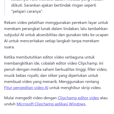
diikuti. 
Sarankan ajakan bertindak ringan seperti 
"pelajari caranya". 
Rekam video pelatihan menggunakan perekam layar untuk 
merekam perangkat lunak dalam tindakan, lalu tambahkan 
subjudul AI untuk aksesibilitas dan gunakan teks ke ucapan 
AI untuk menceritakan setiap langkah tanpa merekam 
suara. 
Ketika membutuhkan editor video serbaguna untuk 
membangkitkan ide, cobalah editor video Clipchamp. 
Ini 
penuh dengan media saham berkualitas tinggi, filter video, 
musik bebas royalti, dan stiker yang diperlukan untuk 
membuat video yang menarik. 
Menggunakan rentang 
Fitur pengeditan video AI
 untuk menghibur skrip video. 
Mulai mengedit video dengan 
Clipchamp editor video
 atau 
unduh 
Microsoft Clipchamp aplikasi Windows
. 