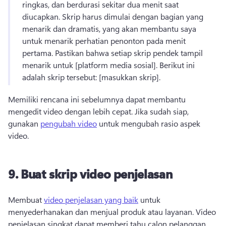
ringkas, dan berdurasi sekitar dua menit saat 
diucapkan. 
Skrip harus dimulai dengan bagian yang 
menarik dan dramatis, yang akan membantu saya 
untuk menarik perhatian penonton pada menit 
pertama. 
Pastikan bahwa setiap skrip pendek tampil 
menarik untuk [platform media sosial]. 
Berikut ini 
adalah skrip tersebut: [masukkan skrip]. 
Memiliki rencana ini sebelumnya dapat membantu 
mengedit video dengan lebih cepat. 
Jika sudah siap, 
gunakan 
pengubah video
 untuk mengubah rasio aspek 
video. 
9.
Buat skrip video penjelasan
Membuat 
video penjelasan yang baik
 untuk 
menyederhanakan dan menjual produk atau layanan. 
Video 
penjelasan singkat dapat memberi tahu calon pelanggan 