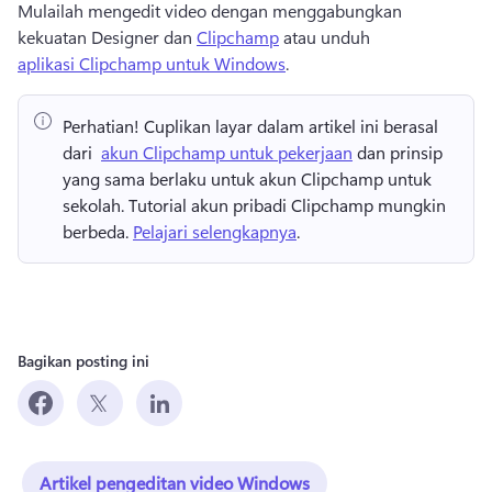
Mulailah mengedit video dengan menggabungkan 
kekuatan Designer dan 
Clipchamp
 atau unduh 
aplikasi Clipchamp untuk Windows
. 
Perhatian!
 Cuplikan layar dalam artikel ini berasal 
dari ⁠ 
akun Clipchamp untuk pekerjaan
 dan prinsip 
yang sama berlaku untuk akun Clipchamp untuk 
sekolah. 
Tutorial akun pribadi Clipchamp mungkin 
berbeda. 
Pelajari selengkapnya
.
Bagikan posting ini
Artikel pengeditan video Windows