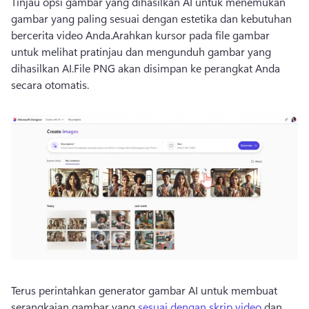
Tinjau opsi gambar yang dihasilkan AI untuk menemukan 
gambar yang paling sesuai dengan estetika dan kebutuhan 
bercerita video Anda.
Arahkan kursor pada file gambar 
untuk melihat pratinjau dan mengunduh gambar yang 
dihasilkan AI.
File PNG akan disimpan ke perangkat Anda 
secara otomatis.
Terus perintahkan generator gambar AI untuk membuat 
serangkaian gambar yang 
sesuai dengan skrip video
 dan 