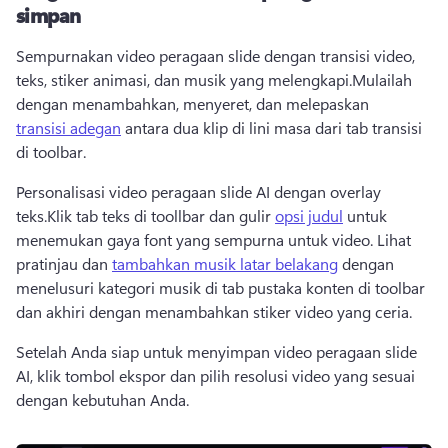
simpan
Sempurnakan video peragaan slide dengan transisi video, 
teks, stiker animasi, dan musik yang melengkapi.
Mulailah 
dengan menambahkan, menyeret, dan melepaskan 
transisi adegan
 antara dua klip di lini masa dari tab transisi 
di toolbar. 
Personalisasi video peragaan slide AI dengan overlay 
teks.
Klik tab teks di toollbar dan gulir 
opsi judul
 untuk 
menemukan gaya font yang sempurna untuk video. 
Lihat 
pratinjau dan 
tambahkan musik latar belakang
 dengan 
menelusuri kategori musik di tab pustaka konten di toolbar 
dan akhiri dengan menambahkan stiker video yang ceria. 
Setelah Anda siap untuk menyimpan video peragaan slide 
AI, klik tombol ekspor dan pilih resolusi video yang sesuai 
dengan kebutuhan Anda.