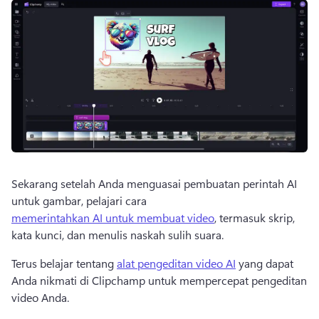
Sekarang setelah Anda menguasai pembuatan perintah AI 
untuk gambar, pelajari cara 
memerintahkan AI untuk membuat video
, termasuk skrip, 
kata kunci, dan menulis naskah sulih suara. 
Terus belajar tentang 
alat pengeditan video AI
 yang dapat 
Anda nikmati di Clipchamp untuk mempercepat pengeditan 
video Anda. 