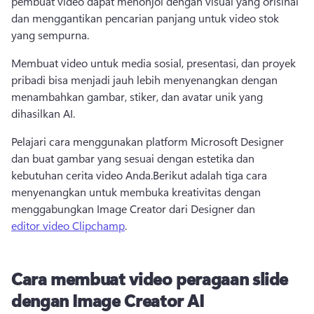
pembuat video dapat menonjol dengan visual yang orisinal 
dan menggantikan pencarian panjang untuk video stok 
yang sempurna.
Membuat video untuk media sosial, presentasi, dan proyek 
pribadi bisa menjadi jauh lebih menyenangkan dengan 
menambahkan gambar, stiker, dan avatar unik yang 
dihasilkan AI.
Pelajari cara menggunakan platform Microsoft Designer 
dan buat gambar yang sesuai dengan estetika dan 
kebutuhan cerita video Anda.
Berikut adalah tiga cara 
menyenangkan untuk membuka kreativitas dengan 
menggabungkan Image Creator dari Designer dan 
editor video Clipchamp
. 
Cara membuat video peragaan slide
dengan Image Creator AI