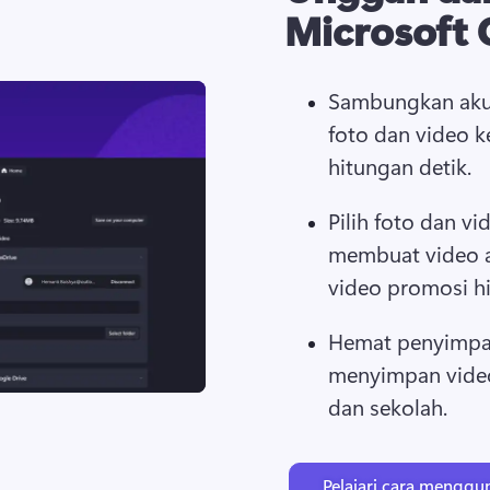
Microsoft 
Sambungkan aku
foto dan video 
hitungan detik.
Pilih foto dan vi
membuat video 
video promosi h
Hemat penyimpa
menyimpan video 
dan sekolah.
Pelajari cara mengg