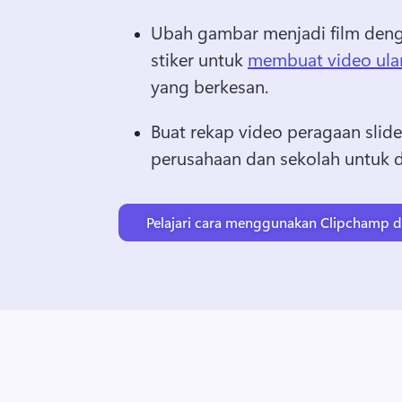
Ubah gambar menjadi film denga
stiker untuk 
membuat video ula
yang berkesan. 
Buat rekap video peragaan slide 
perusahaan dan sekolah untuk d
Pelajari cara menggunakan Clipchamp 