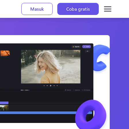
Masuk
Coba gratis