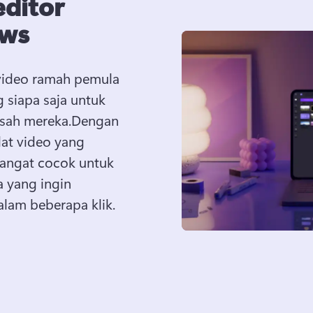
editor
ows
video ramah pemula 
siapa saja untuk 
sah mereka.
Dengan 
at video yang 
angat cocok untuk 
 yang ingin 
lam beberapa klik.