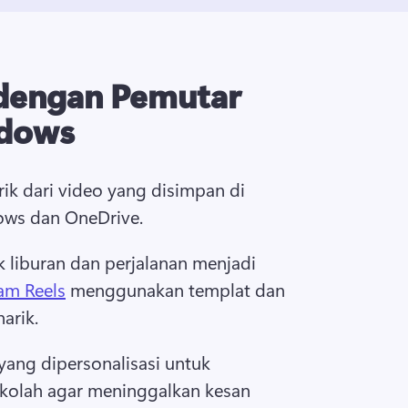
 dengan Pemutar
dows
ik dari video yang disimpan di 
ws dan OneDrive.
 liburan dan perjalanan menjadi 
am Reels
 menggunakan templat dan 
arik. 
yang dipersonalisasi untuk 
kolah agar meninggalkan kesan 