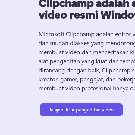
Clipchamp adalah 
video resmi Wind
Microsoft Clipchamp adalah editor 
dan mudah diakses yang mendorong 
membuat video dan menceritakan ki
alat pengeditan yang kuat dan templ
dirancang dengan baik, Clipchamp s
kreator, gamer, pengajar, dan pekerja
membuat video profesional hanya da
Jelajahi fitur pengeditan video