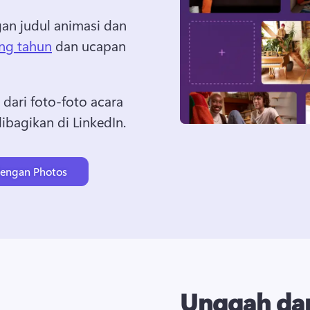
n judul animasi dan 
ng tahun
 dan ucapan 
dari foto-foto acara 
ibagikan di LinkedIn.
dengan Photos
Unggah da