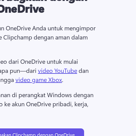
OneDrive
n OneDrive Anda untuk mengimpor 
ke Clipchamp dengan aman dalam 
deo dari OneDrive untuk mulai 
apa pun—dari 
video YouTube
 dan 
ingga 
video game Xbox
. 
nan di perangkat Windows dengan 
ke akun OneDrive pribadi, kerja, 
unakan Clipchamp dengan OneDrive