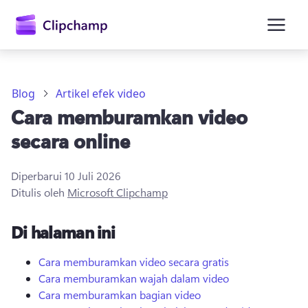
konten
utama
Blog
Artikel efek video
Cara memburamkan video
secara online
Diperbarui
10 Juli 2026
Ditulis oleh
Microsoft Clipchamp
Masuk
Di halaman ini
Coba gratis
Cara memburamkan video secara gratis
Cara memburamkan wajah dalam video
Cara memburamkan bagian video