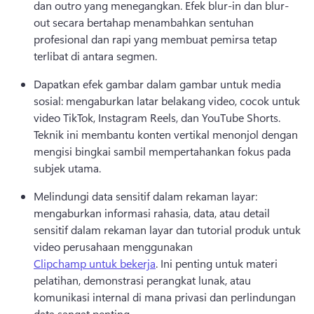
dan outro yang menegangkan. 
Efek blur-in dan blur-
out secara bertahap menambahkan sentuhan 
profesional dan rapi yang membuat pemirsa tetap 
terlibat di antara segmen. 
Dapatkan efek gambar dalam gambar untuk media 
sosial: mengaburkan latar belakang video, cocok untuk 
video TikTok, Instagram Reels, dan YouTube Shorts. 
Teknik ini membantu konten vertikal menonjol dengan 
mengisi bingkai sambil mempertahankan fokus pada 
subjek utama. 
Melindungi data sensitif dalam rekaman layar: 
mengaburkan informasi rahasia, data, atau detail 
sensitif dalam rekaman layar dan tutorial produk untuk 
video perusahaan menggunakan 
Clipchamp untuk bekerja
. 
Ini penting untuk materi 
pelatihan, demonstrasi perangkat lunak, atau 
komunikasi internal di mana privasi dan perlindungan 
data sangat penting. 