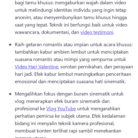
bagi tamu khusus: mengaburkan wajah dalam video 
untuk melindungi identitas individu yang ingin tetap 
anonim, atau menyembunyikan tamu khusus hingga 
saat yang tepat. 
Teknik ini berfungsi baik untuk video 
wawancara, dokumentasi, dan 
video testimoni
. 
Raih getaran romantis atau impian untuk acara khusus: 
tambahkan kabur ambien lembut untuk menciptakan 
suasana romantis atau mimpi yang sempurna untuk 
Video Hari Valentine
, sorotan pernikahan, dan perayaan 
hari jadi. 
Efek kabur lembut meningkatkan penceritaan 
emosional dan menciptakan suasana hati sinematik. 
Mengalihkan fokus dengan buram sinematik untuk 
vlog: menerapkan efek buram sinematik dan 
profesional ke 
Vlog YouTube
 untuk mengarahkan 
perhatian pemirsa ke subjek utama. 
Efek kedalaman 
bidang ini menyalin teknik kamera profesional, 
membuat konten terlihat rapi sambil menekankan 
momen utama. 