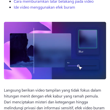
Cara memburamkan latar belakang pada video
Ide video menggunakan efek buram
Langsung berikan video tampilan yang tidak fokus dalam 
hitungan menit dengan efek kabur yang ramah pemula. 
Dari menciptakan misteri dan ketegangan hingga 
melindungi privasi dan informasi sensitif, efek video buram 