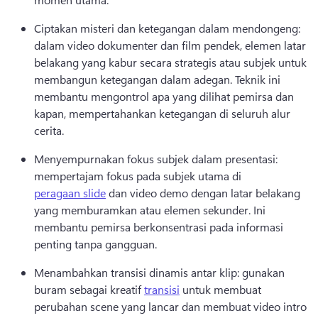
Ciptakan misteri dan ketegangan dalam mendongeng: 
dalam video dokumenter dan film pendek, elemen latar 
belakang yang kabur secara strategis atau subjek untuk 
membangun ketegangan dalam adegan. 
Teknik ini 
membantu mengontrol apa yang dilihat pemirsa dan 
kapan, mempertahankan ketegangan di seluruh alur 
cerita. 
Menyempurnakan fokus subjek dalam presentasi: 
mempertajam fokus pada subjek utama di 
peragaan slide
 dan video demo dengan latar belakang 
yang memburamkan atau elemen sekunder. 
Ini 
membantu pemirsa berkonsentrasi pada informasi 
penting tanpa gangguan. 
Menambahkan transisi dinamis antar klip: gunakan 
buram sebagai kreatif 
transisi
 untuk membuat 
perubahan scene yang lancar dan membuat video intro 