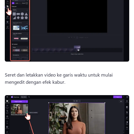
Seret dan letakkan video ke garis waktu untuk mulai 
mengedit dengan efek kabur. 