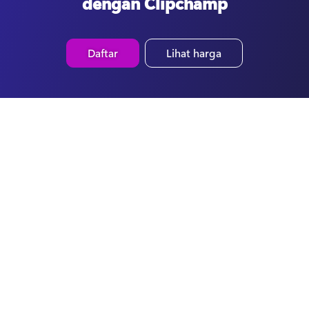
dengan Clipchamp
Daftar
Lihat harga