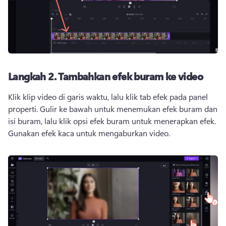
Langkah 2.
Tambahkan efek buram ke video
Klik klip video di garis waktu, lalu klik tab efek pada panel 
properti. 
Gulir ke bawah untuk menemukan efek buram dan 
isi buram, lalu klik opsi efek buram untuk menerapkan efek. 
Gunakan efek kaca untuk mengaburkan video. 