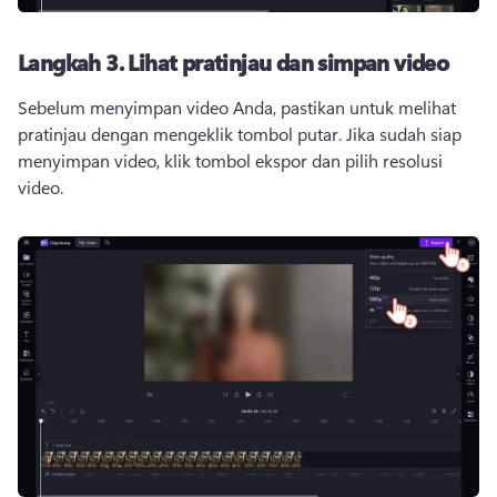
Langkah 3.
Lihat pratinjau dan simpan video
Sebelum menyimpan video Anda, pastikan untuk melihat 
pratinjau dengan mengeklik tombol putar. 
Jika sudah siap 
menyimpan video, klik tombol ekspor dan pilih resolusi 
video. 