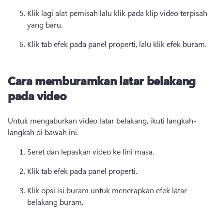
Klik lagi alat pemisah lalu klik pada klip video terpisah 
yang baru. 
Klik tab efek pada panel properti, lalu klik efek buram. 
Cara memburamkan latar belakang
pada video
Untuk mengaburkan video latar belakang, ikuti langkah-
langkah di bawah ini. 
Seret dan lepaskan video ke lini masa. 
Klik tab efek pada panel properti. 
Klik opsi isi buram untuk menerapkan efek latar 
belakang buram. 