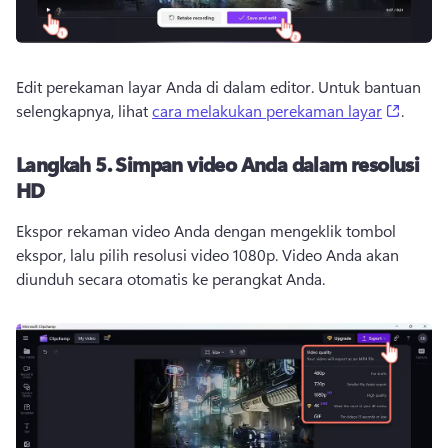
Edit perekaman layar Anda di dalam editor. 
Untuk bantuan 
(opens
selengkapnya, lihat 
cara melakukan perekaman layar
. 
Langkah 5.
Simpan video Anda dalam resolusi
HD
Ekspor rekaman video Anda dengan mengeklik tombol 
ekspor, lalu pilih resolusi video 1080p. 
Video Anda akan 
diunduh secara otomatis ke perangkat Anda. 