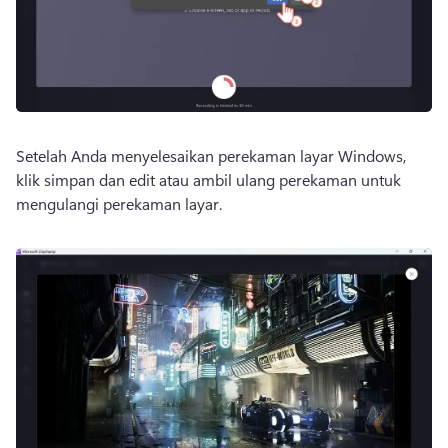
Setelah Anda menyelesaikan perekaman layar Windows, 
klik simpan dan edit atau ambil ulang perekaman untuk 
mengulangi perekaman layar. 