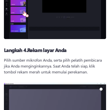
Langkah 4.
Rekam layar Anda
Pilih sumber mikrofon Anda, serta pilih 
pelatih pembicara
jika Anda menginginkannya. 
Saat Anda telah siap, klik 
tombol rekam merah untuk memulai perekaman.