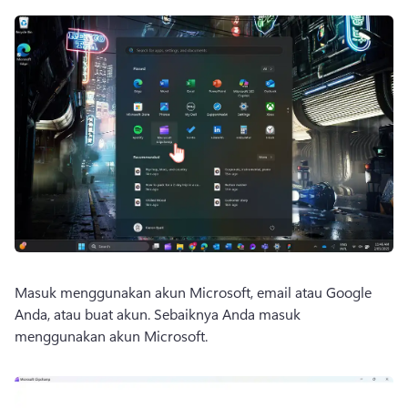
Masuk menggunakan akun Microsoft, email atau Google 
Anda, atau buat akun. 
Sebaiknya Anda masuk 
menggunakan akun Microsoft. 