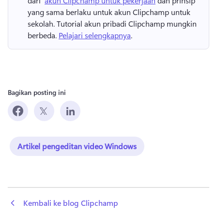
dari ⁠ 
akun Clipchamp untuk pekerjaan
 dan prinsip 
yang sama berlaku untuk akun Clipchamp untuk 
sekolah. 
Tutorial akun pribadi Clipchamp mungkin 
berbeda. 
Pelajari selengkapnya
.
Bagikan posting ini
Artikel pengeditan video Windows
 Kembali ke blog Clipchamp