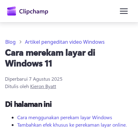
konten
utama
Blog
Artikel pengeditan video Windows
Cara merekam layar di
Windows 11
Diperbarui
7 Agustus 2025
Ditulis oleh
Kieron Byatt
Masuk
Di halaman ini
Coba gratis
Cara menggunakan perekam layar Windows
Tambahkan efek khusus ke perekaman layar online.