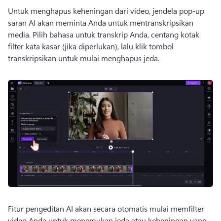
Untuk menghapus keheningan dari video, jendela pop-up 
saran AI akan meminta Anda untuk mentranskripsikan 
media. 
Pilih bahasa untuk transkrip Anda, centang kotak 
filter kata kasar (jika diperlukan), lalu klik tombol 
transkripsikan untuk mulai menghapus jeda. 
Fitur pengeditan AI akan secara otomatis mulai memfilter 
video Anda untuk menemukan jeda atau keheningan yang 