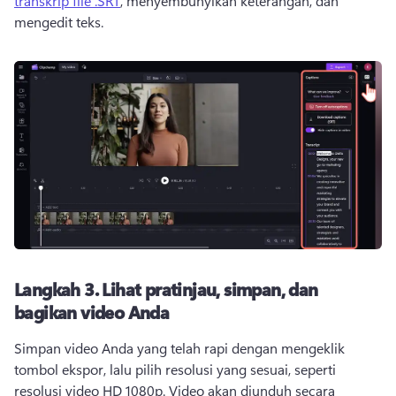
transkrip file .SRT
, menyembunyikan keterangan, dan 
mengedit teks. 
Langkah 3.
Lihat pratinjau, simpan, dan
bagikan video Anda
Simpan video Anda yang telah rapi dengan mengeklik 
tombol ekspor, lalu pilih resolusi yang sesuai, seperti 
resolusi video HD 1080p. 
Video akan diunduh secara 