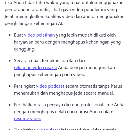
Jika Anda tidak tahu waktu yang tepat untuk menggunakan 
pemotongan otomatis, lihat gaya video populer ini yang 
telah meningkatkan kualitas video dan audio menggunakan 
penghilangan keheningan AI. 
Buat 
video pelatihan
 yang lebih mudah diikuti oleh 
karyawan baru dengan menghapus keheningan yang 
canggung. 
Secara cepat, temukan sorotan dari 
rekaman video reaksi
 Anda dengan menggunakan 
penghapus keheningan pada video. 
Persingkat 
video podcast
 secara otomatis tanpa harus 
menemukan dan menghapus jeda secara manual. 
Perlihatkan rasa percaya diri dan profesionalisme Anda 
dengan menghapus celah dari narasi Anda dalam 
resume video
. 
Tingkatkan 
video demo
informatif dan video tutorial 