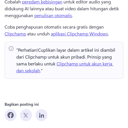
Cobalah 
peredam kebisingan
 untuk editor audio yang 
didukung AI lainnya atau buat video dalam hitungan detik 
menggunakan 
penulisan otomatis
. 
Coba penghapusan otomatis secara gratis dengan 
Clipchamp
 atau unduh 
aplikasi Clipchamp Windows
. 
"Perhatian!
Cuplikan layar dalam artikel ini diambil 
dari Clipchamp untuk akun pribadi. 
Prinsip yang 
sama berlaku untuk 
Clipchamp untuk akun kerja 
dan sekolah
." 
Bagikan posting ini