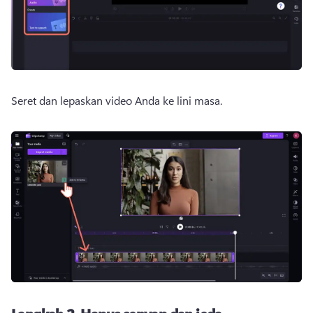
Seret dan lepaskan video Anda ke lini masa. 