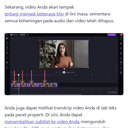
Sekarang, video Anda akan tampak 
terbagi menjadi beberapa klip
 di lini masa, sementara 
semua keheningan pada audio dan video telah dihapus. 
Anda juga dapat melihat transkrip video Anda di tab teks 
pada panel properti. 
Di sini, Anda dapat 
menambahkan subtitel ke video Anda
, mengunduh 