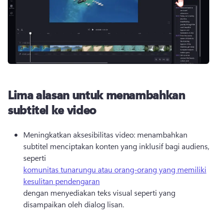
Lima alasan untuk menambahkan
subtitel ke video
Meningkatkan aksesibilitas video: menambahkan 
subtitel menciptakan konten yang inklusif bagi audiens, 
seperti 
komunitas tunarungu atau orang-orang yang memiliki
kesulitan pendengaran
dengan menyediakan teks visual seperti yang 
disampaikan oleh dialog lisan. 