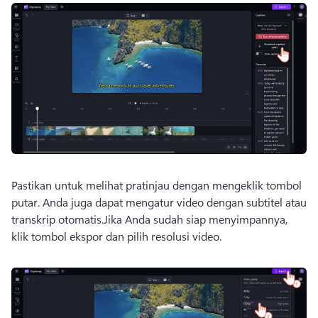
Pastikan untuk melihat pratinjau dengan mengeklik tombol 
putar. 
Anda juga dapat mengatur video dengan subtitel atau 
transkrip otomatis.
Jika Anda sudah siap menyimpannya, 
klik tombol ekspor dan pilih resolusi video. 