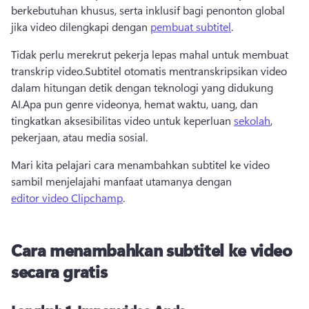
berkebutuhan khusus, serta inklusif bagi penonton global 
jika video dilengkapi dengan 
pembuat subtitel
. 
Tidak perlu merekrut pekerja lepas mahal untuk membuat 
transkrip video.
Subtitel otomatis mentranskripsikan video 
dalam hitungan detik dengan teknologi yang didukung 
AI.
Apa pun genre videonya, hemat waktu, uang, dan 
tingkatkan aksesibilitas video untuk keperluan 
sekolah
, 
pekerjaan, atau media sosial. 
Mari kita pelajari cara menambahkan subtitel ke video 
sambil menjelajahi manfaat utamanya dengan 
editor video Clipchamp
. 
Cara menambahkan subtitel ke video
secara gratis