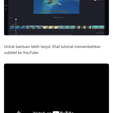
Untuk bantuan lebih lanjut, lihat tutorial menambahkan 
subtitel ke YouTube. 