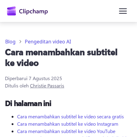
konten
utama
Blog
Pengeditan video AI
Cara menambahkan subtitel
ke video
Diperbarui
7 Agustus 2025
Ditulis oleh
Christie Passaris
Masuk
Di halaman ini
Coba gratis
Cara menambahkan subtitel ke video secara gratis
Cara menambahkan subtitel ke video Instagram
Cara menambahkan subtitel ke video YouTube