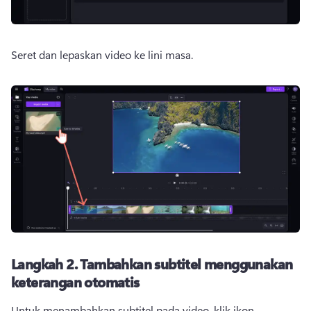
Seret dan lepaskan video ke lini masa.
Langkah 2.
Tambahkan subtitel menggunakan
keterangan otomatis
Untuk menambahkan subtitel pada video, klik ikon 