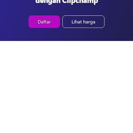
dengan Clipchamp
Daftar
Lihat harga