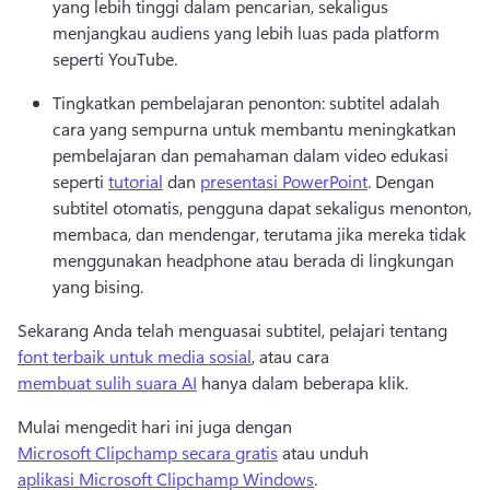
yang lebih tinggi dalam pencarian, sekaligus 
menjangkau audiens yang lebih luas pada platform 
seperti YouTube.
Tingkatkan pembelajaran penonton: subtitel adalah 
cara yang sempurna untuk membantu meningkatkan 
pembelajaran dan pemahaman dalam video edukasi 
seperti 
tutorial
 dan 
presentasi PowerPoint
. 
Dengan 
subtitel otomatis, pengguna dapat sekaligus menonton, 
membaca, dan mendengar, terutama jika mereka tidak 
menggunakan headphone atau berada di lingkungan 
yang bising.
Sekarang Anda telah menguasai subtitel, pelajari tentang 
font terbaik untuk media sosial
, atau cara 
membuat sulih suara AI
 hanya dalam beberapa klik. 
Mulai mengedit hari ini juga dengan 
Microsoft Clipchamp secara gratis
 atau unduh 
aplikasi Microsoft Clipchamp Windows
. 