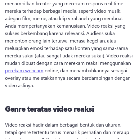
menampilkan kreator yang merekam respons real time 
mereka terhadap berbagai media, seperti video musik, 
adegan film, meme, atau klip viral aneh yang membuat 
Anda mempertanyakan kemanusiaan. 
Video reaksi yang 
sukses berkembang karena relevansi. Audiens suka 
menonton orang lain tertawa, merasa kegelian, atau 
meluapkan emosi terhadap satu konten yang sama-sama 
mereka sukai (atau sangat tidak mereka sukai). 
Video reaksi 
mudah dibuat dengan cara merekam reaksi menggunakan 
perekam webcam
 online, dan menambahkannya sebagai 
overlay atau meletakkannya secara berdampingan dengan 
video aslinya. 
Genre teratas video reaksi
Video reaksi hadir dalam berbagai bentuk dan ukuran, 
tetapi genre tertentu terus menarik perhatian dan meraup 