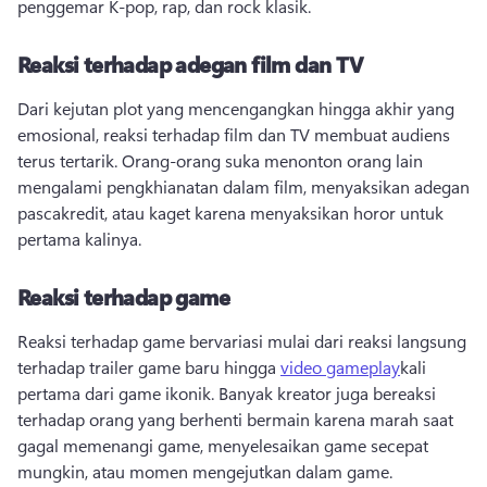
penggemar K-pop, rap, dan rock klasik. 
Reaksi terhadap adegan film dan TV
Dari kejutan plot yang mencengangkan hingga akhir yang 
emosional, reaksi terhadap film dan TV membuat audiens 
terus tertarik. 
Orang-orang suka menonton orang lain 
mengalami pengkhianatan dalam film, menyaksikan adegan 
pascakredit, atau kaget karena menyaksikan horor untuk 
pertama kalinya. 
Reaksi terhadap game
Reaksi terhadap game bervariasi mulai dari reaksi langsung 
terhadap trailer game baru hingga 
video gameplay
kali 
pertama dari game ikonik. 
Banyak kreator juga bereaksi 
terhadap orang yang berhenti bermain karena marah saat 
gagal memenangi game, menyelesaikan game secepat 
mungkin, atau momen mengejutkan dalam game. 