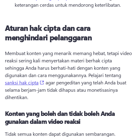
keterangan cerdas untuk mendorong keterlibatan. 
Aturan hak cipta dan cara
menghindari pelanggaran
Membuat konten yang menarik memang hebat, tetapi video 
reaksi sering kali menyertakan materi berhak cipta 
sehingga Anda harus berhati-hati dengan konten yang 
digunakan dan cara menggunakannya. 
Pelajari tentang 
(opens in a new tab)
sanksi hak cipta
 agar pengeditan yang telah Anda buat 
selama berjam-jam tidak dihapus atau monetisasinya 
dihentikan. 
Konten yang boleh dan tidak boleh Anda
gunakan dalam video reaksi
Tidak semua konten dapat digunakan sembarangan. 