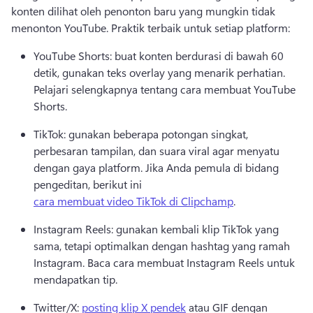
konten dilihat oleh penonton baru yang mungkin tidak 
menonton YouTube. 
Praktik terbaik untuk setiap platform:
YouTube Shorts: buat konten berdurasi di bawah 60 
detik, gunakan teks overlay yang menarik perhatian. 
Pelajari selengkapnya tentang cara membuat YouTube 
Shorts. 
TikTok: gunakan beberapa potongan singkat, 
perbesaran tampilan, dan suara viral agar menyatu 
dengan gaya platform. 
Jika Anda pemula di bidang 
pengeditan, berikut ini 
cara membuat video TikTok di Clipchamp
. 
Instagram Reels: gunakan kembali klip TikTok yang 
sama, tetapi optimalkan dengan hashtag yang ramah 
Instagram. 
Baca cara membuat Instagram Reels untuk 
mendapatkan tip. 
Twitter/X: 
posting klip X pendek
 atau GIF dengan 