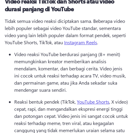
Video reaksi TikTok dan Shorts atau video
durasi panjang di YouTube
Tidak semua video reaksi diciptakan sama. Beberapa video 
lebih populer sebagai video YouTube standar, sementara 
video yang lain lebih populer dalam format pendek, seperti 
YouTube Shorts, TikTok, atau 
Instagram Reels
. 
Video reaksi YouTube berdurasi panjang (8+ menit) 
memungkinkan kreator memberikan analisis 
mendalam, komentar, dan berbagi cerita. 
Video jenis 
ini cocok untuk reaksi terhadap acara TV, video musik, 
dan permainan game, atau jika Anda sekadar suka 
mendengar suara sendiri. 
Reaksi bentuk pendek (TikTok, 
YouTube Shorts
, X video) 
cepat, rapi, dan mengandalkan ekspresi energi tinggi 
dan potongan cepat. 
Video jenis ini sangat cocok untuk 
reaksi terhadap meme, tren viral, atau kegagalan 
canggung yang tidak memerlukan uraian selama satu 