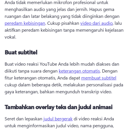
Anda tidak memerlukan mikrofon profesional untuk 
menghasilkan audio yang jelas dan jernih. 
Hapus gema 
ruangan dan latar belakang yang tidak diinginkan dengan 
peredam kebisingan
. 
Cukup pisahkan 
video dari audio
, lalu 
aktifkan peredam kebisingan tanpa memengaruhi kejelasan 
vokal. 
Buat subtitel
Buat video reaksi YouTube Anda lebih mudah diakses dan 
diikuti tanpa suara dengan 
keterangan otomatis
. 
Dengan 
fitur keterangan otomatis, Anda dapat 
membuat subtitel
cukup dalam beberapa detik, melakukan personalisasi pada 
gaya keterangan, bahkan mengunduh transkrip video. 
Tambahkan overlay teks dan judul animasi
Seret dan lepaskan 
judul bergerak
 di video reaksi Anda 
untuk menginformasikan judul video, nama pengguna, 