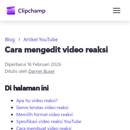
konten
utama
Blog
Artikel YouTube
Cara mengedit video reaksi
Diperbarui
16 Februari 2026
Ditulis oleh
Darren Buser
Di halaman ini
Masuk
Coba gratis
Apa itu video reaksi?
Genre teratas video reaksi
Memilih format video reaksi
Spesifikasi video reaksi YouTube
Cara membuat video reaksi