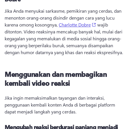
Jika Anda menyukai sarkasme, pemikiran yang cerdas, dan 
menonton orang-orang disindir dengan cara yang lucu 
(opens in a new 
karena omong kosongnya, 
Charlotte Dobre
 wajib 
ditonton. 
Video reaksinya mencakup banyak hal, mulai dari 
kegagalan yang memalukan di media sosial hingga orang-
orang yang berperilaku buruk, semuanya disampaikan 
dengan humor datarnya yang khas dan reaksi ekspresifnya. 
Menggunakan dan membagikan
kembali video reaksi
Jika ingin memaksimalkan tayangan dan interaksi, 
penggunaan kembali konten Anda di berbagai platform 
dapat menjadi langkah yang cerdas. 
Mengubah reaksi berdurasi panjang menjadi