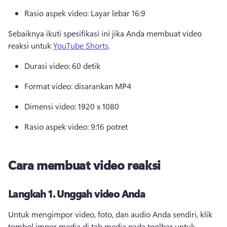
Rasio aspek video: Layar lebar 16:9
Sebaiknya ikuti spesifikasi ini jika Anda membuat video 
reaksi untuk 
YouTube Shorts
. 
Durasi video: 60 detik
Format video: disarankan MP4
Dimensi video: 1920 x 1080 
Rasio aspek video: 9:16 potret
Cara membuat video reaksi
Langkah 1.
Unggah video Anda
Untuk mengimpor video, foto, dan audio Anda sendiri, klik 
tombol impor media di tab media pada toolbar untuk 