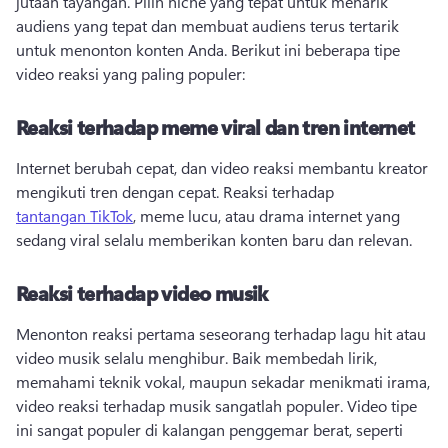
jutaan tayangan. 
Pilih niche yang tepat untuk menarik 
audiens yang tepat dan membuat audiens terus tertarik 
untuk menonton konten Anda. 
Berikut ini beberapa tipe 
video reaksi yang paling populer:
Reaksi terhadap meme viral dan tren internet
Internet berubah cepat, dan video reaksi membantu kreator 
mengikuti tren dengan cepat. 
Reaksi terhadap 
tantangan TikTok
, meme lucu, atau drama internet yang 
sedang viral selalu memberikan konten baru dan relevan. 
Reaksi terhadap video musik
Menonton reaksi pertama seseorang terhadap lagu hit atau 
video musik selalu menghibur. 
Baik membedah lirik, 
memahami teknik vokal, maupun sekadar menikmati irama, 
video reaksi terhadap musik sangatlah populer. 
Video tipe 
ini sangat populer di kalangan penggemar berat, seperti 