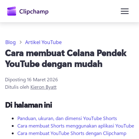
konten
utama
Blog
Artikel YouTube
Cara membuat Celana Pendek
YouTube dengan mudah
Diposting
16 Maret 2026
Ditulis oleh
Kieron Byatt
Masuk
Di halaman ini
Coba gratis
Panduan, ukuran, dan dimensi YouTube Shorts
Cara membuat Shorts menggunakan aplikasi YouTube
Cara membuat YouTube Shorts dengan Clipchamp