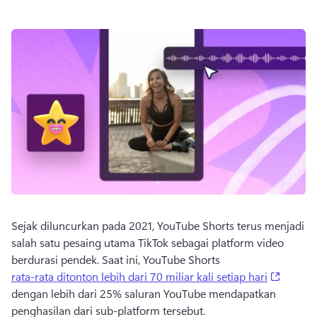
Sejak diluncurkan pada 2021, YouTube Shorts terus menjadi 
salah satu pesaing utama TikTok sebagai platform video 
berdurasi pendek. 
Saat ini, YouTube Shorts 
(opens 
rata-rata ditonton lebih dari 70 miliar kali setiap hari
dengan lebih dari 25% saluran YouTube mendapatkan 
penghasilan dari sub-platform tersebut. 