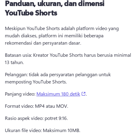
Panduan, ukuran, dan dimensi
YouTube Shorts
Meskipun YouTube Shorts adalah platform video yang 
mudah diakses, platform ini memiliki beberapa 
rekomendasi dan persyaratan dasar. 
Batasan usia: Kreator YouTube Shorts harus berusia minimal 
13 tahun. 
Pelanggan: tidak ada persyaratan pelanggan untuk 
memposting YouTube Shorts. 
(opens in a new tab)
Panjang video: 
Maksimum 180 detik
. 
Format video: MP4 atau MOV. 
Rasio aspek video: potret 9:16. 
Ukuran file video: Maksimum 10MB. 