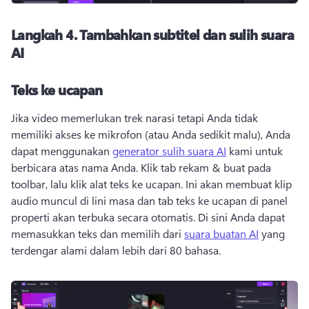
Langkah 4.
Tambahkan subtitel dan sulih suara
AI
Teks ke ucapan
Jika video memerlukan trek narasi tetapi Anda tidak 
memiliki akses ke mikrofon (atau Anda sedikit malu), Anda 
dapat menggunakan 
generator sulih suara AI
 kami untuk 
berbicara atas nama Anda. 
Klik tab rekam & buat pada 
toolbar, lalu klik alat teks ke ucapan. 
Ini akan membuat klip 
audio muncul di lini masa dan tab teks ke ucapan di panel 
properti akan terbuka secara otomatis. 
Di sini Anda dapat 
memasukkan teks dan memilih dari 
suara buatan AI
 yang 
terdengar alami dalam lebih dari 80 bahasa. 