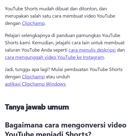
YouTube Shorts mudah dibuat dan ditonton, dan 
merupakan salah satu cara membuat video YouTube 
dengan 
Clipchamp
. 
Pelajari selengkapnya di panduan pamungkas YouTube 
Shorts kami. 
Kemudian, jelajahi cara lain untuk membuat 
saluran YouTube Anda seperti 
cara menulis deskripsi
 dan 
cara mengunggah video YouTube ke Instagram
. 
Jadi, tunggu apa lagi? 
Mulai pembuatan YouTube Shorts 
dengan 
Clipchamp
 atau unduh 
aplikasi Clipchamp Windows
. 
Tanya jawab umum
Bagaimana cara mengonversi video
YouTube menjadi Shorts?