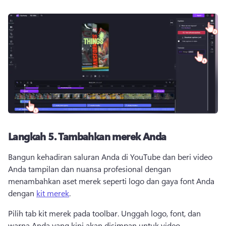
Langkah 5.
Tambahkan merek Anda
Bangun kehadiran saluran Anda di YouTube dan beri video 
Anda tampilan dan nuansa profesional dengan 
menambahkan aset merek seperti logo dan gaya font Anda 
dengan 
kit merek
. 
Pilih tab kit merek pada toolbar. 
Unggah logo, font, dan 
warna Anda yang kini akan disimpan untuk video 