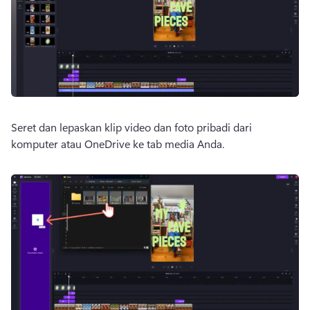
Seret dan lepaskan klip video dan foto pribadi dari 
komputer atau OneDrive ke tab media Anda. 