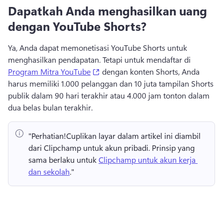
Dapatkah Anda menghasilkan uang
dengan YouTube Shorts?
Ya, Anda dapat memonetisasi YouTube Shorts untuk 
menghasilkan pendapatan. 
Tetapi untuk mendaftar di 
(opens in a new tab)
Program Mitra YouTube
 dengan konten Shorts, Anda 
harus memiliki 1.000 pelanggan dan 10 juta tampilan Shorts 
publik dalam 90 hari terakhir atau 4.000 jam tonton dalam 
dua belas bulan terakhir. 
"Perhatian!
Cuplikan layar dalam artikel ini diambil 
dari Clipchamp untuk akun pribadi. 
Prinsip yang 
sama berlaku untuk 
Clipchamp untuk akun kerja 
dan sekolah
." 