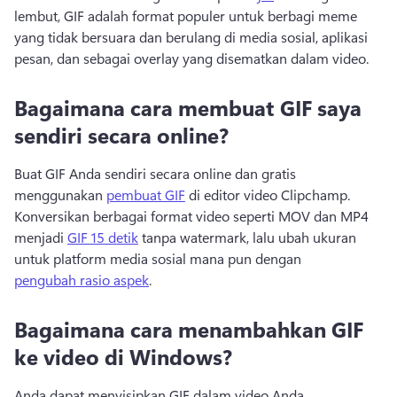
lembut, GIF adalah format populer untuk berbagi meme 
yang tidak bersuara dan berulang di media sosial, aplikasi 
pesan, dan sebagai overlay yang disematkan dalam video. 
Bagaimana cara membuat GIF saya
sendiri secara online?
Buat GIF Anda sendiri secara online dan gratis 
menggunakan 
pembuat GIF
 di editor video Clipchamp. 
Konversikan berbagai format video seperti MOV dan MP4 
menjadi 
GIF 15 detik
 tanpa watermark, lalu ubah ukuran 
untuk platform media sosial mana pun dengan 
pengubah rasio aspek
. 
Bagaimana cara menambahkan GIF
ke video di Windows?
Anda dapat menyisipkan GIF dalam video Anda 