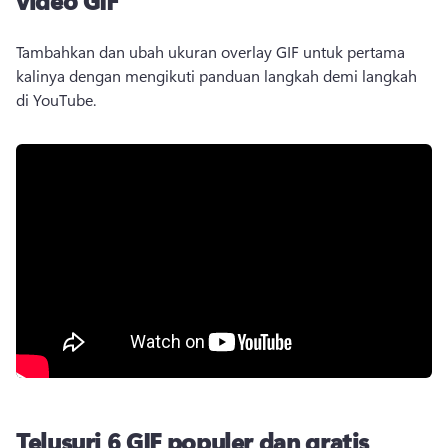
Tambahkan dan ubah ukuran overlay GIF untuk pertama 
kalinya dengan mengikuti panduan langkah demi langkah 
di YouTube.
Telusuri 6 GIF populer dan gratis