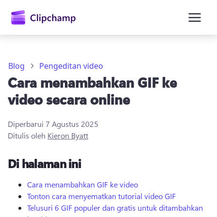
konten
utama
Blog
Pengeditan video
Cara menambahkan GIF ke
video secara online
Diperbarui
7 Agustus 2025
Ditulis oleh
Kieron Byatt
Masuk
Di halaman ini
Coba gratis
Cara menambahkan GIF ke video
Tonton cara menyematkan tutorial video GIF
Telusuri 6 GIF populer dan gratis untuk ditambahkan