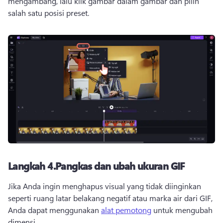
mengambang, lalu klik gambar dalam gambar dan pilih 
salah satu posisi preset.
Langkah 4.
Pangkas dan ubah ukuran GIF
Jika Anda ingin menghapus visual yang tidak diinginkan 
seperti ruang latar belakang negatif atau marka air dari GIF, 
Anda dapat menggunakan 
alat pemotong
 untuk mengubah 
dimensi. 