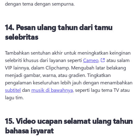
dengan tema dengan sempurna. 
14.
Pesan ulang tahun dari tamu
selebritas
Tambahkan sentuhan akhir untuk meningkatkan keinginan 
(opens in a new
selebriti khusus dari layanan seperti 
Cameo,
 atau salam 
VIP lainnya, dalam Clipchamp. 
Mengubah latar belakang 
menjadi gambar, warna, atau gradien. 
Tingkatkan 
pengalaman keseluruhan lebih jauh dengan menambahkan 
subtitel
 dan 
musik di bawahnya,
 seperti lagu tema TV atau 
lagu tim. 
15.
Video ucapan selamat ulang tahun
bahasa isyarat