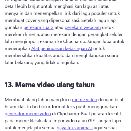
detail lebih lanjut untuk menghasilkan lagu asli atau 
menyalin dan menempelkan lirik dari lagu populer untuk 
membuat cover yang dipersonalisasi. 
Setelah lagu siap, 
gunakan 
perekam suara
 atau 
perekam webcam
 untuk 
merekam kinerja, atau merekam dengan perangkat seluler 
lalu mengimpor rekaman ke Clipchamp. 
Jangan lupa untuk 
menerapkan 
Alat penindasan kebisingan AI
 untuk 
membersihkan kualitas audio dan menghilangkan suara 
latar belakang yang tidak diinginkan. 
13.
Meme video ulang tahun
Membuat ulang tahun yang lucu 
meme video
 dengan bilah 
hitam klasik dan blokir format teks putih menggunakan 
generator meme video
 di Clipchamp. 
Buat putaran kreatif 
pada meme klasik atau impor video atau GIF. 
Jangan lupa 
untuk menjelajahi semua 
gaya teks animasi
 agar sesuai 