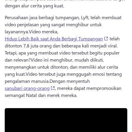
dengan alur cerita yang kuat.
Perusahaan jasa berbagi tumpangan, Lyft, telah membuat 
video penjelasan yang sangat menghibur untuk 
layanannya.
Video mereka, 
(opens in a
Hidup Lebih Baik saat Anda Berbagi Tumpangan
 telah 
ditonton 7,8 juta orang dan beberapa kali menjadi viral. 
Tetapi, apa yang membuat video tersebut begitu populer 
dan relevan?
Video ini menghibur, mudah diikuti, 
menyenangkan untuk ditonton, dan memiliki alur cerita 
yang kuat.
Video tersebut juga menggugah emosi tentang 
pengalaman manusia.
Dengan menyentuh 
(opens in a new tab)
sanubari orang-orang
, mereka dapat mempromosikan 
semangat Natal dan merek mereka. 