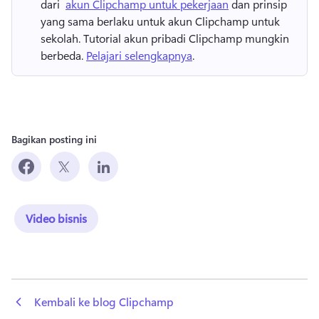
dari ⁠ 
akun Clipchamp untuk pekerjaan
 dan prinsip 
yang sama berlaku untuk akun Clipchamp untuk 
sekolah. 
Tutorial akun pribadi Clipchamp mungkin 
berbeda. 
Pelajari selengkapnya
.
Bagikan posting ini
Video bisnis
 Kembali ke blog Clipchamp