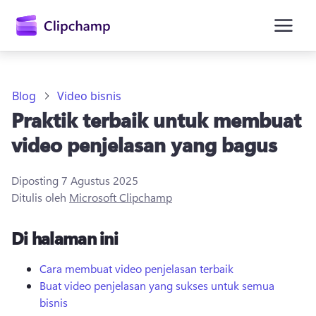
konten
utama
Blog
Video bisnis
Praktik terbaik untuk membuat
video penjelasan yang bagus
Diposting
7 Agustus 2025
Ditulis oleh
Microsoft Clipchamp
Masuk
Di halaman ini
Coba gratis
Cara membuat video penjelasan terbaik
Buat video penjelasan yang sukses untuk semua
bisnis