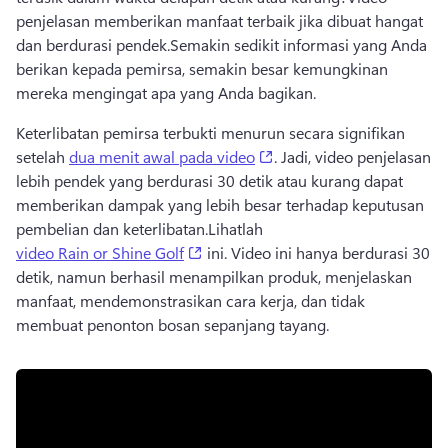
penjelasan memberikan manfaat terbaik jika dibuat hangat 
dan berdurasi pendek.
Semakin sedikit informasi yang Anda 
berikan kepada pemirsa, semakin besar kemungkinan 
mereka mengingat apa yang Anda bagikan.
Keterlibatan pemirsa terbukti menurun secara signifikan 
(opens in a new tab)
setelah 
dua menit awal pada video
. 
Jadi, video penjelasan 
lebih pendek yang berdurasi 30 detik atau kurang dapat 
memberikan dampak yang lebih besar terhadap keputusan 
pembelian dan keterlibatan.
Lihatlah 
(opens in a new tab)
video Rain or Shine Golf
 ini. 
Video ini hanya berdurasi 30 
detik, namun berhasil menampilkan produk, menjelaskan 
manfaat, mendemonstrasikan cara kerja, dan tidak 
membuat penonton bosan sepanjang tayang.