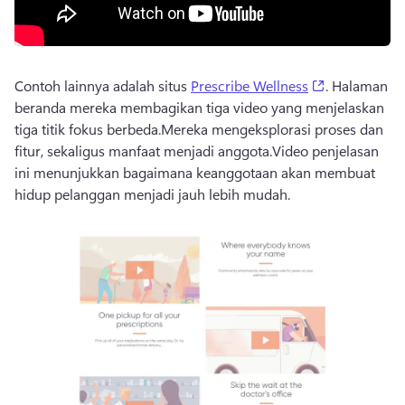
(opens in a 
Contoh lainnya adalah situs 
Prescribe Wellness
. 
Halaman 
beranda mereka membagikan tiga video yang menjelaskan 
tiga titik fokus berbeda.
Mereka mengeksplorasi proses dan 
fitur, sekaligus manfaat menjadi anggota.
Video penjelasan 
ini menunjukkan bagaimana keanggotaan akan membuat 
hidup pelanggan menjadi jauh lebih mudah.