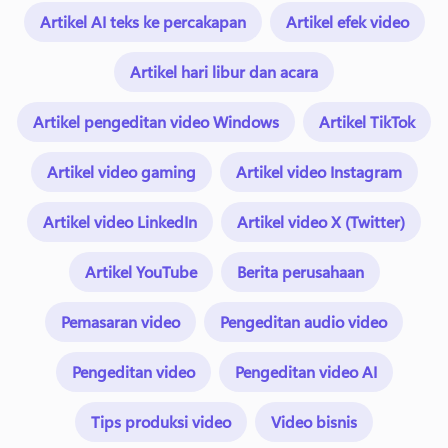
Artikel AI teks ke percakapan
Artikel efek video
Artikel hari libur dan acara
Artikel pengeditan video Windows
Artikel TikTok
Artikel video gaming
Artikel video Instagram
Artikel video LinkedIn
Artikel video X (Twitter)
Artikel YouTube
Berita perusahaan
Pemasaran video
Pengeditan audio video
Pengeditan video
Pengeditan video AI
Tips produksi video
Video bisnis