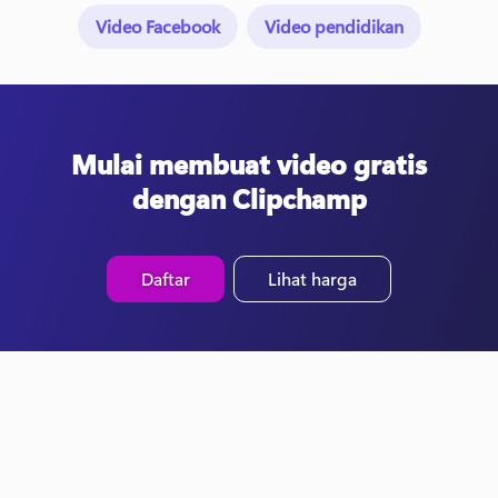
Video Facebook
Video pendidikan
Mulai membuat video gratis
dengan Clipchamp
Daftar
Lihat harga