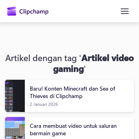
konten
utama
Artikel dengan tag '
Artikel video
gaming
'
Baru! Konten Minecraft dan Sea of ​​
Masuk
Thieves di Clipchamp
2 Januari 2026
Coba gratis
Cara membuat video untuk saluran
bermain game