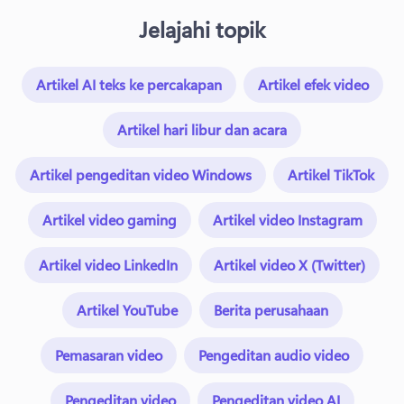
Jelajahi topik
Artikel AI teks ke percakapan
Artikel efek video
Artikel hari libur dan acara
Artikel pengeditan video Windows
Artikel TikTok
Artikel video gaming
Artikel video Instagram
Artikel video LinkedIn
Artikel video X (Twitter)
Artikel YouTube
Berita perusahaan
Pemasaran video
Pengeditan audio video
Pengeditan video
Pengeditan video AI