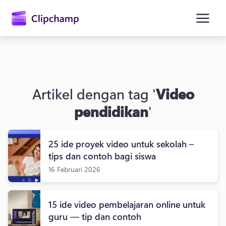
konten
utama
Artikel dengan tag '
Video
pendidikan
'
25 ide proyek video untuk sekolah –
Masuk
tips dan contoh bagi siswa
16 Februari 2026
Coba gratis
15 ide video pembelajaran online untuk
guru — tip dan contoh