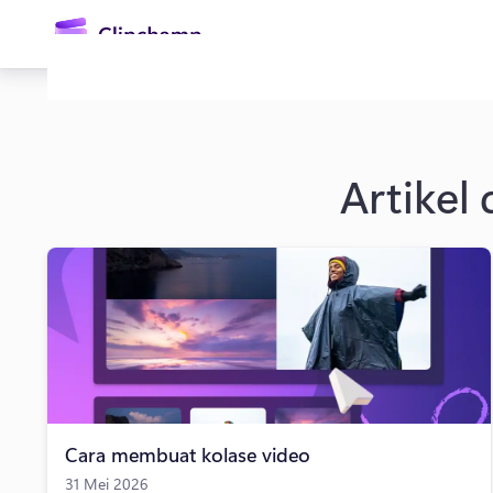
konten
utama
Artikel
Masuk
Coba gratis
Cara membuat kolase video
31 Mei 2026