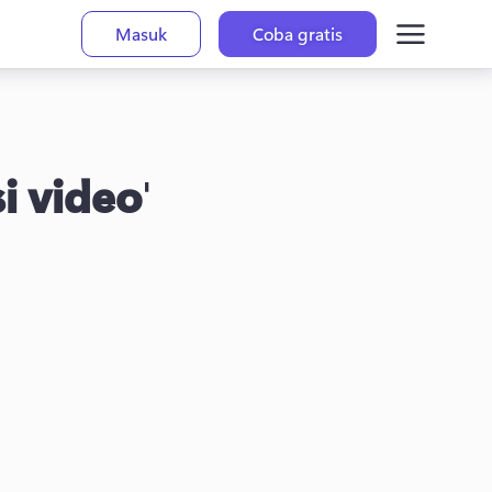
Masuk
Coba gratis
i video
'