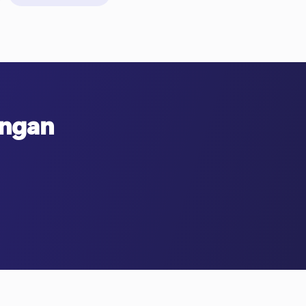
engan