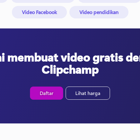
Video Facebook
Video pendidikan
i membuat video gratis d
Clipchamp
Daftar
Lihat harga