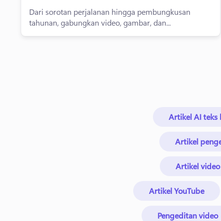
Dari sorotan perjalanan hingga pembungkusan
tahunan, gabungkan video, gambar, dan...
Artikel AI tek
Artikel peng
Artikel vide
Artikel YouTube
Pengeditan video