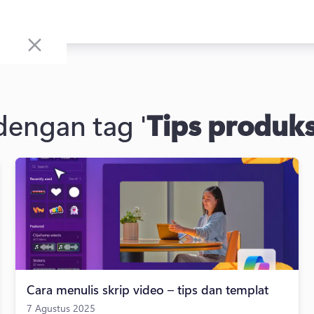
 dengan tag '
Tips produks
Cara menulis skrip video – tips dan templat
7 Agustus 2025