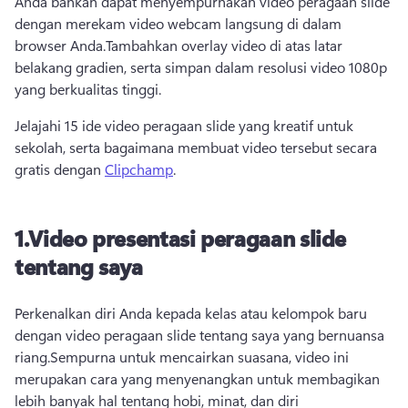
Anda bahkan dapat menyempurnakan video peragaan slide 
dengan merekam video webcam langsung di dalam 
browser Anda.
Tambahkan overlay video di atas latar 
belakang gradien, serta simpan dalam resolusi video 1080p 
yang berkualitas tinggi.
Jelajahi 15 ide video peragaan slide yang kreatif untuk 
sekolah, serta bagaimana membuat video tersebut secara 
gratis dengan 
Clipchamp
. 
1.
Video presentasi peragaan slide
tentang saya
Perkenalkan diri Anda kepada kelas atau kelompok baru 
dengan video peragaan slide tentang saya yang bernuansa 
riang.
Sempurna untuk mencairkan suasana, video ini 
merupakan cara yang menyenangkan untuk membagikan 
lebih banyak hal tentang hobi, minat, dan diri 