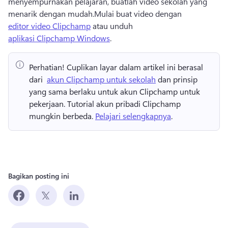
menyempurnakan pelajaran, buatlah video sekolah yang 
menarik dengan mudah.
Mulai buat video dengan 
editor video Clipchamp
 atau unduh 
aplikasi Clipchamp Windows
. 
Perhatian!
 Cuplikan layar dalam artikel ini berasal 
dari ⁠ 
akun Clipchamp untuk sekolah
 dan prinsip 
yang sama berlaku untuk akun Clipchamp untuk 
pekerjaan. 
Tutorial akun pribadi Clipchamp 
mungkin berbeda. 
Pelajari selengkapnya
.
Bagikan posting ini