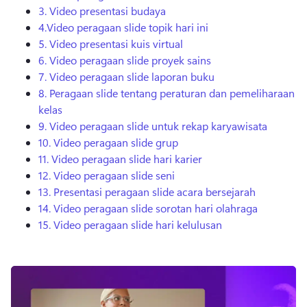
3.
Video presentasi budaya
4.
Video peragaan slide topik hari ini
5.
Video presentasi kuis virtual
6.
Video peragaan slide proyek sains
7.
Video peragaan slide laporan buku
8.
Peragaan slide tentang peraturan dan pemeliharaan
kelas
9.
Video peragaan slide untuk rekap karyawisata
10.
Video peragaan slide grup
11.
Video peragaan slide hari karier
12.
Video peragaan slide seni
13.
Presentasi peragaan slide acara bersejarah
14.
Video peragaan slide sorotan hari olahraga
15.
Video peragaan slide hari kelulusan