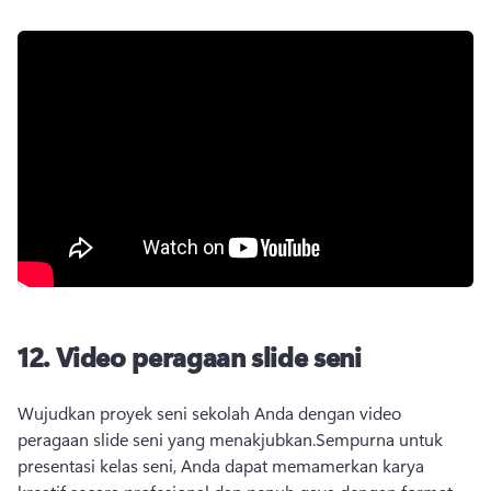
12.
Video peragaan slide seni
Wujudkan proyek seni sekolah Anda dengan video 
peragaan slide seni yang menakjubkan.
Sempurna untuk 
presentasi kelas seni, Anda dapat memamerkan karya 