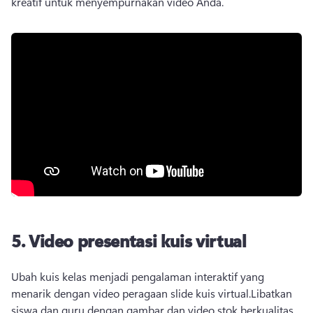
kreatif untuk menyempurnakan video Anda. 
5.
Video presentasi kuis virtual
Ubah kuis kelas menjadi pengalaman interaktif yang 
menarik dengan video peragaan slide kuis virtual.
Libatkan 
siswa dan guru dengan gambar dan video stok berkualitas 