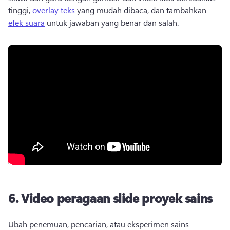
tinggi, 
overlay teks
 yang mudah dibaca, dan tambahkan 
efek suara
 untuk jawaban yang benar dan salah. 
6.
Video peragaan slide proyek sains
Ubah penemuan, pencarian, atau eksperimen sains 