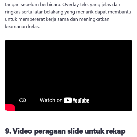
tangan sebelum berbicara. 
Overlay teks yang jelas dan 
ringkas serta latar belakang yang menarik dapat membantu 
untuk mempererat kerja sama dan meningkatkan 
keamanan kelas.
9.
Video peragaan slide untuk rekap