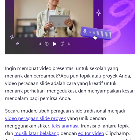
Ingin membuat video presentasi untuk sekolah yang 
menarik dan berdampak?
Apa pun topik atau proyek Anda, 
video peragaan slide adalah cara yang kreatif untuk 
menarik perhatian, mengedukasi, dan menyampaikan kesan 
mendalam bagi pemirsa Anda.
Secara mudah, ubah peragaan slide tradisional menjadi 
video peragaan slide proyek
 yang unik dengan 
menggunakan stiker, 
teks animasi
, transisi di antara topik, 
dan 
musik latar belakang
 dengan 
editor video
 Clipchamp. 