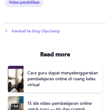
Video pendidikan
 Kembali ke blog Clipchamp
Read more
Cara guru dapat menyelenggarakan
pembelajaran online di ruang kelas
virtual
15 ide video pembelajaran online
untuk guru — tip dan contoh