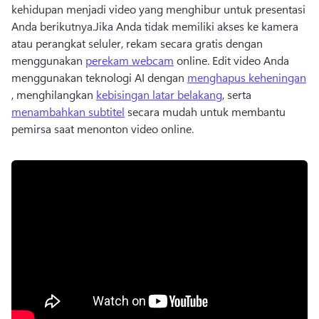
kehidupan menjadi video yang menghibur untuk presentasi 
Anda berikutnya.
Jika Anda tidak memiliki akses ke kamera 
atau perangkat seluler, rekam secara gratis dengan 
menggunakan 
perekam webcam
 online. 
Edit video Anda 
menggunakan teknologi AI dengan 
menghapus keheningan
, menghilangkan 
kebisingan latar belakang
, serta 
menambahkan subtitel
 secara mudah untuk membantu 
pemirsa saat menonton video online. 