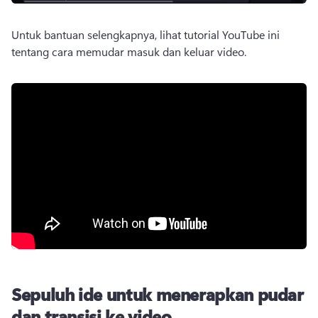
Untuk bantuan selengkapnya, lihat tutorial YouTube ini 
tentang cara memudar masuk dan keluar video. 
Sepuluh ide untuk menerapkan pudar
dan transisi ke video