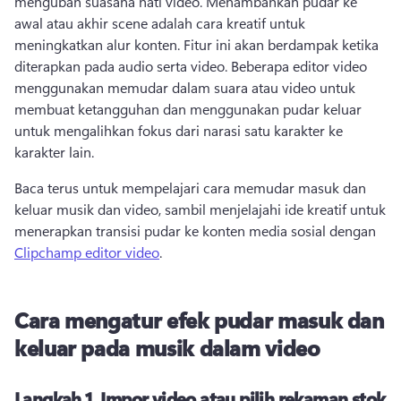
mengubah suasana hati video. 
Menambahkan pudar ke 
awal atau akhir scene adalah cara kreatif untuk 
meningkatkan alur konten. 
Fitur ini akan berdampak ketika 
diterapkan pada audio serta video. 
Beberapa editor video 
menggunakan memudar dalam suara atau video untuk 
membuat ketangguhan dan menggunakan pudar keluar 
untuk mengalihkan fokus dari narasi satu karakter ke 
karakter lain. 
Baca terus untuk mempelajari cara memudar masuk dan 
keluar musik dan video, sambil menjelajahi ide kreatif untuk 
menerapkan transisi pudar ke konten media sosial dengan 
Clipchamp editor video
. 
Cara mengatur efek pudar masuk dan
keluar pada musik dalam video
Langkah 1.
Impor video atau pilih rekaman stok