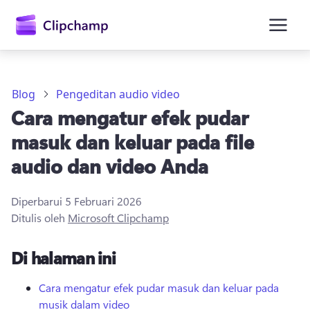
konten
utama
Blog
Pengeditan audio video
Cara mengatur efek pudar
masuk dan keluar pada file
audio dan video Anda
Diperbarui
5 Februari 2026
Masuk
Ditulis oleh
Microsoft Clipchamp
Coba gratis
Di halaman ini
Cara mengatur efek pudar masuk dan keluar pada
musik dalam video