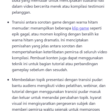
buka yang memudar untuk menciptakan suasana hati 
dalam video bercerita merek atau kompilasi testimoni 
pelanggan. 
Transisi antara sorotan game dengan warna hitam 
memudar: menampilkan beberapa 
klip game
 seperti 
epik gagal, atau momen kopling dengan beralih ke 
warna hitam yang dramatis. 
Ini menciptakan 
pemisahan yang jelas antara sorotan dan 
mempertahankan keterlibatan pemirsa di seluruh video 
kompilasi. 
Pembuat konten juga dapat menggunakan 
teknik ini untuk bagian tutorial atau perbandingan 
gameplay sebelum dan sesudah. 
Membedakan topik presentasi dengan transisi pudar: 
bantu audiens mengikuti video pelatihan, webinar, dan 
tutorial dengan menggunakan transisi pudar masuk 
dan keluar untuk menandai perubahan topik. 
Isyarat 
visual ini mengisyaratkan pergeseran subjek dan 
memberi pemirsa waktu sejenak untuk memproses 