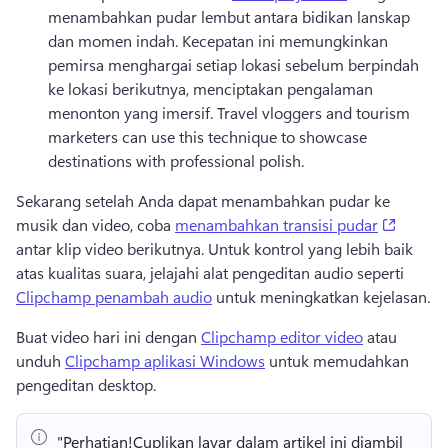
menambahkan pudar lembut antara bidikan lanskap 
dan momen indah. 
Kecepatan ini memungkinkan 
pemirsa menghargai setiap lokasi sebelum berpindah 
ke lokasi berikutnya, menciptakan pengalaman 
menonton yang imersif. 
Travel vloggers and tourism 
marketers can use this technique to showcase 
destinations with professional polish. 
Sekarang setelah Anda dapat menambahkan pudar ke 
(opens 
musik dan video, coba 
menambahkan transisi pudar
antar klip video berikutnya. 
Untuk kontrol yang lebih baik 
atas kualitas suara, jelajahi alat pengeditan audio seperti 
Clipchamp penambah audio
 untuk meningkatkan kejelasan. 
Buat video hari ini dengan 
Clipchamp editor video
 atau 
unduh 
Clipchamp aplikasi Windows
 untuk memudahkan 
pengeditan desktop. 
"Perhatian!
Cuplikan layar dalam artikel ini diambil 