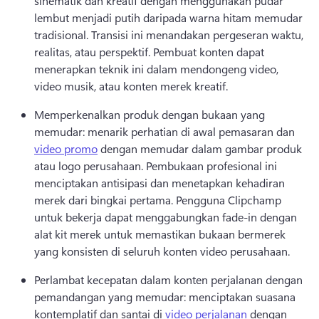
sinematik dan kreatif dengan menggunakan pudar 
lembut menjadi putih daripada warna hitam memudar 
tradisional. 
Transisi ini menandakan pergeseran waktu, 
realitas, atau perspektif. 
Pembuat konten dapat 
menerapkan teknik ini dalam mendongeng video, 
video musik, atau konten merek kreatif. 
Memperkenalkan produk dengan bukaan yang 
memudar: menarik perhatian di awal pemasaran dan 
video promo
 dengan memudar dalam gambar produk 
atau logo perusahaan. 
Pembukaan profesional ini 
menciptakan antisipasi dan menetapkan kehadiran 
merek dari bingkai pertama. 
Pengguna Clipchamp 
untuk bekerja dapat menggabungkan fade-in dengan 
alat kit merek untuk memastikan bukaan bermerek 
yang konsisten di seluruh konten video perusahaan. 
Perlambat kecepatan dalam konten perjalanan dengan 
pemandangan yang memudar: menciptakan suasana 
kontemplatif dan santai di 
video perjalanan
 dengan 