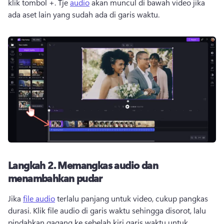
klik tombol +. 
Tje 
audio
 akan muncul di bawah video jika 
ada aset lain yang sudah ada di garis waktu. 
Langkah 2.
Memangkas audio dan
menambahkan pudar
Jika 
file audio
 terlalu panjang untuk video, cukup pangkas 
durasi. 
Klik file audio di garis waktu sehingga disorot, lalu 
pindahkan gagang ke sebelah kiri garis waktu untuk 