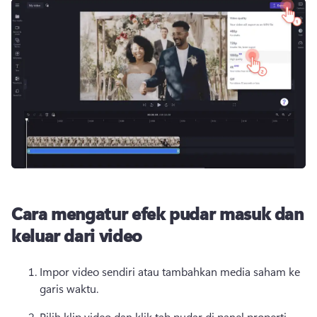
Cara mengatur efek pudar masuk dan
keluar dari video
Impor video sendiri atau tambahkan media saham ke 
garis waktu. 
Pilih klip video dan klik tab pudar di panel properti. 