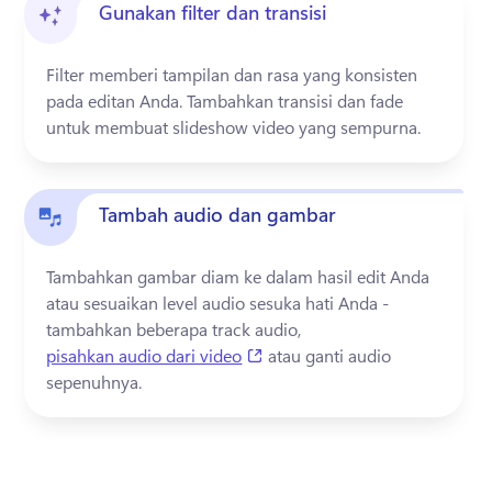
Gunakan filter dan transisi
Filter memberi tampilan dan rasa yang konsisten 
pada editan Anda. Tambahkan transisi dan fade 
Tambah audio dan gambar
Tambahkan gambar diam ke dalam hasil edit Anda 
atau sesuaikan level audio sesuka hati Anda - 
tambahkan beberapa track audio, 
(opens in a new tab)
pisahkan audio dari video
 atau ganti audio 
sepenuhnya.