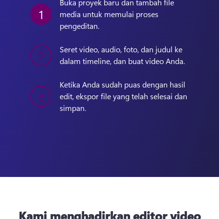
Buka proyek baru dan tambah file 
1
media untuk memulai proses 
pengeditan. 
Seret video, audio, foto, dan judul ke 
2
dalam timeline, dan buat video Anda.
Ketika Anda sudah puas dengan hasil 
3
edit, ekspor file yang telah selesai dan 
simpan.
Kami menghadirkan editor video