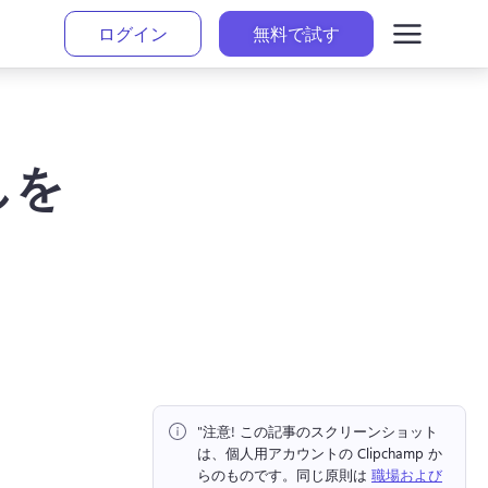
ログイン
無料で試す
しを
"注意!
 この記事のスクリーンショット
は、個人用アカウントの Clipchamp か
らのものです。
同じ原則は 
職場および