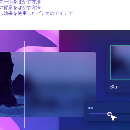
の一部をぼかす方法
の背景をぼかす方法
し効果を使用したビデオのアイデア