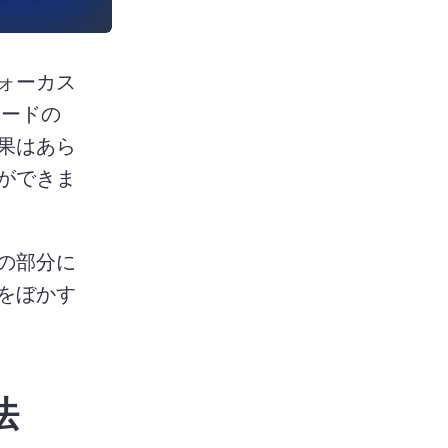
ォーカス
ムードの
果はあら
ができま
の部分に
をぼかす
法