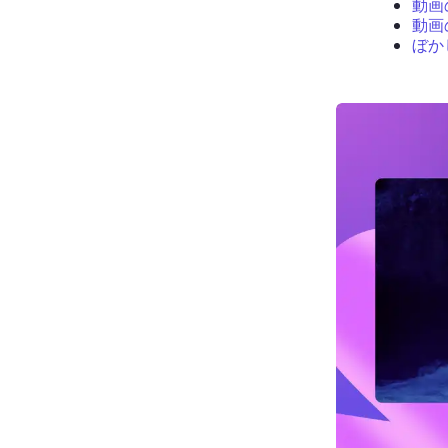
動画
動画
ぼか