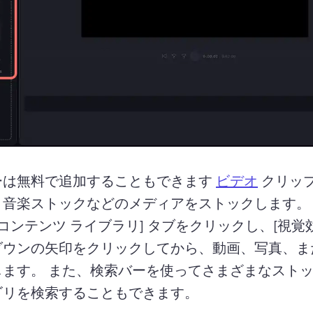
ーは無料で追加することもできます 
ビデオ
 クリッ
、音楽ストックなどのメディアをストックします。
[コンテンツ ライブラリ] タブをクリックし、[視覚効
ダウンの矢印をクリックしてから、動画、写真、ま
ます。 
また、検索バーを使ってさまざまなスト
ゴリを検索することもできます。 