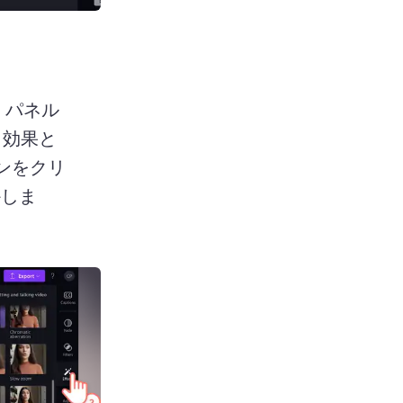
 パネル
し効果と
ンをクリ
かしま