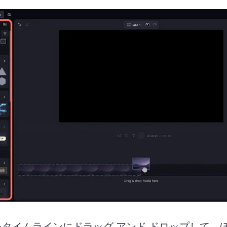
をタイムラインにドラッグ アンド ドロップして、