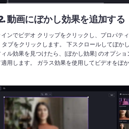
2.
動画にぼかし効果を追加する
ラインでビデオ クリップをクリックし、プロパティ
果] タブをクリックします。 
下スクロールしてぼか
ィル効果を見つけたら、[ぼかし効果] のオプショ
適用します。 
ガラス効果を使用してビデオをぼ