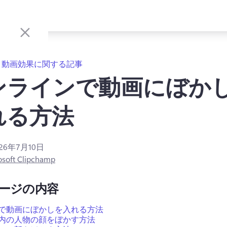
動画効果に関する記事
ンラインで動画にぼか
れる方法
026年7月10日
osoft Clipchamp
ージの内容
で動画にぼかしを入れる方法
内の人物の顔をぼかす方法