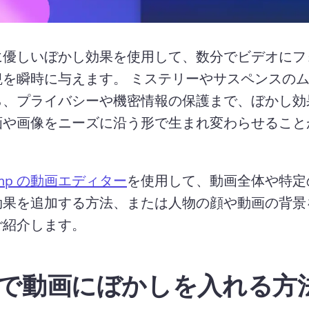
に優しいぼかし効果を使用して、数分でビデオにフ
を瞬時に与えます。 
ミステリーやサスペンスの
ら、プライバシーや機密情報の保護まで、ぼかし効
画や画像をニーズに沿う形で生まれ変わらせること
hamp の動画エディター
を使用して、動画全体や特定
効果を追加する方法、または人物の顔や動画の背景
紹介します。 
で動画にぼかしを入れる方