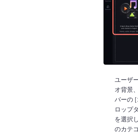
ユーザ
オ背景
バーの 
ロップ
を選択し
のカテ