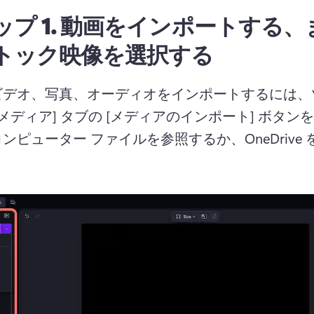
プ 1.
動画をインポートする、
トック映像を選択する
ビデオ、写真、オーディオをインポートするには、ツ
[メディア] タブの [メディアのインポート] ボタン
ンピューター ファイルを参照するか、OneDrive