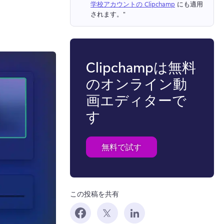
学校アカウントの Clipchamp
 にも適用
されます。" 
Clipchampは無料
のオンライン動
画エディターで
す
無料で試す
この投稿を共有