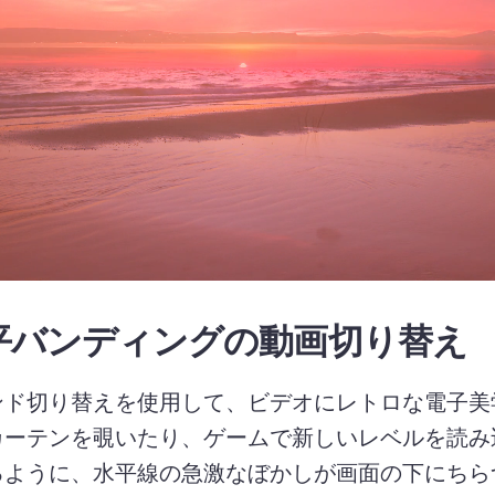
平バンディングの動画切り替え
ンド切り替えを使用して、ビデオにレトロな電子美
カーテンを覗いたり、ゲームで新しいレベルを読み
るように、水平線の急激なぼかしが画面の下にちら