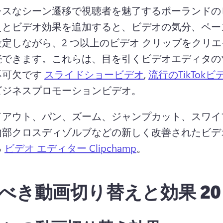
レスなシーン遷移で視聴者を魅了するポーランドの
えとビデオ効果を追加すると、ビデオの気分、ペー
定しながら、2 つ以上のビデオ クリップをクリ
続できます。
これらは、目を引くビデオエディタの
可欠です 
スライドショービデオ
, 
流行のTikTokビ
ビジネスプロモーションビデオ。
ドアウト、パン、ズーム、ジャンプカット、スワイ
内部クロスディゾルブなどの新しく改善されたビデ
 
ビデオ エディター Clipchamp
。
べき動画切り替えと効果 20