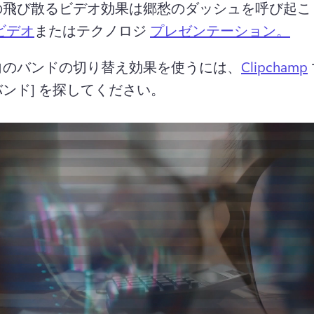
の飛び散るビデオ効果は郷愁のダッシュを呼び起こ
ビデオ
またはテクノロジ 
プレゼンテーション。
向のバンドの切り替え効果を使うには、
Clipchamp
ンド] を探してください。 