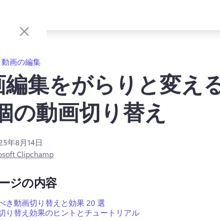
動画の編集
画編集をがらりと変え
 個の動画切り替え
025年8月14日
osoft Clipchamp
ージの内容
べき動画切り替えと効果 20 選
切り替え効果のヒントとチュートリアル