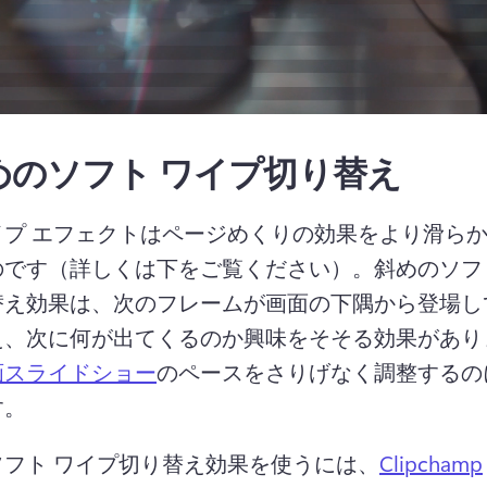
めのソフト ワイプ切り替え
イプ エフェクトはページめくりの効果をより滑ら
のです（詳しくは下をご覧ください）。
斜めのソフ
替え効果は、次のフレームが画面の下隅から登場し
え、次に何が出てくるのか興味をそそる効果があり
画スライドショー
のペースをさりげなく調整するの
。 
ソフト ワイプ切り替え効果を使うには、
Clipchamp