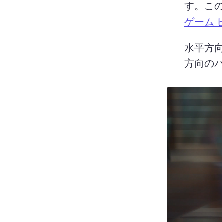
す。
こ
ゲーム 
水平方
方向のバ