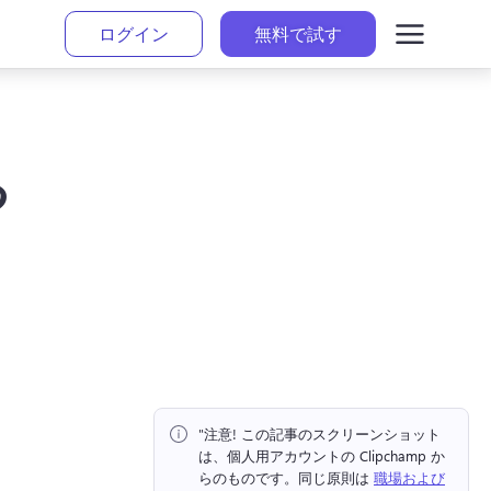
ログイン
無料で試す
る
"注意!
 この記事のスクリーンショット
は、個人用アカウントの Clipchamp か
らのものです。
同じ原則は 
職場および