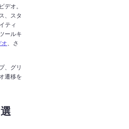
ビデオ。
ス、スタ
エイティ
ツールキ
デオ
、さ
プ、グリ
オ遷移を
 選