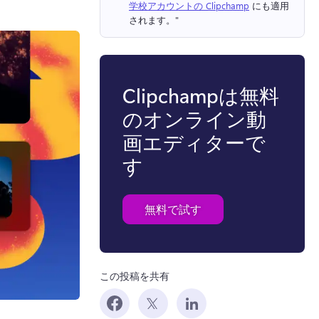
学校アカウントの Clipchamp
 にも適用
されます。" 
Clipchampは無料
のオンライン動
画エディターで
す
無料で試す
この投稿を共有