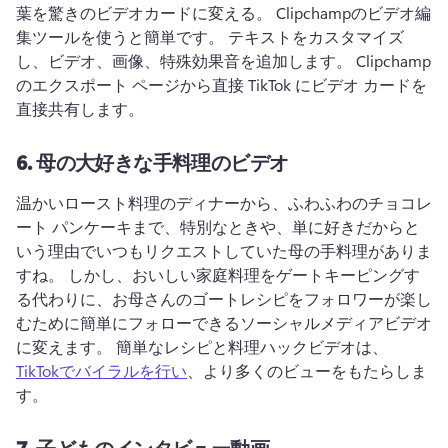
葉を驚きのビデオカードに変える。 
Clipchampのビデオ編
集ツールを使うと簡単です。 
テキストをカスタマイズ
し、ビデオ、画像、特殊効果音を追加します。 
Clipchamp
のエクスポート ページから直接 TikTok にビデオ カードを
直接共有します。
6.
母の大好きな手料理のビデオ
温かいロースト料理のディナーから、ふわふわのチョコレ
ート パンケーキまで、特別なときや、単に好きだからと
いう理由でいつもリクエストしていた母の手料理がありま
すね。 
しかし、おいしい家庭料理をゲートキーピングす
る代わりに、お母さんのゴートレシピをフォロワーが楽し
むために簡単にフォローできるソーシャルメディアビデオ
に変えます。 
簡単なレシピと料理ハックビデオは、 
TikTokでバイラルを行い
、より多くのビューをもたらしま
す。 
7.
子どものインタビュー動画