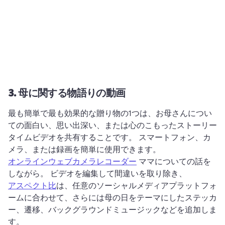
3.
母に関する物語りの動画
最も簡単で最も効果的な贈り物の1つは、お母さんについ
ての面白い、思い出深い、または心のこもったストーリー
タイムビデオを共有することです。 
スマートフォン、カ
メラ、または録画を簡単に使用できます。 
オンラインウェブカメラレコーダー
 ママについての話を
しながら。 
ビデオを編集して間違いを取り除き、 
アスペクト比
は、任意のソーシャルメディアプラットフォ
ームに合わせて、さらには母の日をテーマにしたステッカ
ー、遷移、バックグラウンドミュージックなどを追加しま
す。 