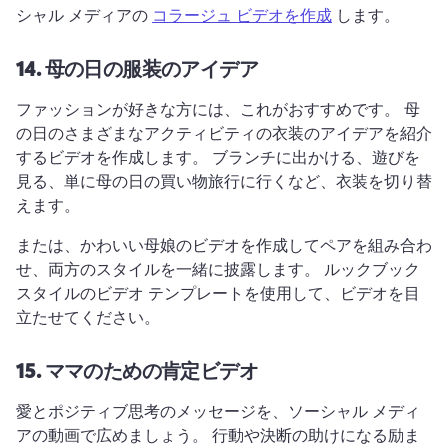
シャル メディアの 
コラージュ ビデオを作成
 します。 
14.
母の日の服装のアイデア
ファッションが好きな方には、これがおすすめです。 
母
の日のさまざまなアクティビティの衣装のアイデアを紹介
するビデオを作成します。 
ブランチに出かける、遊びを
見る、単に母の日の買い物旅行に行くなど、衣装を切り替
えます。
または、かわいい母娘のビデオを作成してペアを組み合わ
せ、両方のスタイルを一緒に披露します。 
ルックブック 
スタイルのビデオ テンプレートを使用して、ビデオを目
立たせてください。
15.
ママのための肯定ビデオ
愛とポジティブ思考のメッセージを、ソーシャル メディ
アの動画で広めましょう。 
行動や決断の助けになる励ま