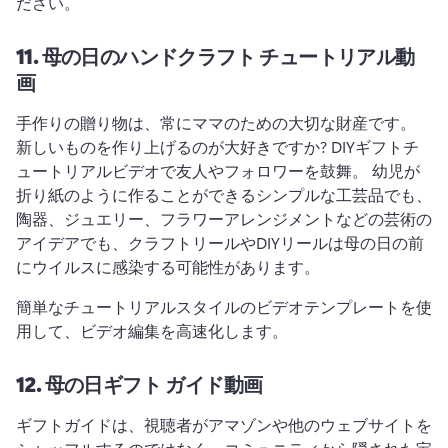
ださい。 
11.
母の日のハンドクラフト チュートリアル動
画
手作りの贈り物は、常にママのための大切な財産です。 
新しいものを作り上げるのが大好きですか? 
DIYギフトチ
ュートリアルビデオで友人やフォロワーを鼓舞。 
幼児が
折り紙のように作ることができるシンプルな工芸品でも、
陶器、ジュエリー、フラワーアレンジメントなどの芸術の
アイデアでも、クラフトリールやDIYリールは母の日の前
にウイルスに感染する可能性があります。
簡単なチュートリアルスタイルのビデオテンプレートを使
用して、ビデオ編集を高速化します。
12.
母の日ギフト ガイド動画
ギフトガイドは、視聴者がアマゾンや他のウェブサイトを