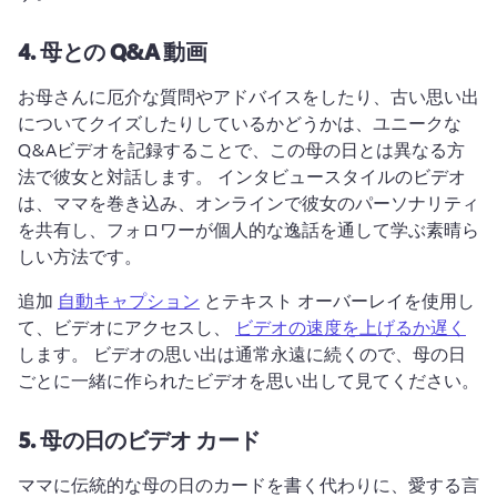
4.
母との Q&A 動画
お母さんに厄介な質問やアドバイスをしたり、古い思い出
についてクイズしたりしているかどうかは、ユニークな
Q&Aビデオを記録することで、この母の日とは異なる方
法で彼女と対話します。 
インタビュースタイルのビデオ
は、ママを巻き込み、オンラインで彼女のパーソナリティ
を共有し、フォロワーが個人的な逸話を通して学ぶ素晴ら
しい方法です。
追加 
自動キャプション
 とテキスト オーバーレイを使用し
て、ビデオにアクセスし、 
ビデオの速度を上げるか遅く
します。 
ビデオの思い出は通常永遠に続くので、母の日
ごとに一緒に作られたビデオを思い出して見てください。
5.
母の日のビデオ カード
ママに伝統的な母の日のカードを書く代わりに、愛する言