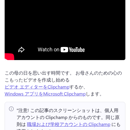
この母の日を思い出す時間です。 
お母さんのための心の
こもったビデオを作成し始める 
ビデオ エディターをClipchamp
するか、 
Windows アプリをMicrosoft Clipchamp
します。 
"注意!
 この記事のスクリーンショットは、個人用
アカウントの Clipchamp からのものです。
同じ原
則は 
職場および学校アカウントの Clipchamp
 にも