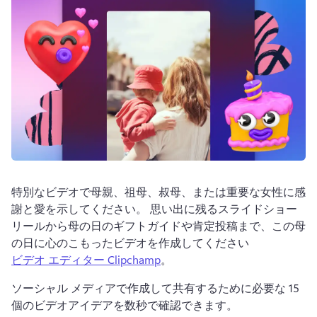
ログイン
無料で試す
特別なビデオで母親、祖母、叔母、または重要な女性に感
謝と愛を示してください。 
思い出に残るスライドショー
リールから母の日のギフトガイドや肯定投稿まで、この母
の日に心のこもったビデオを作成してください 
ビデオ エディター Clipchamp
。 
ソーシャル メディアで作成して共有するために必要な 15 
個のビデオアイデアを数秒で確認できます。