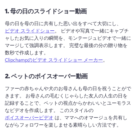
1.
母の日のスライドショー動画
母の日を母の日に共有した思い出をすべて大切にし、 
ビデオ スライドショー
。 
ビデオや写真で一緒にキャプチ
ャしたお気に入りの瞬間を、モンテージュビデオで一緒に
マージして強調表示します。 
完璧な最後の分の贈り物を
数秒で作成します。 
Clipchampのビデオ スライドショー メーカー
。 
2.
ペットのボイスオーバー動画
ファーの赤ちゃんや犬のお母さんも母の日を祝うことがで
きます。 
お母さんの毛むくじゃらした友人の人生の日を
記録することで、ペットの視点からかわいいとユーモラス
なビデオを作成します。 
このスタイルの 
ボイスオーバービデオ
 は、ママへのオマージュを共有し
ながらフォロワーを楽しませる素晴らしい方法です。 