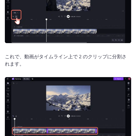
これで、動画がタイムライン上で 2 のクリップに分割さ
れます。