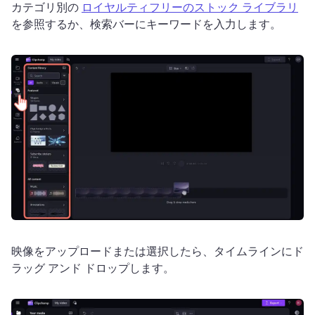
カテゴリ別の 
ロイヤルティフリーのストック ライブラリ
を参照するか、検索バーにキーワードを入力します。 
映像をアップロードまたは選択したら、タイムラインにド
ラッグ アンド ドロップします。