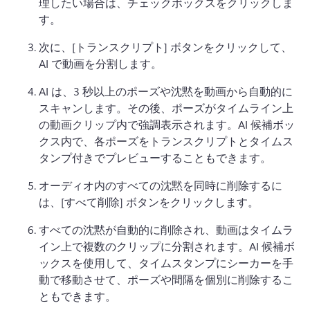
理したい場合は、チェックボックスをクリックしま
す。
次に、[トランスクリプト] ボタンをクリックして、
AI で動画を分割します。
AI は、3 秒以上のポーズや沈黙を動画から自動的に
スキャンします。
その後、ポーズがタイムライン上
の動画クリップ内で強調表示されます。
AI 候補ボッ
クス内で、各ポーズをトランスクリプトとタイムス
タンプ付きでプレビューすることもできます。
オーディオ内のすべての沈黙を同時に削除するに
は、[すべて削除] ボタンをクリックします。
すべての沈黙が自動的に削除され、動画はタイムラ
イン上で複数のクリップに分割されます。
AI 候補ボ
ックスを使用して、タイムスタンプにシーカーを手
動で移動させて、ポーズや間隔を個別に削除するこ
ともできます。