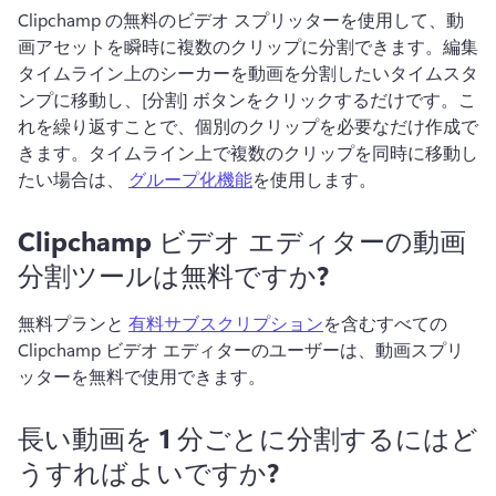
Clipchamp の無料のビデオ スプリッターを使用して、動
画アセットを瞬時に複数のクリップに分割できます。
編集
タイムライン上のシーカーを動画を分割したいタイムスタ
ンプに移動し、[分割] ボタンをクリックするだけです。
こ
れを繰り返すことで、個別のクリップを必要なだけ作成で
きます。
タイムライン上で複数のクリップを同時に移動し
たい場合は、 
グループ化機能
を使用します。 
Clipchamp ビデオ エディターの動画
分割ツールは無料ですか?
無料プランと 
有料サブスクリプション
を含むすべての 
Clipchamp ビデオ エディターのユーザーは、動画スプリ
ッターを無料で使用できます。 
長い動画を 1 分ごとに分割するにはど
うすればよいですか?