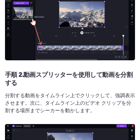
手順 2.
動画スプリッターを使用して動画を分割
する
分割する動画をタイムライン上でクリックして、強調表示
させます。
次に、タイムライン上のビデオ クリップを分
割する場所までシーカーを動かします。