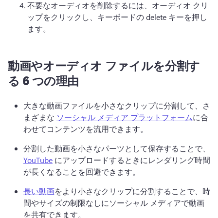
不要なオーディオを削除するには、オーディオ クリ
ップをクリックし、キーボードの delete キーを押し
ます。
動画やオーディオ ファイルを分割す
る 6 つの理由
大きな動画ファイルを小さなクリップに分割して、さ
まざまな 
ソーシャル メディア プラットフォーム
に合
わせてコンテンツを流用できます。 
分割した動画を小さなパーツとして保存することで、 
YouTube
 にアップロードするときにレンダリング時間
が長くなることを回避できます。 
長い動画
をより小さなクリップに分割することで、時
間やサイズの制限なしにソーシャル メディアで動画
を共有できます。 