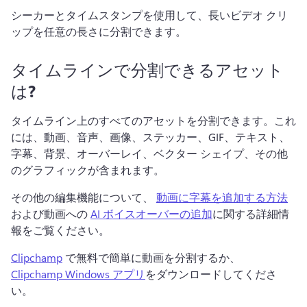
シーカーとタイムスタンプを使用して、長いビデオ クリ
ップを任意の長さに分割できます。
タイムラインで分割できるアセット
は?
タイムライン上のすべてのアセットを分割できます。これ
には、動画、音声、画像、ステッカー、GIF、テキスト、
字幕、背景、オーバーレイ、ベクター シェイプ、その他
のグラフィックが含まれます。
その他の編集機能について、 
動画に字幕を追加する方法
および動画への 
AI ボイスオーバーの追加
に関する詳細情
報をご覧ください。 
Clipchamp
 で無料で簡単に動画を分割するか、 
Clipchamp Windows アプリ
をダウンロードしてくださ
い。 