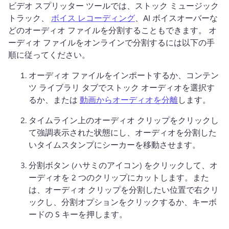
ビデオ スプリッター ツールでは、ストック ミュージック 
トラック、 
ボイス レコーディング
、AI ボイスオーバーな
どのオーディオ ファイルを分割することもできます。 
オ
ーディオ ファイルをオンラインで分割するには以下の手
順に従ってください。
オーディオ ファイルをインポートするか、コンテン
ツ ライブラリ タブでストック オーディオを選択す
るか、または 
動画からオーディオを分離
します。 
タイムライン上のオーディオ クリップをクリックし
て強調表示された状態にし、オーディオを分割した
いタイムスタンプにシーカーを移動させます。
分割ボタン (ハサミのアイコン) をクリックして、オ
ーディオを 2 つのクリップにカットします。
また
は、オーディオ クリップを分割したい位置で右クリ
ックし、分割オプションをクリックするか、キーボ
ードの S キーを押します。