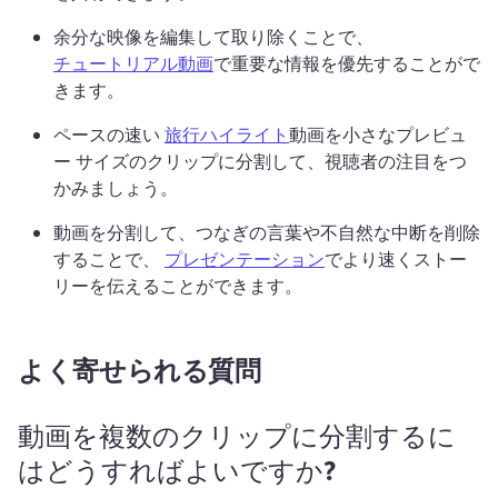
余分な映像を編集して取り除くことで、 
チュートリアル動画
で重要な情報を優先することがで
きます。 
ペースの速い 
旅行ハイライト
動画を小さなプレビュ
ー サイズのクリップに分割して、視聴者の注目をつ
かみましょう。 
動画を分割して、つなぎの言葉や不自然な中断を削除
することで、 
プレゼンテーション
でより速くストー
リーを伝えることができます。 
よく寄せられる質問
動画を複数のクリップに分割するに
はどうすればよいですか?