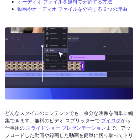
オーディオ ファイルを無料で分割する方法
動画やオーディオ ファイルを分割する 6 つの理由
ログイン
無料で試す
どんなスタイルのコンテンツでも、余分な映像を簡単に編
集できます。
無料のビデオ スプリッターで 
ブイログ
から
仕事用の 
スライドショー プレゼンテーション
まで、アッ
プロードした動画や録画した動画を簡単に切り取ってトリ