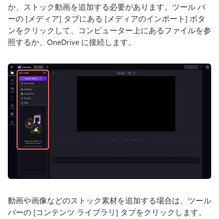
か、ストック動画を追加する必要があります。
ツール バ
ーの [メディア] タブにある [メディアのインポート] ボタ
ンをクリックして、コンピューター上にあるファイルを参
照するか、OneDrive に接続します。
動画や画像などのストック素材を追加する場合は、ツール 
バーの [コンテンツ ライブラリ] タブをクリックします。