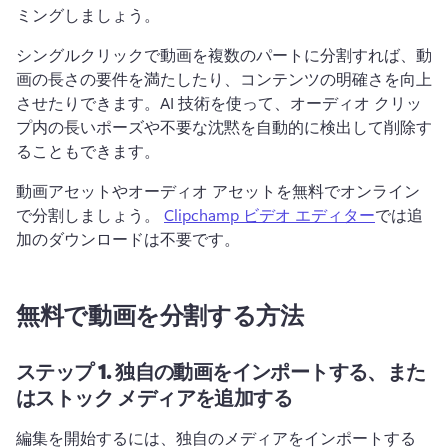
ミングしましょう。 
シングルクリックで動画を複数のパートに分割すれば、動
画の長さの要件を満たしたり、コンテンツの明確さを向上
させたりできます。
AI 技術を使って、オーディオ クリッ
プ内の長いポーズや不要な沈黙を自動的に検出して削除す
ることもできます。
動画アセットやオーディオ アセットを無料でオンライン
で分割しましょう。 
Clipchamp ビデオ エディター
では追
加のダウンロードは不要です。 
無料で動画を分割する方法
ステップ 1.
独自の動画をインポートする、また
はストック メディアを追加する
編集を開始するには、独自のメディアをインポートする