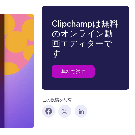
Clipchampは無料
のオンライン動
画エディターで
す
無料で試す
この投稿を共有