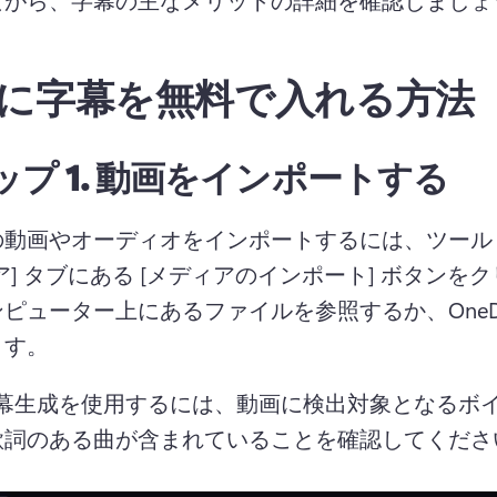
に字幕を無料で入れる方法
プ 1.
動画をインポートする
動画やオーディオをインポートするには、ツール 
ア] タブにある [メディアのインポート] ボタンを
ピューター上にあるファイルを参照するか、OneDri
ます。
字幕生成を使用するには、動画に検出対象となるボ
歌詞のある曲が含まれていることを確認してくださ