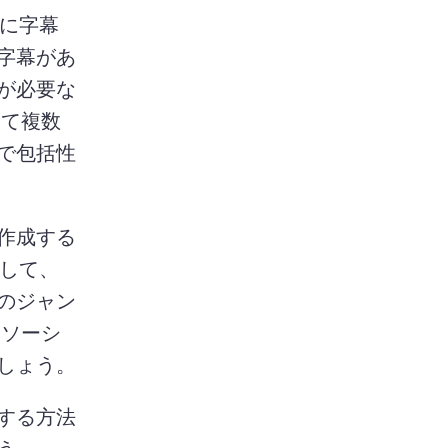
ンに字幕
字幕があ
が必要な
って複数
で包括性
作成する
用して、
のジャン
はソーシ
ャルメディア向けの動画のアクセシビリティを向上させましょう。 
する方法
う。 