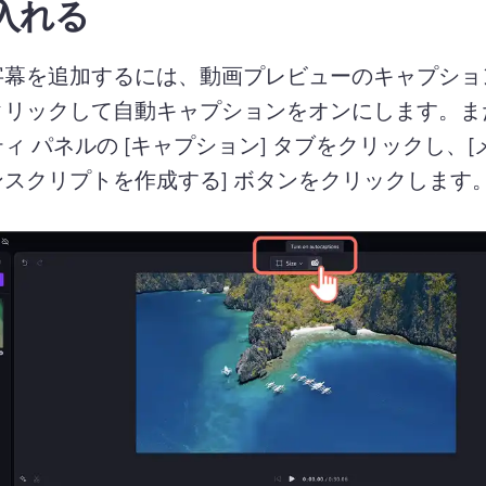
入れる
字幕を追加するには、動画プレビューのキャプショ
クリックして自動キャプションをオンにします。
ィ パネル
の [キャプション] タブをクリックし、
スクリプトを作成する] ボタンをクリックします。