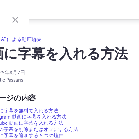
AI による動画編集
画に字幕を入れる方法
025年8月7日
tie Passaris
ージの内容
に字幕を無料で入れる方法
tagram 動画に字幕を入れる方法
uTube 動画に字幕を入れる方法
の字幕を削除またはオフにする方法
に字幕を追加する 5 つの理由