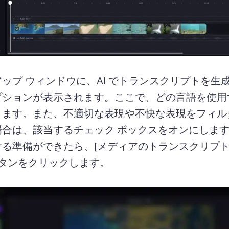
ップ ウィンドウに、AI でトランスクリプトを生
プションが表示されます。
ここで、どの言語を使用
きます。また、不適切な表現や不快な表現をフィル
場合は、該当するチェック ボックスをオンにしま
する準備ができたら、[メディアのトランスクリプ
ボタンをクリックします。