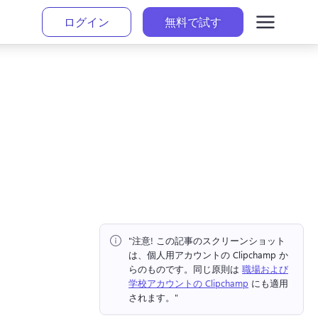
ログイン
無料で試す
"注意!
 この記事のスクリーンショット
は、個人用アカウントの Clipchamp か
らのものです。
同じ原則は 
職場および
学校アカウントの Clipchamp
 にも適用
されます。" 