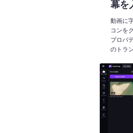
幕を
動画に
コンを
プロパテ
のトラン