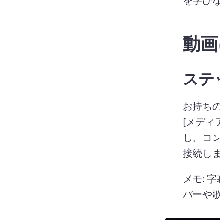
動画
ステッ
お持ちの
[メディ
し、コン
接続し
メモ: 
バーや