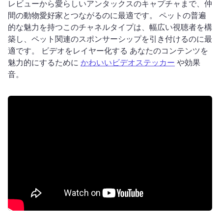
レビューから愛らしいアンタックスのキャプチャまで、仲
間の動物愛好家とつながるのに最適です。 
ペットの普遍
的な魅力を持つこのチャネルタイプは、幅広い視聴者を構
築し、ペット関連のスポンサーシップを引き付けるのに最
適です。 
ビデオをレイヤー化する あなたのコンテンツを
魅力的にするために 
かわいいビデオステッカー
 や効果
音。 