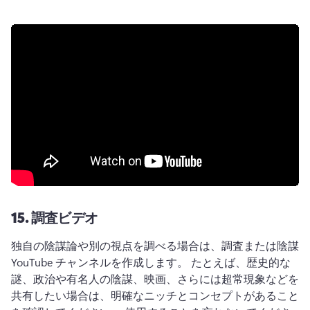
15.
調査ビデオ
独自の陰謀論や別の視点を調べる場合は、調査または陰謀 
YouTube チャンネルを作成します。 
たとえば、歴史的な
謎、政治や有名人の陰謀、映画、さらには超常現象などを
共有したい場合は、明確なニッチとコンセプトがあること