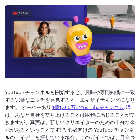
ログイン
無料で試す
YouTube チャンネルを開始すると、興味や専門知識に一致
する完璧なニッチを発見すると、エキサイティングになり
(ope
ます。 
オーバーあり 
1億1,500万のYouTubeチャンネル
は、あなた自身を立ち上げることは困難に感じることがで
きますが、真実は、新しいクリエイターのための十分な余
地があるということです! 
初心者向けの YouTube チャンネ
ルのアイデアを探している場合、このガイドでは、目立つ