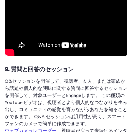
9.
質問と回答のセッション
Q&セッションを開催して、視聴者、友人、または家族か
ら話題や個人的な興味に関する質問に回答するセッション
を開催して、対象ユーザーとEngageします。 
この種類の 
YouTube ビデオは、視聴者とより個人的なつながりを生み
出し、コミュニティの感覚を育みながらあなたを知ること
ができます。 
Q&A セッションは汎用性が高く、スマート
フォンのカメラで簡単に作成できます。 
ウェブカメラレコーダー
、視聴者が戻って来続けるインタ