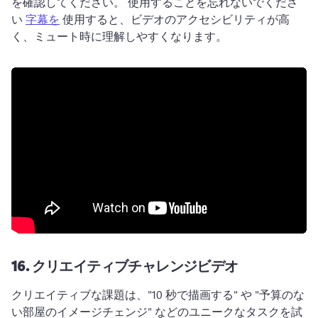
を確認してください。 
使用することを忘れないでくださ
い 
字幕を
 使用すると、ビデオのアクセシビリティが高
く、ミュート時に理解しやすくなります。 
16.
クリエイティブチャレンジビデオ
クリエイティブな課題は、"10 秒で描画する" や "予算のな
い部屋のイメージチェンジ" などのユニークなタスクを試