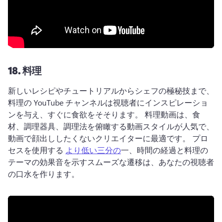
18.
料理
新しいレシピやチュートリアルからシェフの極秘技まで、
料理の YouTube チャンネルは視聴者にインスピレーショ
ンを与え、すぐに食欲をそそります。 
料理動画は、食
材、調理器具、調理法を俯瞰する動画スタイルが人気で、
動画で顔出ししたくないクリエイターに最適です。 
プロ
セスを使用する 
より低い三分の
一、時間の経過と料理の
テーマの効果音を示すスムーズな遷移は、あなたの視聴者
の口水を作ります。 