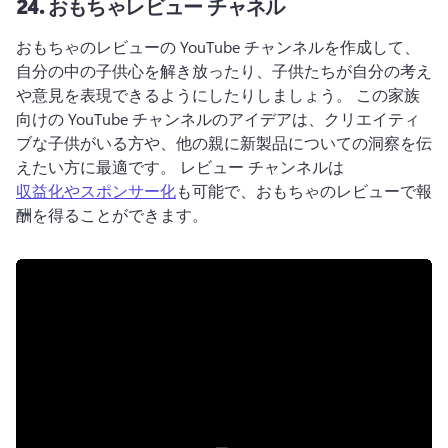
24.
おもちゃレビュー チャネル
おもちゃのレビューの YouTube チャンネルを作成して、
自分の中の子供心を解き放ったり、子供たちが自分の考え
や意見を表現できるようにしたりしましょう。 
この家族
向けの YouTube チャンネルのアイデアは、クリエイティ
ブな子供がいる方や、他の親に新製品についての洞察を伝
えたい方に最適です。 
レビュー チャンネルは
収益化やスポンサー化
も可能で、おもちゃのレビューで報
酬を得ることができます。 