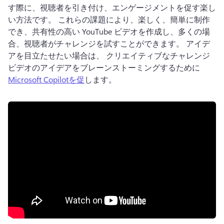
す際に、視聴者を引き付け、エンゲージメントを促す楽し
い方法です。 
これらの課題により、楽しく、簡単に制作
でき、共有性の高い YouTube ビデオを作成し、多くの場
合、視聴者がチャレンジを試すことができます。 
アイデ
アを目立たせたい場合は、 クリエイティブなチャレンジ
ビデオのアイデアをブレーンストーミングするために
Microsoft Copilotを促
します。 