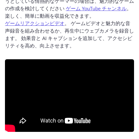
うとしている情熱的なゲーマーの場合は、魅力的なゲーム
の作成を検討してください 
ゲーム YouTube チャンネル
。 
楽しく、簡単に動画を収益化できます。 
ゲームリアクションビデオ
。 
ゲームビデオと魅力的な音
声録音を組み合わせるか、再生中にウェブカメラを録音し
ます。 
効果音と AI キャプションを追加して、アクセシビ
リティを高め、向上させます。 