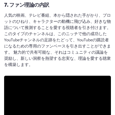
7.
ファン理論の内訳
人気の映画、テレビ番組、本から隠された手がかり、プロ
ットのひねり、キャラクターの動機に飛び込み、好きな物
語について推測することを愛する視聴者を引き付けます。 
このタイプのチャンネルは、このニッチで他の成功した
YouTubeチャンネルの足跡をたどって、YouTubeの購読者
になるための専用のファンベースを引き出すことができま
す。 
魅力的で共有可能な、それはコミュニティの議論を
奨励し、新しい洞察を熱望する忠実な、理論を愛する聴衆
を構築します。