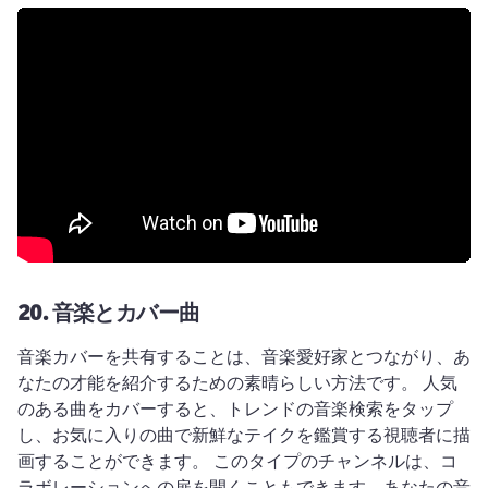
20.
音楽とカバー曲
音楽カバーを共有することは、音楽愛好家とつながり、あ
なたの才能を紹介するための素晴らしい方法です。 
人気
のある曲をカバーすると、トレンドの音楽検索をタップ
し、お気に入りの曲で新鮮なテイクを鑑賞する視聴者に描
画することができます。 
このタイプのチャンネルは、コ
ラボレーションへの扉を開くこともできます。あなたの音