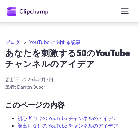
ン
コ
ン
テ
ン
ツ
に
ブログ
YouTube に関する記事
ス
あなたを刺激する50のYouTube
キ
ッ
チャンネルのアイデア
プ
更新日:
2026年2月3日
筆者:
Darren Buser
このページの内容
初心者向けの YouTube チャンネルのアイデア
顔出しなしの YouTube チャンネルのアイデア