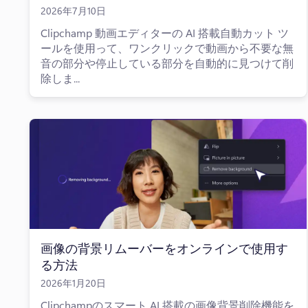
2026年7月10日
Clipchamp 動画エディターの AI 搭載自動カット ツ
ールを使用って、ワンクリックで動画から不要な無
音の部分や停止している部分を自動的に見つけて削
除しま...
画像の背景リムーバーをオンラインで使用す
る方法
2026年1月20日
Clipchampのスマート AI 搭載の画像背景削除機能を