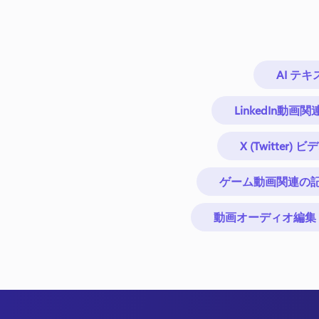
AI テ
LinkedIn動画
X (Twitter)
ゲーム動画関連の
動画オーディオ編集