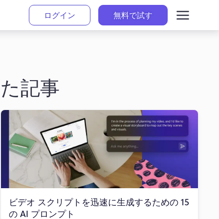
ログイン
無料で試す
いた記事
ビデオ スクリプトを迅速に生成するための 15
の AI プロンプト