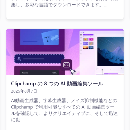
集し、多彩な言語でダウンロードできます。...
Clipchamp の 8 つの AI 動画編集ツール
2025年8月7日
AI動画生成器、字幕生成器、ノイズ抑制機能などの
Clipchamp で利用可能なすべての AI 動画編集ツー
ルを確認して、よりクリエイティブに、そして迅速
に動...