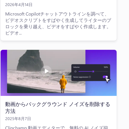
2026年4月14日
Microsoft Copilotチャットアウトラインを調べて、
ビデオスクリプトをすばやく生成してライターのブ
ロックを乗り越え、ビデオをすばやく作成します。
ビデオ...
動画からバックグラウンド ノイズを削除する
方法
2025年8月7日
Clipchamp 動画エディターで、無料の AI ノイズ抑