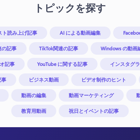
トピックを探す
キスト読み上げ記事
AI による動画編集
Faceb
関連の記事
TikTok関連の記事
Windows の
 ビデオ記事
YouTube に関する記事
インスタグラ
記事
ビジネス動画
ビデオ制作のヒント
動画の編集
動画マーケティング
教育用動画
祝日とイベントの記事