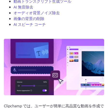
動画トランスクリプト生成ツール
AI 無音除去
オーディオ背景ノイズ除去
画像の背景の削除
AI スピーチ コーチ
ログイン
無料で試す
Clipchamp では、ユーザーが簡単に高品質な動画を作成で