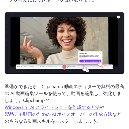
準備ができたら、Clipchamp 動画エディターで無料の最高
の AI 動画編集ツールを使って、動画を編集し、強化しま
しょう。
Clipchamp で 
Windows で AI スライドショーを作成する方法
や 
製品デモ動画のための AI ボイスオーバーの作成方法
など
のさらなる動画スキルをマスターしましょう。 