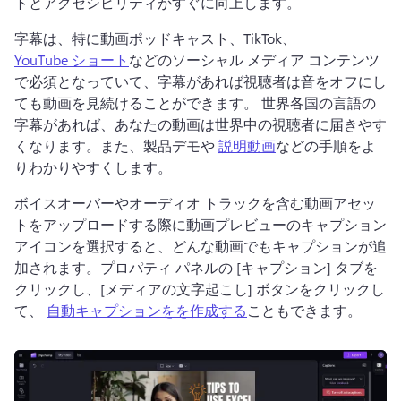
トとアクセシビリティがすぐに向上します。
字幕は、特に動画ポッドキャスト、TikTok、 
YouTube ショート
などのソーシャル メディア コンテンツ
で必須となっていて、字幕があれば視聴者は音をオフにし
ても動画を見続けることができます。 
世界各国の言語の
字幕があれば、あなたの動画は世界中の視聴者に届きやす
くなります。
また、製品デモや 
説明動画
などの手順をよ
りわかりやすくします。 
ボイスオーバーやオーディオ トラックを含む動画アセッ
トをアップロードする際に動画プレビューのキャプション 
アイコンを選択すると、どんな動画でもキャプションが追
加されます。
プロパティ パネルの [キャプション] タブを
クリックし、[メディアの文字起こし] ボタンをクリックし
て、 
自動キャプションをを作成する
こともできます。 