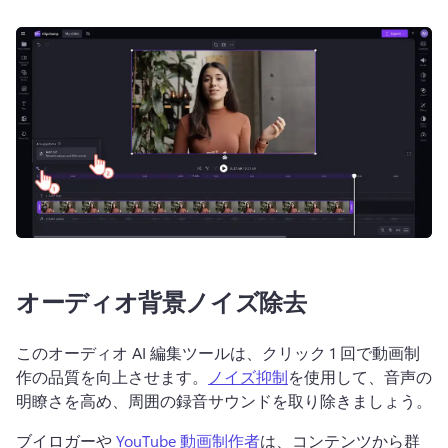
オーディオ背景ノイズ除去
このオーディオ AI 編集ツールは、クリック 1 回で動画制
作の品質を向上させます。
ノイズ抑制
を使用して、音声の
明瞭さを高め、周囲の録音サウンドを取り除きましょう。 
ブイロガーや 
YouTube 動画制作者
は、コンテンツから群