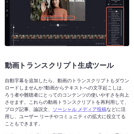
動画トランスクリプト生成ツール
自動字幕を追加したら、動画のトランスクリプトもダウン
ロードしませんか?
動画からテキストへの文字起こしは、
ろう者や難聴者にとってのコンテンツの使いやすさを向上
させます。
これらの動画トランスクリプトを再利用して、
ブログ記事、論説文、
ソーシャル メディア投稿
などに活
用し、ユーザー リーチやコミュニティの拡大に役立てる
こともできます。 