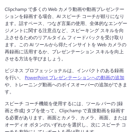
Clipchamp で多くの Web カメラ動画や動画プレゼンテー
ションを録画する場合、AI スピーチ コーチが頼りになり
ます。
話すペース、つなぎ言葉の使用、全体的なエンゲー
ジメントに関する注意点など、スピーキング スキルを向
上させるためのリアルタイム フィードバックを受け取り
ます。
この AI ツールから得たインサイトを Web カメラの
再録画に活用するか、プレゼンテーション スキルを向上
させる方法を学びましょう。
ビジネス プロフェッショナルは、インパクトのある録画
を行い、 
PowerPoint プレゼンテーションへの動画の追加
や、トレーニング動画へのボイスオーバーの追加ができま
す。 
スピーチ コーチ機能を使用するには、ツール バーの [録
画と作成] タブを使って、Clipchamp で直接動画を録画す
る必要があります。
画面とカメラ、カメラ、画面、または
オーディオ ボタンのいずれかを選択し、次に 
スピーチ コ
ーチを有効にして
レポートを受け取ります。 