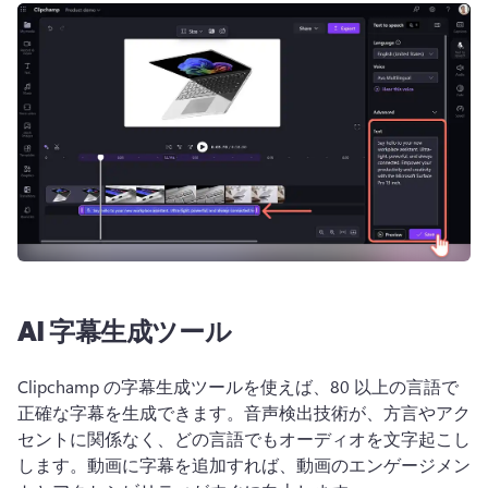
AI 字幕生成ツール
Clipchamp の字幕生成ツールを使えば、80 以上の言語で
正確な字幕を生成できます。
音声検出技術が、方言やアク
セントに関係なく、どの言語でもオーディオを文字起こし
します。
動画に字幕を追加すれば、動画のエンゲージメン