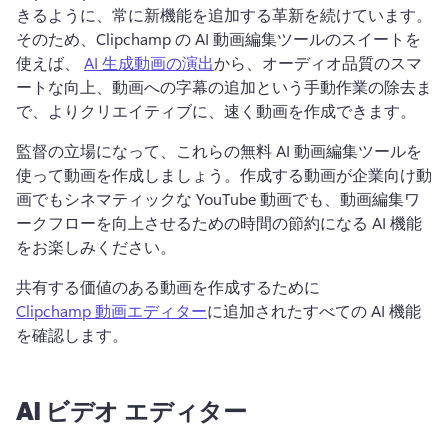
きるように、常に新機能を追加する革新を続けています。
そのため、Clipchamp の AI 動画編集ツールのスイートを
使えば、 
AI 生成動画の演出
から、オーディオ品質のスマ
ートな向上、動画への字幕の追加という手動作業の除去ま
で、よりクリエイティブに、速く動画を作成できます。 
監督の立場になって、これらの無料 AI 動画編集ツールを
使って動画を作成しましょう。
作成する動画が企業向け動
画でもシネマティックな YouTube 動画でも、動画編集ワ
ークフローを向上させるための時間の節約になる AI 機能
をお楽しみください。
共有する価値のある動画を作成するために 
Clipchamp 動画エディター
に追加されたすべての AI 機能
を確認します。 
AI ビデオ エディター