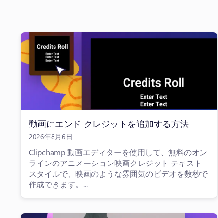
動画にエンド クレジットを追加する方法
2026年8月6日
Clipchamp 動画エディターを使用して、無料のオン
ラインのアニメーション映画クレジット テキスト
スタイルで、映画のような雰囲気のビデオを数秒で
作成できます。...