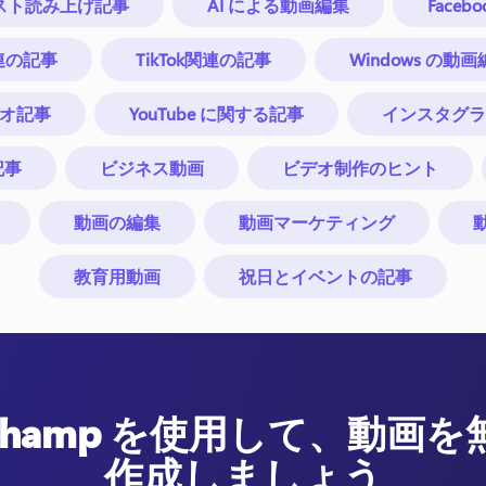
キスト読み上げ記事
AI による動画編集
Faceb
関連の記事
TikTok関連の記事
Windows の
 ビデオ記事
YouTube に関する記事
インスタグラ
記事
ビジネス動画
ビデオ制作のヒント
動画の編集
動画マーケティング
教育用動画
祝日とイベントの記事
pchamp を使用して、動画
作成しましょう