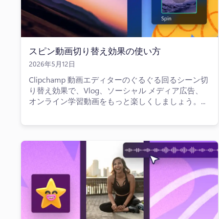
スピン動画切り替え効果の使い方
2026年5月12日
Clipchamp 動画エディターのぐるぐる回るシーン切
り替え効果で、Vlog、ソーシャル メディア広告、
オンライン学習動画をもっと楽しくしましょう。...