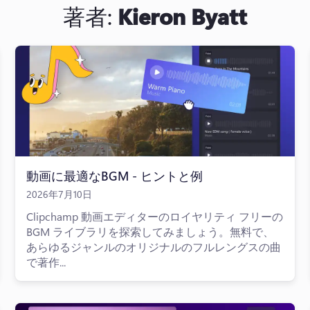
著者:
Kieron Byatt
動画に最適なBGM - ヒントと例
2026年7月10日
Clipchamp 動画エディターのロイヤリティ フリーの
BGM ライブラリを探索してみましょう。無料で、
あらゆるジャンルのオリジナルのフルレングスの曲
で著作...