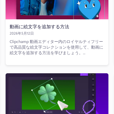
動画に絵文字を追加する方法
2026年5月12日
Clipchamp 動画エディター内のロイヤルティフリー
で高品質な絵文字コレクションを使用して、動画に
絵文字を追加する方法を学びましょう。...