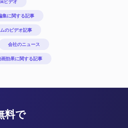
ookビデオ
動画編集に関する記事
ムのビデオ記事
会社のニュース
動画効果に関する記事
を無料で