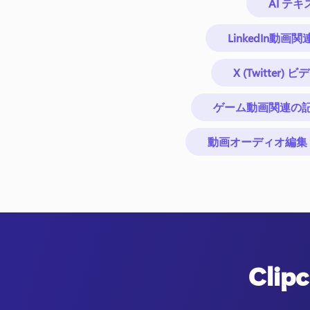
AI テ
LinkedIn動画
X (Twitter)
ゲーム動画関連の
動画オーディオ編集
Cli