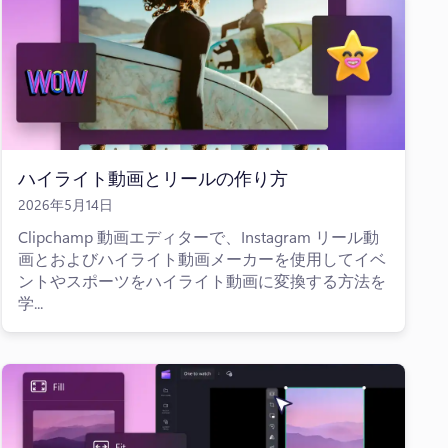
ハイライト動画とリールの作り方
2026年5月14日
Clipchamp 動画エディターで、Instagram リール動
画とおよびハイライト動画メーカーを使用してイベ
ントやスポーツをハイライト動画に変換する方法を
学...