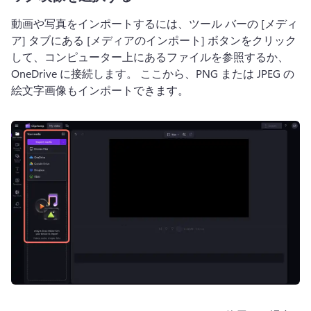
動画や写真をインポートするには、ツール バーの [メディ
ア] タブにある [メディアのインポート] ボタンをクリック
して、コンピューター上にあるファイルを参照するか、
OneDrive に接続します。 
ここから、PNG または JPEG の
絵文字画像もインポートできます。