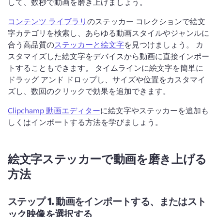
して、数秒で動画を磨き上げましょう。 
コンテンツ ライブラリ
のステッカー コレクションで絵文
字カテゴリを検索し、あらゆる動画スタイルやジャンルに
合う高品質の
ステッカーと絵文字
を見つけましょう。 
カ
スタマイズした絵文字をデバイスから動画に直接インポー
トすることもできます。 
タイムラインに絵文字を簡単に
ドラッグ アンド ドロップし、サイズや位置をカスタマイ
ズし、数回のクリックで効果を追加できます。
Clipchamp 動画エディター
に絵文字やステッカーを追加も
しくはインポートする方法を学びましょう。 
絵文字ステッカーで動画を磨き上げる
方法
ステップ 1.
動画をインポートする、またはスト
ック映像を選択する