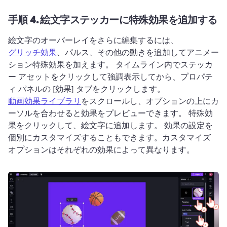
手順 4.
絵文字ステッカーに特殊効果を追加する
絵文字のオーバーレイをさらに編集するには、
グリッチ効果
、パルス、その他の動きを追加してアニメー
ション特殊効果を加えます。 
タイムライン内でステッカ
ー アセットをクリックして強調表示してから、プロパテ
ィ パネルの [効果] タブをクリックします。 
動画効果ライブラリ
をスクロールし、オプションの上にカ
ーソルを合わせると効果をプレビューできます。 
特殊効
果をクリックして、絵文字に追加します。 
効果の設定を
個別にカスタマイズすることもできます。カスタマイズ 
オプションはそれぞれの効果によって異なります。