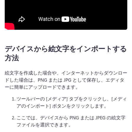
デバイスから絵文字をインポートする
方法
絵文字を作成した場合や、インターネットからダウンロー
ドした場合は、PNG または JPG として保存し、エディタ
ーに簡単にアップロードできます。 
ツールバーの [メディア] タブをクリックし、[メディ
アのインポート] ボタンをクリックします。 
ここでは、デバイスから PNG または JPEG の絵文字
ファイルを選択できます。 