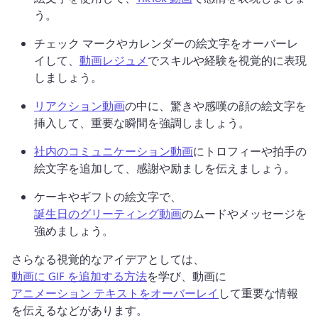
う。 
チェック マークやカレンダーの絵文字をオーバーレ
イして、
動画レジュメ
でスキルや経験を視覚的に表現
しましょう。 
リアクション動画
の中に、驚きや感嘆の顔の絵文字を
挿入して、重要な瞬間を強調しましょう。 
社内のコミュニケーション動画
にトロフィーや拍手の
絵文字を追加して、感謝や励ましを伝えましょう。 
ケーキやギフトの絵文字で、
誕生日のグリーティング動画
のムードやメッセージを
強めましょう。 
さらなる視覚的なアイデアとしては、
動画に GIF を追加する方法
を学び、動画に
アニメーション テキストをオーバーレイ
して重要な情報
を伝えるなどがあります。 