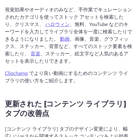
視覚効果やオーディオのみなど、手作業でキュレーション
されたカテゴリを使ってストック アセットを検索した
り、クリスマス、 
ハロウィン
、無料、YouTube などのキ
ーワードを入力してライブラリ全体を一度に検索したりで
きるようになりました。 
動画
、画像、音楽、グラフィッ
クス、ステッカー、背景など、すべてのストック要素を検
索したり、 
音楽
、ステッカー、絵文字など人気のあるア
セットを表示したりできます。 
Clipchamp
 でより良い動画にするためのコンテンツ ライ
ブラリの使い方をご紹介します。 
更新された [コンテンツ ライブラリ]
タブの改善点
[コンテンツ ライブラリ] タブのデザイン変更により、幅
広いソースから関連するストック コンテンツをより効率