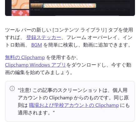
ツール バーの新しい [コンテンツ ライブラリ] タブを使用
すれば、 
登録ステッカー
、フレーム オーバーレイ、イン
トロ動画、 
BGM
 を簡単に検索し、動画に追加できます。 
無料の Clipchamp
 を使用するか、 
Clipchamp Windows アプリ
をダウンロードし、今すぐ動
画の編集を始めてみましょう。 
"注意!
 この記事のスクリーンショットは、個人用
アカウントの Clipchamp からのものです。
同じ原
則は 
職場および学校アカウントの Clipchamp
 にも
適用されます。" 