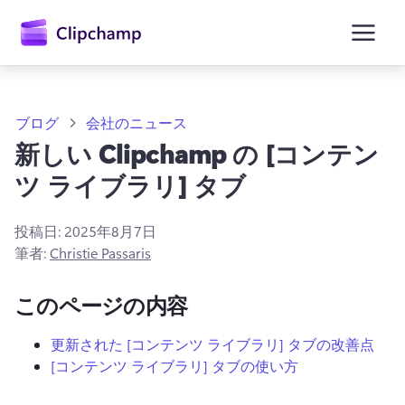
ン
コ
ン
テ
ン
ツ
に
ブログ
会社のニュース
ス
新しい Clipchamp の [コンテン
キ
ッ
ツ ライブラリ] タブ
プ
投稿日:
2025年8月7日
筆者:
Christie Passaris
このページの内容
更新された [コンテンツ ライブラリ] タブの改善点
[コンテンツ ライブラリ] タブの使い方