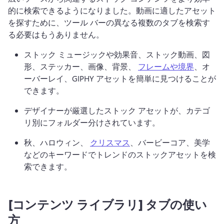
的に検索できるようになりました。
動画に適したアセット
を探すために、ツール バーの異なる複数のタブを検索す
る必要はもうありません。
ストック ミュージックや効果音、ストック動画、図
形、ステッカー、画像、背景、 
フレームや境界
、オ
ーバーレイ、GIPHY アセットを簡単に見つけることが
できます。 
デザイナーが厳選したストック アセットが、カテゴ
リ別にフォルダー分けされています。
秋、ハロウィン、 
クリスマス
、バービーコア、美学
などのキーワードでトレンドのストックアセットを検
索できます。 
[コンテンツ ライブラリ] タブの使い
方