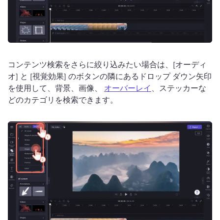
コンテンツ検索をさらに絞り込みたい場合は、[オーディ
オ] と [視覚効果] のボタンの隣にあるドロップ ダウン矢印
を使用して、背景、画像、 
オーバーレイ
、ステッカーな
どのカテゴリを検索できます。 